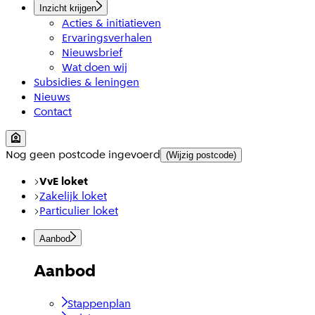
Inzicht krijgen
Acties & initiatieven
Ervaringsverhalen
Nieuwsbrief
Wat doen wij
Subsidies & leningen
Nieuws
Contact
Nog geen postcode ingevoerd
(Wijzig postcode)
VvE loket
Zakelijk loket
Particulier loket
Aanbod
Aanbod
Stappenplan