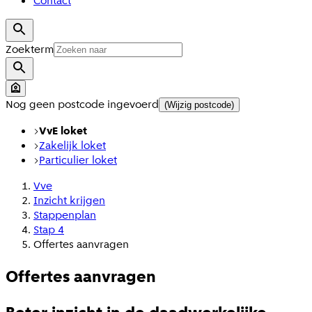
Contact
Zoekterm
Nog geen postcode ingevoerd
(Wijzig postcode)
VvE loket
Zakelijk loket
Particulier loket
Vve
Inzicht krijgen
Stappenplan
Stap 4
Offertes aanvragen
Offertes aanvragen