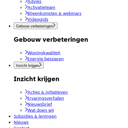
Advies
Activatieteam
Bijeenkomsten & webinars
Videogids
Gebouw verbeteringen
Gebouw verbeteringen
Woningkwaliteit
Energie besparen
Inzicht krijgen
Inzicht krijgen
Acties & initiatieven
Ervaringsverhalen
Nieuwsbrief
Wat doen wij
Subsidies & leningen
Nieuws