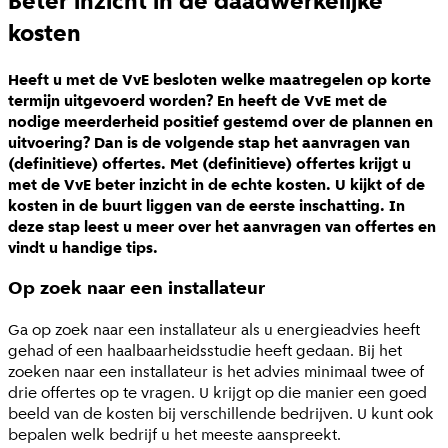
Beter inzicht in de daadwerkelijke
kosten
Heeft u met de VvE besloten welke maatregelen op korte
termijn uitgevoerd worden? En heeft de VvE met de
nodige meerderheid positief gestemd over de plannen en
uitvoering? Dan is de volgende stap het aanvragen van
(definitieve) offertes. Met (definitieve) offertes krijgt u
met de VvE beter inzicht in de echte kosten. U kijkt of de
kosten in de buurt liggen van de eerste inschatting. In
deze stap leest u meer over het aanvragen van offertes en
vindt u handige tips.
Op zoek naar een installateur
Ga op zoek naar een installateur als u energieadvies heeft
gehad of een haalbaarheidsstudie heeft gedaan. Bij het
zoeken naar een installateur is het advies minimaal twee of
drie offertes op te vragen. U krijgt op die manier een goed
beeld van de kosten bij verschillende bedrijven. U kunt ook
bepalen welk bedrijf u het meeste aanspreekt.