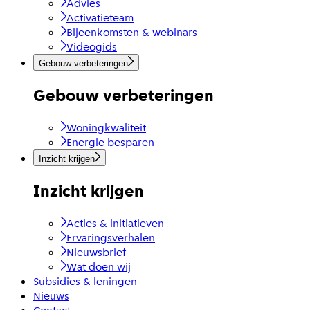
Advies
Activatieteam
Bijeenkomsten & webinars
Videogids
Gebouw verbeteringen
Gebouw verbeteringen
Woningkwaliteit
Energie besparen
Inzicht krijgen
Inzicht krijgen
Acties & initiatieven
Ervaringsverhalen
Nieuwsbrief
Wat doen wij
Subsidies & leningen
Nieuws