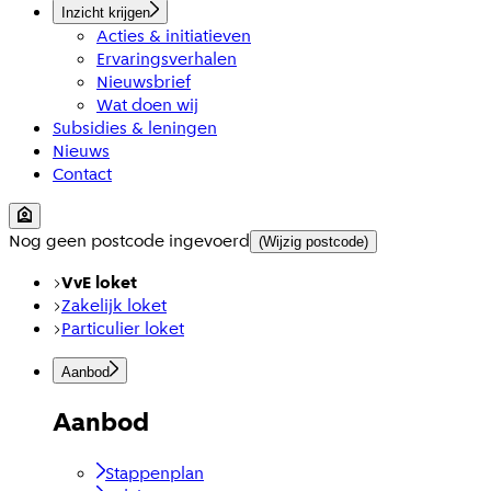
Inzicht krijgen
Acties & initiatieven
Ervaringsverhalen
Nieuwsbrief
Wat doen wij
Subsidies & leningen
Nieuws
Contact
Nog geen postcode ingevoerd
(Wijzig postcode)
VvE loket
Zakelijk loket
Particulier loket
Aanbod
Aanbod
Stappenplan