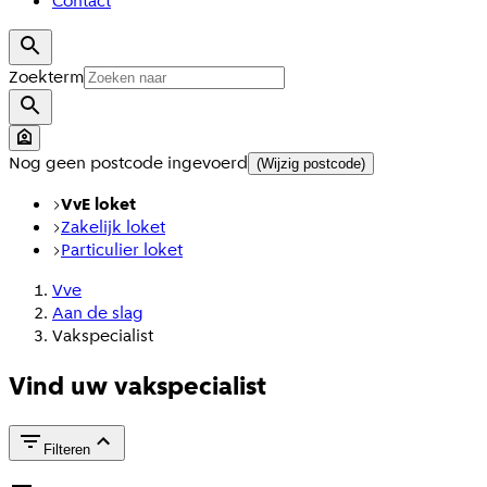
Contact
Zoekterm
Nog geen postcode ingevoerd
(Wijzig postcode)
VvE loket
Zakelijk loket
Particulier loket
Vve
Aan de slag
Vakspecialist
Vind uw vakspecialist
Filteren