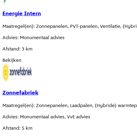
Energie Intern
Maatregel(en)
:
Zonnepanelen, PVT-panelen, Ventilatie, (Hy
Advies
:
Monumentaal advies
Afstand
:
3
km
Bekijken
Zonnefabriek
Maatregel(en)
:
Zonnepanelen, Laadpalen, (Hybride) warmte
Advies
:
Monumentaal advies, VvE advies
Afstand
:
5
km