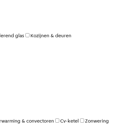
lerend glas
Kozijnen & deuren
rwarming & convectoren
Cv-ketel
Zonwering