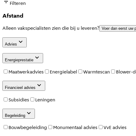
Filteren
Afstand
Alleen vakspecialisten zien die bij u leveren?
Voer dan eerst uw 
Advies
Energieprestatie
Maatwerkadvies
Energielabel
Warmtescan
Blower-d
Financieel advies
Subsidies
Leningen
Begeleiding
Bouwbegeleiding
Monumentaal advies
VvE advies