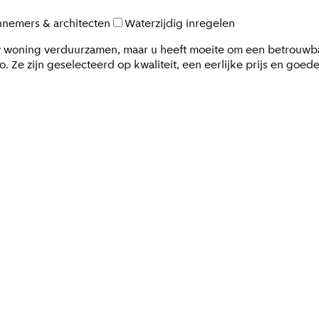
nemers & architecten
Waterzijdig inregelen
w woning verduurzamen, maar u heeft moeite om een betrouwbar
o. Ze zijn geselecteerd op kwaliteit, een eerlijke prijs en goed