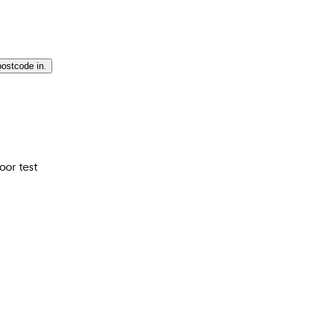
postcode in.
oor test