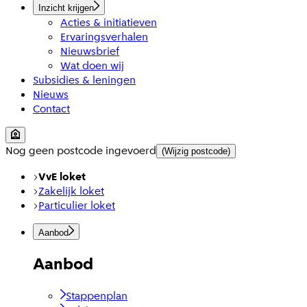
Inzicht krijgen
Acties & initiatieven
Ervaringsverhalen
Nieuwsbrief
Wat doen wij
Subsidies & leningen
Nieuws
Contact
Nog geen postcode ingevoerd
(Wijzig postcode)
VvE loket
Zakelijk loket
Particulier loket
Aanbod
Aanbod
Stappenplan