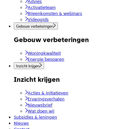
Advies
Activatieteam
Bijeenkomsten & webinars
Videogids
Gebouw verbeteringen
Gebouw verbeteringen
Woningkwaliteit
Energie besparen
Inzicht krijgen
Inzicht krijgen
Acties & initiatieven
Ervaringsverhalen
Nieuwsbrief
Wat doen wij
Subsidies & leningen
Nieuws