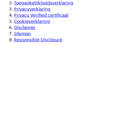
Toegankelijkheidsverklaring
Privacyverklaring
Privacy Verified certificaat
Cookieverklaring
Disclaimer
Sitemap
Responsible Disclosure