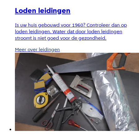
Loden leidingen
Is uw huis gebouwd voor 1960? Controleer dan op
loden leidingen. Water dat door loden leidingen
stroomt is niet goed voor de gezondheid.
Meer over leidingen