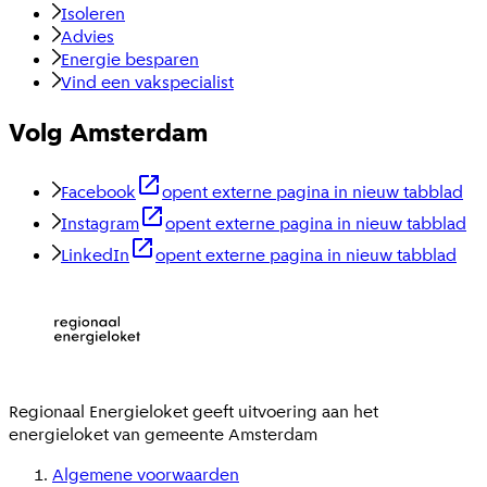
Isoleren
Advies
Energie besparen
Vind een vakspecialist
Volg Amsterdam
Facebook
opent externe pagina in nieuw tabblad
Instagram
opent externe pagina in nieuw tabblad
LinkedIn
opent externe pagina in nieuw tabblad
Regionaal Energieloket
geeft uitvoering aan het
energieloket van gemeente
Amsterdam
Algemene voorwaarden