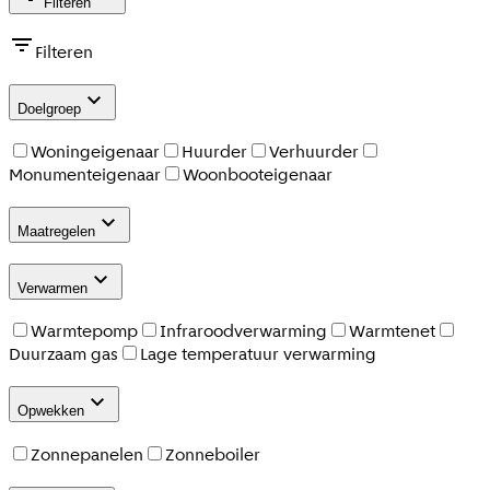
Filteren
Filteren
Doelgroep
Woningeigenaar
Huurder
Verhuurder
Monumenteigenaar
Woonbooteigenaar
Maatregelen
Verwarmen
Warmtepomp
Infraroodverwarming
Warmtenet
Duurzaam gas
Lage temperatuur verwarming
Opwekken
Zonnepanelen
Zonneboiler