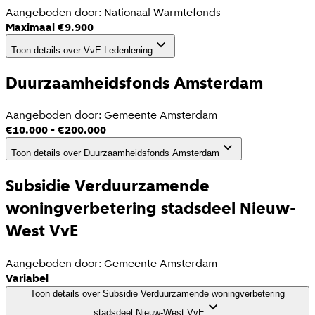
Aangeboden door:
Nationaal Warmtefonds
Maximaal €9.900
Toon details
over
VvE Ledenlening
Duurzaamheidsfonds Amsterdam
Aangeboden door:
Gemeente Amsterdam
€10.000 - €200.000
Toon details
over
Duurzaamheidsfonds Amsterdam
Subsidie Verduurzamende
woningverbetering stadsdeel Nieuw-
West VvE
Aangeboden door:
Gemeente Amsterdam
Variabel
Toon details
over
Subsidie Verduurzamende woningverbetering
stadsdeel Nieuw-West VvE