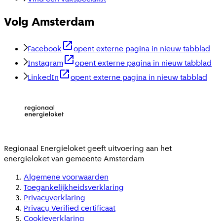
Volg Amsterdam
Facebook
opent externe pagina in nieuw tabblad
Instagram
opent externe pagina in nieuw tabblad
LinkedIn
opent externe pagina in nieuw tabblad
Regionaal Energieloket
geeft uitvoering aan het
energieloket van gemeente
Amsterdam
Algemene voorwaarden
Toegankelijkheidsverklaring
Privacyverklaring
Privacy Verified certificaat
Cookieverklaring