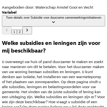
Aangeboden door:
Waterschap Amstel Gooi en Vecht
Variabel
Toon details
over
Subsidie voor duurzame samenwerkingsinitiatieven
1
2
Welke subsidies en leningen zijn voor
mij beschikbaar?
U overweegt uw huis of pand duurzamer te maken en zoekt
naar manieren om dit te betalen. Voor het duurzamer maken
van uw woning bestaan subsidies en leningen. U kunt
denken aan isolatie, het installeren van een warmetepomp
of het plaatsen van zonnepanelen. Op deze pagina vindt u
alle subsidies, leningen en belastingvoordelen voor uw
gemeente. Het vinden van de juiste subsidie of lening kan
een uitdaging zijn. Welke subsidies en leningen zijn er? Voor
wie zijn deze beschikbaar? Hoe vraagt u subsidie of een
lening aan? Op deze pagina helpen we u bij deze zoektocht.