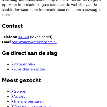
op 'Meer informatie'. U gaat dan naar de website van de
aanbieder waar meer informatie staat en u een aanvraag kan
starten.
Contact
Telefoon
14020
(lokaal tarief)
Email
vve.wonen@amsterdam.nl
Ga direct aan de slag
Stappenplan
Subsidies en acties
Meest gezocht
Isoleren
Advies
Energie besparen
Vind een vakspecialist