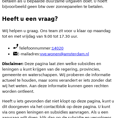
betalen als u bepaalde duurzame uitgaven doet. U hoeft
bijvoorbeeld geen btw over zonnepanelen te betalen.
Heeft u een vraag?
Wij helpen u graag. Ons team zit voor u klaar op maandag
tot en met vrijdag van 9.00 tot 17.30 uur.
Telefoonnummer:
14020
E-mailadres:
vve.wonen@amsterdam.nl
Disclaimer:
Deze pagina laat zien welke subsidies en
leningen u kunt krijgen van de regering, provincies,
gemeente en waterschappen. Wij proberen de informatie
actueel te houden, maar soms verandert er iets zonder dat
wij het weten. Aan deze informatie kunnen geen rechten
worden ontleent.
Heeft u iets gevonden dat niet klopt op deze pagina, kunt u
dit doorgeven via het contactblok op deze pagina. U kunt
via ons geen leningen en subsidies aanvragen. Als u een
aanvraag wilt doen, klik dan op de subsidie en vervolgens