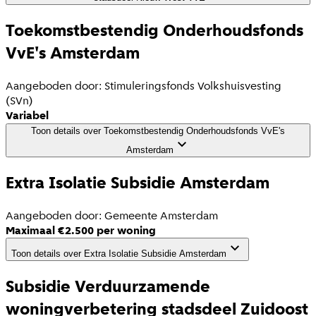
Toekomstbestendig Onderhoudsfonds
VvE's Amsterdam
Aangeboden door:
Stimuleringsfonds Volkshuisvesting
(SVn)
Variabel
Toon details
over
Toekomstbestendig Onderhoudsfonds VvE's
Amsterdam
Extra Isolatie Subsidie Amsterdam
Aangeboden door:
Gemeente Amsterdam
Maximaal €2.500 per woning
Toon details
over
Extra Isolatie Subsidie Amsterdam
Subsidie Verduurzamende
woningverbetering stadsdeel Zuidoost