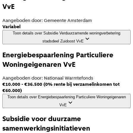
VvE
Aangeboden door:
Gemeente Amsterdam
Variabel
Toon details
over
Subsidie Verduurzamende woningverbetering
stadsdeel Zuidoost VvE
Energiebespaarlening Particuliere
Woningeigenaren VvE
Aangeboden door:
Nationaal Warmtefonds
€10.000 - €36.500 (0% rente bij verzamelinkomen tot
€60.000)
Toon details
over
Energiebespaarlening Particuliere Woningeigenaren
VvE
Subsidie voor duurzame
samenwerkingsinitiatieven