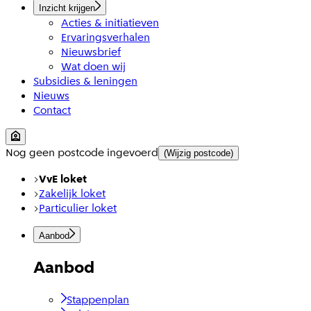
Inzicht krijgen
Acties & initiatieven
Ervaringsverhalen
Nieuwsbrief
Wat doen wij
Subsidies & leningen
Nieuws
Contact
Nog geen postcode ingevoerd
(Wijzig postcode)
VvE loket
Zakelijk loket
Particulier loket
Aanbod
Aanbod
Stappenplan