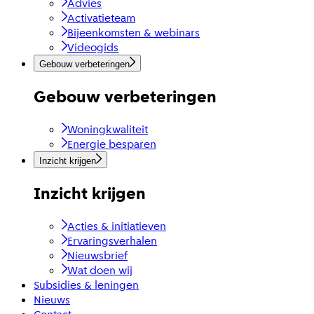
Advies
Activatieteam
Bijeenkomsten & webinars
Videogids
Gebouw verbeteringen
Gebouw verbeteringen
Woningkwaliteit
Energie besparen
Inzicht krijgen
Inzicht krijgen
Acties & initiatieven
Ervaringsverhalen
Nieuwsbrief
Wat doen wij
Subsidies & leningen
Nieuws