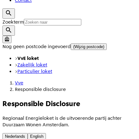
Contact
Zoekterm
Nog geen postcode ingevoerd
(Wijzig postcode)
VvE loket
Zakelijk loket
Particulier loket
Vve
Responsible disclosure
Responsible Disclosure
Regionaal Energieloket is de uitvoerende partij achter
Duurzaam Wonen Amsterdam.
Nederlands
English