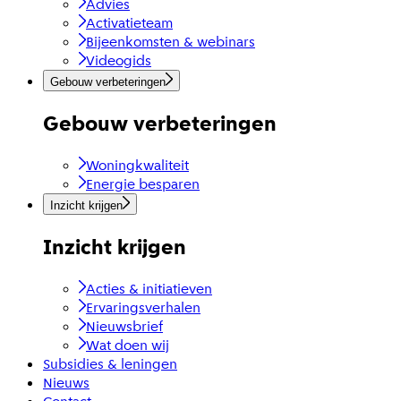
Advies
Activatieteam
Bijeenkomsten & webinars
Videogids
Gebouw verbeteringen
Gebouw verbeteringen
Woningkwaliteit
Energie besparen
Inzicht krijgen
Inzicht krijgen
Acties & initiatieven
Ervaringsverhalen
Nieuwsbrief
Wat doen wij
Subsidies & leningen
Nieuws