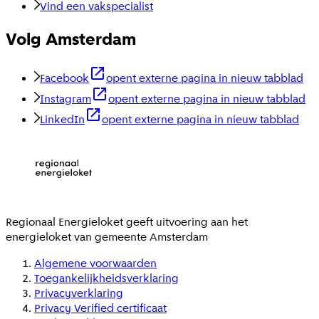
Vind een vakspecialist
Volg Amsterdam
Facebook
opent externe pagina in nieuw tabblad
Instagram
opent externe pagina in nieuw tabblad
LinkedIn
opent externe pagina in nieuw tabblad
Regionaal Energieloket
geeft uitvoering aan het
energieloket van gemeente
Amsterdam
Algemene voorwaarden
Toegankelijkheidsverklaring
Privacyverklaring
Privacy Verified certificaat