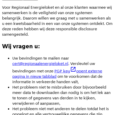
Voor Regionaal Energieloket en al onze klanten waarmee wij
samenwerken is de veiligheid van onze systemen
belangrijk. Daarom willen we graag met u samenwerken als
u een kwetsbaarheid in een van onze systemen ontdekt. Om
deze reden hebben wij deze responsible disclosure
samengesteld.
Wij vragen u:
Uw bevindingen te mailen naar
cert@regionaalenergieloket.nl
. Versleutel uw
bevindingen met onze
PGP key
opent externe
pagina in nieuw tabblad
om te voorkomen dat de
informatie in verkeerde handen valt,
Het probleem niet te misbruiken door bijvoorbeeld
meer data te downloaden dan nodig is om het lek aan
te tonen of gegevens van derden in te kijken,
verwijderen of aanpassen,
Het probleem niet met anderen te delen totdat het is
opgelost en alle vertrouwelijke gegevens die zijn