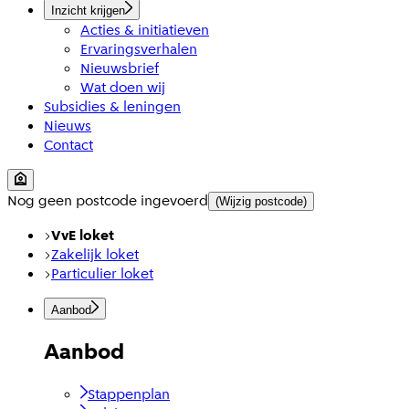
Inzicht krijgen
Acties & initiatieven
Ervaringsverhalen
Nieuwsbrief
Wat doen wij
Subsidies & leningen
Nieuws
Contact
Nog geen postcode ingevoerd
(Wijzig postcode)
VvE loket
Zakelijk loket
Particulier loket
Aanbod
Aanbod
Stappenplan