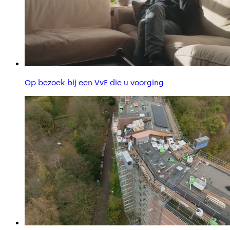
Op bezoek bij een VvE die u voorging