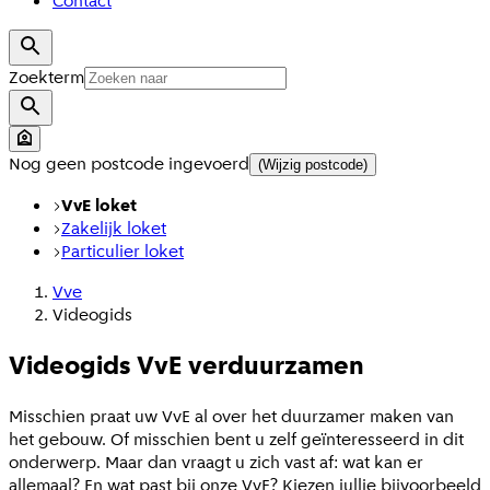
Contact
Zoekterm
Nog geen postcode ingevoerd
(Wijzig postcode)
VvE loket
Zakelijk loket
Particulier loket
Vve
Videogids
Videogids VvE verduurzamen
Misschien praat uw VvE al over het duurzamer maken van
het gebouw. Of misschien bent u zelf geïnteresseerd in dit
onderwerp. Maar dan vraagt u zich vast af: wat kan er
allemaal? En wat past bij onze VvE? Kiezen jullie bijvoorbeeld