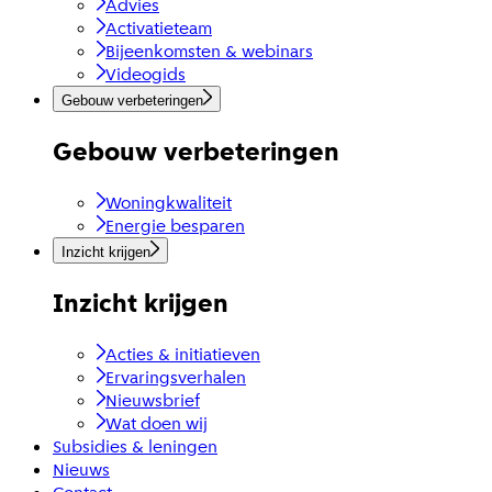
Advies
Activatieteam
Bijeenkomsten & webinars
Videogids
Gebouw verbeteringen
Gebouw verbeteringen
Woningkwaliteit
Energie besparen
Inzicht krijgen
Inzicht krijgen
Acties & initiatieven
Ervaringsverhalen
Nieuwsbrief
Wat doen wij
Subsidies & leningen
Nieuws