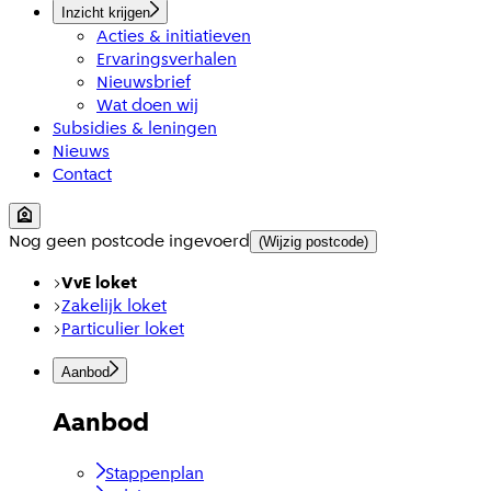
Inzicht krijgen
Acties & initiatieven
Ervaringsverhalen
Nieuwsbrief
Wat doen wij
Subsidies & leningen
Nieuws
Contact
Nog geen postcode ingevoerd
(Wijzig postcode)
VvE loket
Zakelijk loket
Particulier loket
Aanbod
Aanbod
Stappenplan