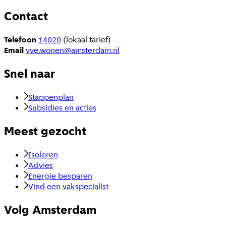
Contact
Telefoon
14020
(lokaal tarief)
Email
vve.wonen@amsterdam.nl
Snel naar
Stappenplan
Subsidies en acties
Meest gezocht
Isoleren
Advies
Energie besparen
Vind een vakspecialist
Volg Amsterdam