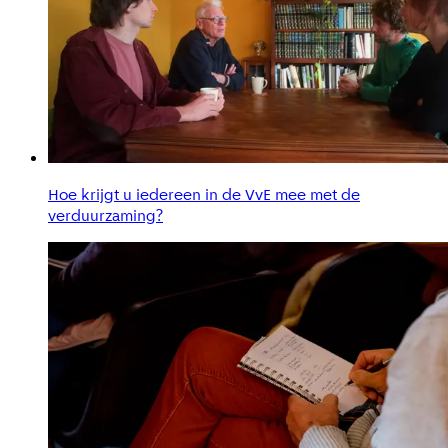
Hoe krijgt u iedereen in de VvE mee met de
verduurzaming?