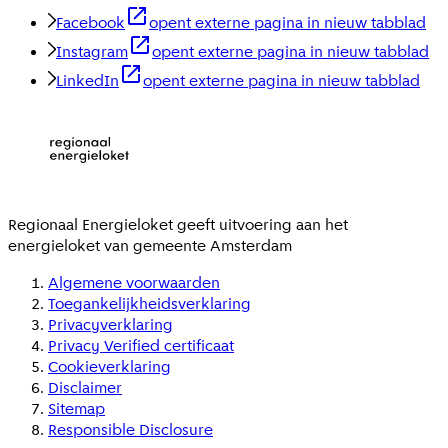
Facebook
opent externe pagina in nieuw tabblad
Instagram
opent externe pagina in nieuw tabblad
LinkedIn
opent externe pagina in nieuw tabblad
Regionaal Energieloket
geeft uitvoering aan het
energieloket van gemeente
Amsterdam
Algemene voorwaarden
Toegankelijkheidsverklaring
Privacyverklaring
Privacy Verified certificaat
Cookieverklaring
Disclaimer
Sitemap
Responsible Disclosure