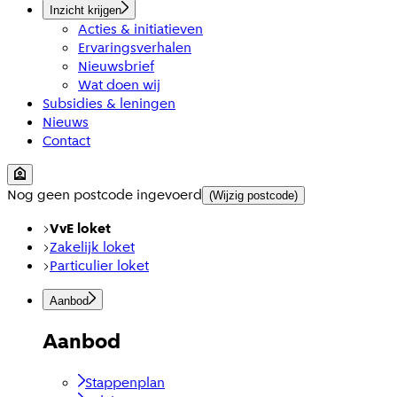
Inzicht krijgen
Acties & initiatieven
Ervaringsverhalen
Nieuwsbrief
Wat doen wij
Subsidies & leningen
Nieuws
Contact
Nog geen postcode ingevoerd
(Wijzig postcode)
VvE loket
Zakelijk loket
Particulier loket
Aanbod
Aanbod
Stappenplan