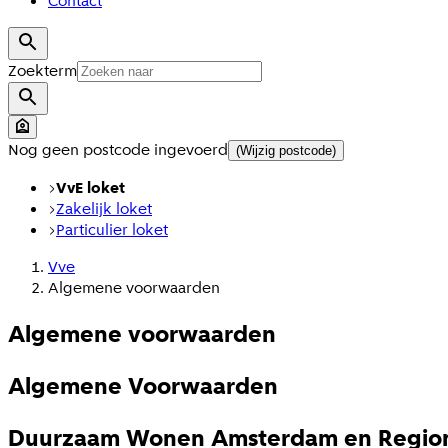
Contact
Zoekterm
Nog geen postcode ingevoerd
(Wijzig postcode)
VvE loket
Zakelijk loket
Particulier loket
Vve
Algemene voorwaarden
Algemene voorwaarden
Algemene Voorwaarden
Duurzaam Wonen Amsterdam en Regiona