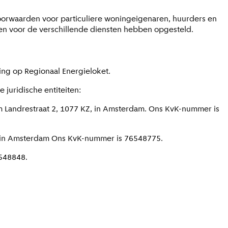
oorwaarden voor particuliere woningeigenaren, huurders en
en voor de verschillende diensten hebben opgesteld.
ing op Regionaal Energieloket.
 juridische entiteiten:
m Landrestraat 2, 1077 KZ, in Amsterdam. Ons KvK-nummer is
KZ, in Amsterdam Ons KvK-nummer is 76548775.
6548848.