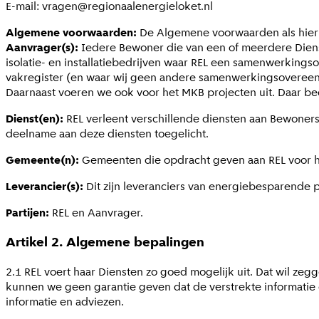
E-mail:
vragen@regionaalenergieloket.nl
Algemene voorwaarden:
De Algemene voorwaarden als hiern
Aanvrager(s):
Iedere Bewoner die van een of meerdere Dien
isolatie- en installatiebedrijven waar REL een samenwerkings
vakregister (en waar wij geen andere samenwerkingsovereen
Daarnaast voeren we ook voor het MKB projecten uit. Daar b
Dienst(en):
REL verleent verschillende diensten aan Bewoners
deelname aan deze diensten toegelicht.
Gemeente(n):
Gemeenten die opdracht geven aan REL voor h
Leverancier(s):
Dit zijn leveranciers van energiebesparende
Partijen:
REL en Aanvrager.
Artikel 2. Algemene bepalingen
2.1 REL voert haar Diensten zo goed mogelijk uit. Dat wil z
kunnen we geen garantie geven dat de verstrekte informatie o
informatie en adviezen.