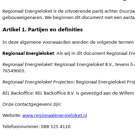
Regionaal Energieloket is de uitvoerende partij achter Duu
gebouweigenaren. We beginnen dit document met een aantal d
Artikel 1. Partijen en definities
In deze algemene voorwaarden worden de volgende termen gebr
Regionaal Energieloket
: Als wij in dit document Regionaal E
Regionaal Energieloket:
Regionaal Energieloket B.V., tevens
76549003.
Regionaal Energieloket Projecten:
Regionaal Energieloket Pro
REL Backoffice:
REL Backoffice B.V. is gevestigd aan de Will
Onze contactgegevens zijn:
Website:
www.regionaalenergieloket.nl
Telefoonnummer: 088 525 4110