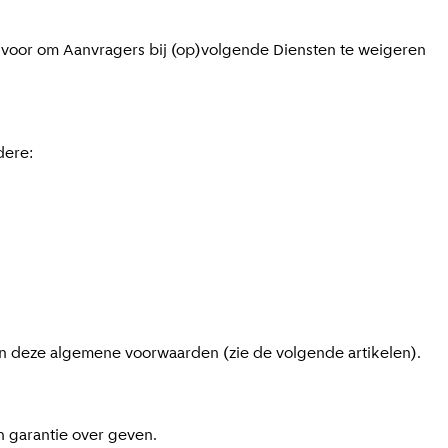
t voor om Aanvragers bij (op)volgende Diensten te weigeren
dere:
n deze algemene voorwaarden (zie de volgende artikelen).
en garantie over geven.