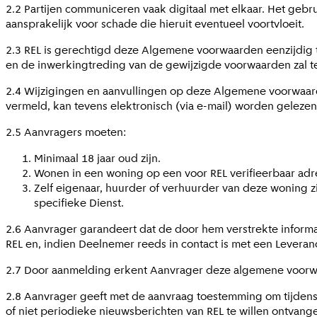
2.2 Partijen communiceren vaak digitaal met elkaar. Het gebrui
aansprakelijk voor schade die hieruit eventueel voortvloeit.
2.3 REL is gerechtigd deze Algemene voorwaarden eenzijdig te
en de inwerkingtreding van de gewijzigde voorwaarden zal t
2.4 Wijzigingen en aanvullingen op deze Algemene voorwaard
vermeld, kan tevens elektronisch (via e-mail) worden gelezen
2.5 Aanvragers moeten:
Minimaal 18 jaar oud zijn.
Wonen in een woning op een voor REL verifieerbaar adr
Zelf eigenaar, huurder of verhuurder van deze woning 
specifieke Dienst.
2.6 Aanvrager garandeert dat de door hem verstrekte informat
REL en, indien Deelnemer reeds in contact is met een Leveranc
2.7 Door aanmelding erkent Aanvrager deze algemene voorw
2.8 Aanvrager geeft met de aanvraag toestemming om tijdens,
of niet periodieke nieuwsberichten van REL te willen ontvange