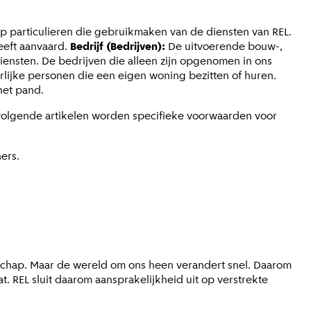
 particulieren die gebruikmaken van de diensten van REL.
eeft aanvaard.
Bedrijf (Bedrijven):
De uitvoerende bouw-,
iensten. De bedrijven die alleen zijn opgenomen in ons
rlijke personen die een eigen woning bezitten of huren.
het pand.
opvolgende artikelen worden specifieke voorwaarden voor
ners.
anschap. Maar de wereld om ons heen verandert snel. Daarom
 REL sluit daarom aansprakelijkheid uit op verstrekte