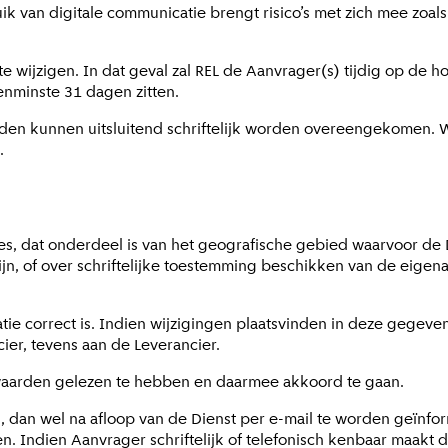
k van digitale communicatie brengt risico’s met zich mee zoals 
 wijzigen. In dat geval zal REL de Aanvrager(s) tijdig op de h
enminste 31 dagen zitten.
en kunnen uitsluitend schriftelijk worden overeengekomen. Wa
.
es, dat onderdeel is van het geografische gebied waarvoor de
zijn, of over schriftelijke toestemming beschikken van de eig
ie correct is. Indien wijzigingen plaatsvinden in deze gegevens
ier, tevens aan de Leverancier.
aarden gelezen te hebben en daarmee akkoord te gaan.
 dan wel na afloop van de Dienst per e-mail te worden geïnfor
n. Indien Aanvrager schriftelijk of telefonisch kenbaar maakt 