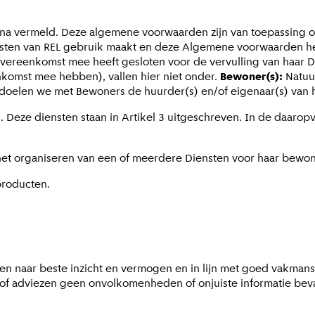
a vermeld. Deze algemene voorwaarden zijn van toepassing op
sten van REL gebruik maakt en deze Algemene voorwaarden h
overeenkomst mee heeft gesloten voor de vervulling van haar D
komst mee hebben), vallen hier niet onder.
Bewoner(s):
Natuu
edoelen we met Bewoners de huurder(s) en/of eigenaar(s) van 
. Deze diensten staan in Artikel 3 uitgeschreven. In de daar
et organiseren van een of meerdere Diensten voor haar bewo
 producten.
eggen naar beste inzicht en vermogen en in lijn met goed vakm
f adviezen geen onvolkomenheden of onjuiste informatie bevat.