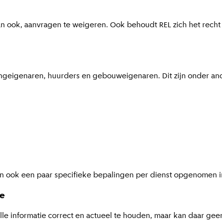
an ook, aanvragen te weigeren. Ook behoudt REL zich het rech
ningeigenaren, huurders en gebouweigenaren. Dit zijn onder an
 ook een paar specifieke bepalingen per dienst opgenomen i
ce
alle informatie correct en actueel te houden, maar kan daar ge