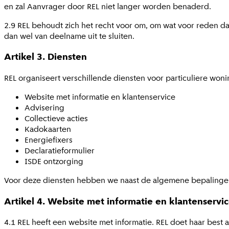
en zal Aanvrager door REL niet langer worden benaderd.
2.9 REL behoudt zich het recht voor om, om wat voor reden d
dan wel van deelname uit te sluiten.
Artikel 3. Diensten
REL organiseert verschillende diensten voor particuliere wo
Website met informatie en klantenservice
Advisering
Collectieve acties
Kadokaarten
Energiefixers
Declaratieformulier
ISDE ontzorging
Voor deze diensten hebben we naast de algemene bepalingen
Artikel 4. Website met informatie en klantenservi
4.1 REL heeft een website met informatie. REL doet haar best 