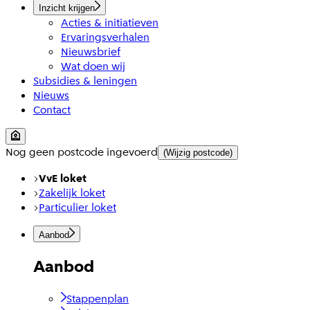
Inzicht krijgen
Acties & initiatieven
Ervaringsverhalen
Nieuwsbrief
Wat doen wij
Subsidies & leningen
Nieuws
Contact
Nog geen postcode ingevoerd
(Wijzig postcode)
VvE loket
Zakelijk loket
Particulier loket
Aanbod
Aanbod
Stappenplan