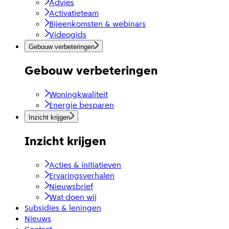
Advies
Activatieteam
Bijeenkomsten & webinars
Videogids
Gebouw verbeteringen
Gebouw verbeteringen
Woningkwaliteit
Energie besparen
Inzicht krijgen
Inzicht krijgen
Acties & initiatieven
Ervaringsverhalen
Nieuwsbrief
Wat doen wij
Subsidies & leningen
Nieuws