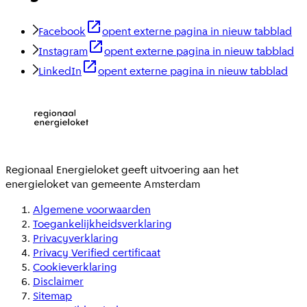
Facebook
opent externe pagina in nieuw tabblad
Instagram
opent externe pagina in nieuw tabblad
LinkedIn
opent externe pagina in nieuw tabblad
Regionaal Energieloket
geeft uitvoering aan het
energieloket van gemeente
Amsterdam
Algemene voorwaarden
Toegankelijkheidsverklaring
Privacyverklaring
Privacy Verified certificaat
Cookieverklaring
Disclaimer
Sitemap