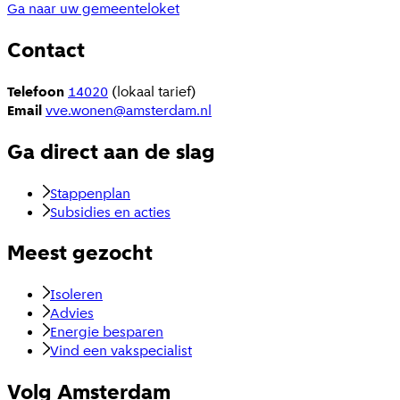
Ga naar uw gemeenteloket
Contact
Telefoon
14020
(lokaal tarief)
Email
vve.wonen@amsterdam.nl
Ga direct aan de slag
Stappenplan
Subsidies en acties
Meest gezocht
Isoleren
Advies
Energie besparen
Vind een vakspecialist
Volg Amsterdam