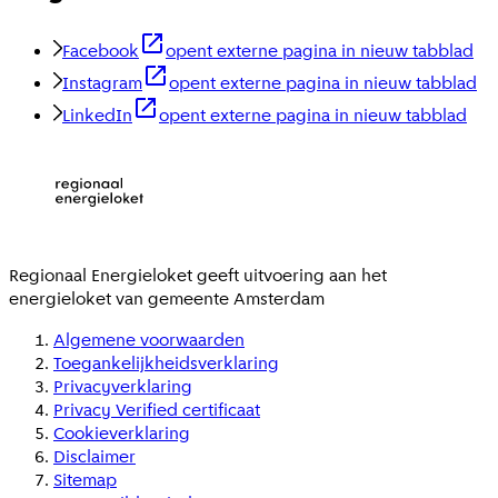
Facebook
opent externe pagina in nieuw tabblad
Instagram
opent externe pagina in nieuw tabblad
LinkedIn
opent externe pagina in nieuw tabblad
Regionaal Energieloket
geeft uitvoering aan het
energieloket van gemeente
Amsterdam
Algemene voorwaarden
Toegankelijkheidsverklaring
Privacyverklaring
Privacy Verified certificaat
Cookieverklaring
Disclaimer
Sitemap