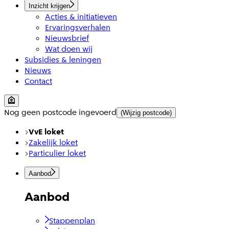
Inzicht krijgen
Acties & initiatieven
Ervaringsverhalen
Nieuwsbrief
Wat doen wij
Subsidies & leningen
Nieuws
Contact
Nog geen postcode ingevoerd
(Wijzig postcode)
VvE loket
Zakelijk loket
Particulier loket
Aanbod
Aanbod
Stappenplan