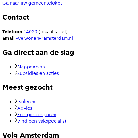
Ga naar uw gemeenteloket
Contact
Telefoon
14020
(lokaal tarief)
Email
vve.wonen@amsterdam.nl
Ga direct aan de slag
Stappenplan
Subsidies en acties
Meest gezocht
Isoleren
Advies
Energie besparen
Vind een vakspecialist
Volg Amsterdam