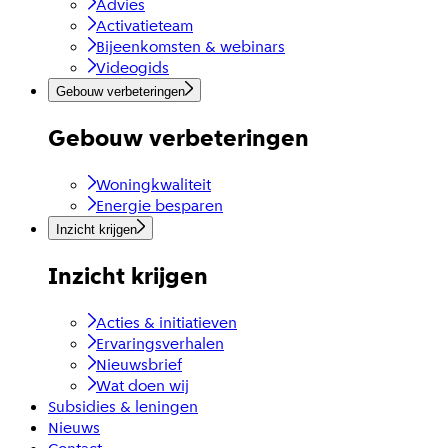
Advies
Activatieteam
Bijeenkomsten & webinars
Videogids
Gebouw verbeteringen
Gebouw verbeteringen
Woningkwaliteit
Energie besparen
Inzicht krijgen
Inzicht krijgen
Acties & initiatieven
Ervaringsverhalen
Nieuwsbrief
Wat doen wij
Subsidies & leningen
Nieuws