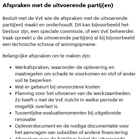
Afspraken met de uitvoerende partij(en)
Besluit met de VvE wie de afspraken met de uitvoerende
partij(en) maakt en onderhoudt. Dit kan bijvoorbeeld het
bestuur zijn, een speciale commissie, of een VvE beheerder.
Vaak spreekt u de uitvoerende partij(en) al bij bijvoorbeeld
een technische schouw of woningopname.
Belangrijke afspraken om te maken zijn:
Werkafspraken, waaronder de oplevering en
maatregelen om schade te voorkomen en stof of ander
vuil te beperken
Wat er gebeurt bij onvoorziene kosten
Planning voor het uitvoeren van de werkzaamheden.
Zo heeft u met de VvE inzicht in welke periode er
mogelijk overlast is.
Tussentijdse evaluatiemomenten bij uitgebreide
renovatie
Opleverdocument en de nodige documentatie voor
het aanvragen van subsidies of andere financiering
Afspraken over de betaling: krijgt de uitvoerende