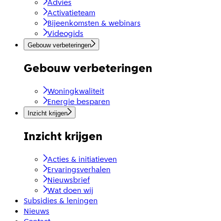
Advies
Activatieteam
Bijeenkomsten & webinars
Videogids
Gebouw verbeteringen
Gebouw verbeteringen
Woningkwaliteit
Energie besparen
Inzicht krijgen
Inzicht krijgen
Acties & initiatieven
Ervaringsverhalen
Nieuwsbrief
Wat doen wij
Subsidies & leningen
Nieuws