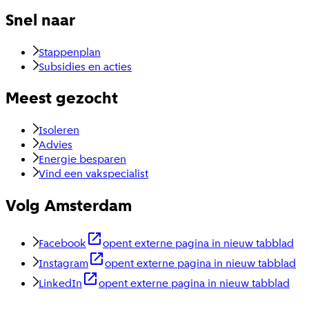
Snel naar
Stappenplan
Subsidies en acties
Meest gezocht
Isoleren
Advies
Energie besparen
Vind een vakspecialist
Volg Amsterdam
Facebook
opent externe pagina in nieuw tabblad
Instagram
opent externe pagina in nieuw tabblad
LinkedIn
opent externe pagina in nieuw tabblad