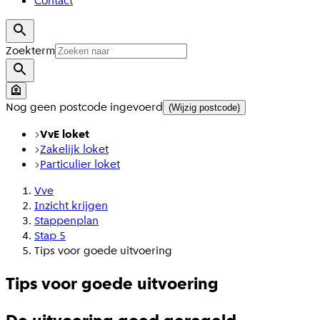
Contact
Zoekterm
Nog geen postcode ingevoerd
(Wijzig postcode)
VvE loket
Zakelijk loket
Particulier loket
Vve
Inzicht krijgen
Stappenplan
Stap 5
Tips voor goede uitvoering
Tips voor goede uitvoering