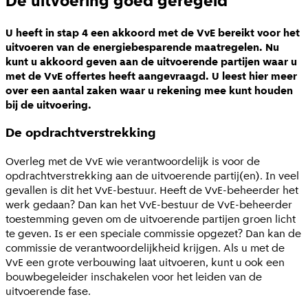
De uitvoering goed geregeld
U heeft in stap 4 een akkoord met de VvE bereikt voor het
uitvoeren van de energiebesparende maatregelen. Nu
kunt u akkoord geven aan de uitvoerende partijen waar u
met de VvE offertes heeft aangevraagd. U leest hier meer
over een aantal zaken waar u rekening mee kunt houden
bij de uitvoering.
De opdrachtverstrekking
Overleg met de VvE wie verantwoordelijk is voor de
opdrachtverstrekking aan de uitvoerende partij(en). In veel
gevallen is dit het VvE-bestuur. Heeft de VvE-beheerder het
werk gedaan? Dan kan het VvE-bestuur de VvE-beheerder
toestemming geven om de uitvoerende partijen groen licht
te geven. Is er een speciale commissie opgezet? Dan kan de
commissie de verantwoordelijkheid krijgen. Als u met de
VvE een grote verbouwing laat uitvoeren, kunt u ook een
bouwbegeleider inschakelen voor het leiden van de
uitvoerende fase.