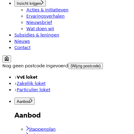
Inzicht krijgen
Acties & initiatieven
Ervaringsverhalen
Nieuwsbrief
Wat doen wij
Subsidies & leningen
Nieuws
Contact
Nog geen postcode ingevoerd
(Wijzig postcode)
VvE loket
Zakelijk loket
Particulier loket
Aanbod
Aanbod
Stappenplan