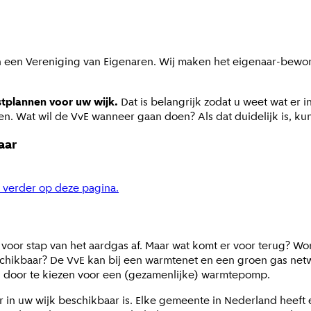
n een Vereniging van Eigenaren. Wij maken het eigenaar-bewon
tplannen voor uw wijk.
Dat is belangrijk zodat u weet wat er
n. Wat wil de VvE wanneer gaan doen? Als dat duidelijk is, kun
aar
 verder op deze pagina.
r stap van het aardgas af. Maar wat komt er voor terug? Word
hikbaar? De VvE kan bij een warmtenet en een groen gas netwer
eld door te kiezen voor een (gezamenlijke) warmtepomp.
 in uw wijk beschikbaar is. Elke gemeente in Nederland heeft 