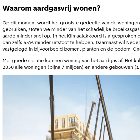
Waarom aardgasvrij wonen?
Op dit moment wordt het grootste gedeelte van de woningen
gebruiken, stoten we minder van het schadelijke broeikasgas
aarde minder snel op. In het Klimaatakkoord is afgesproken 
dan zelfs 55% minder uitstoot te hebben. Daarnaast wil Nederl
vastgelegd in bijvoorbeeld bomen, planten en de bodem. Onde
Met goede isolatie kan een woning van het aardgas af. Het ka
2050 alle woningen (bijna 7 miljoen) en andere gebouwen (1 