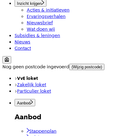
Inzicht krijgen
Acties & initiatieven
Ervaringsverhalen
Nieuwsbrief
Wat doen wij
Subsidies & leningen
Nieuws
Contact
Nog geen postcode ingevoerd
(Wijzig postcode)
VvE loket
Zakelijk loket
Particulier loket
Aanbod
Aanbod
Stappenplan