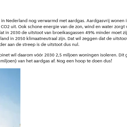
 in Nederland nog verwarmd met aardgas. Aardgasvrij wonen i
 CO2 uit. Ook schone energie van de zon, wind en water zorgt 
dat in 2030 de uitstoot van broeikasgassen 49% minder moet zi
and in 2050 klimaatneutraal zijn. Dat wil zeggen dat de uitstoo
r aan de streep is de uitstoot dus nul.
binet wil daarom vóór 2030 2,5 miljoen woningen isoleren. Dit 
miljoen) van het aardgas af. Nog een hoop te doen dus!