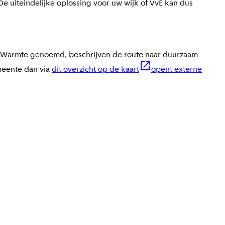
 uiteindelijke oplossing voor uw wijk of VvE kan dus
ie Warmte genoemd, beschrijven de route naar duurzaam
meente dan via
dit overzicht op de kaart
opent externe