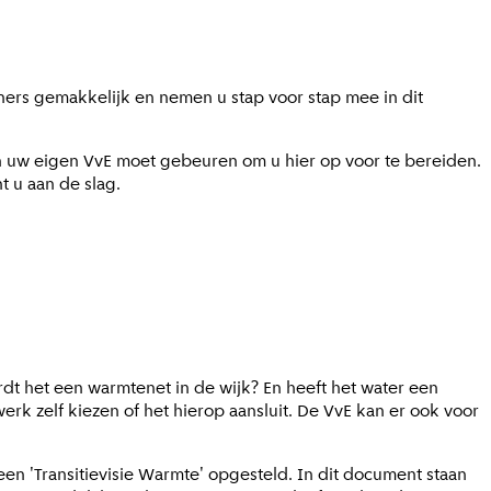
ers gemakkelijk en nemen u stap voor stap mee in dit
 in uw eigen VvE moet gebeuren om u hier op voor te bereiden.
t u aan de slag.
t het een warmtenet in de wijk? En heeft het water een
k zelf kiezen of het hierop aansluit. De VvE kan er ook voor
een '
Transitievisie Warmte
' opgesteld. In dit document staan