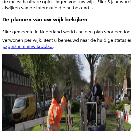
de meest haalbare oplossingen voor uw wijk. Elke 5 jaar wor
afwijken van de informatie die nu bekend is.
De plannen van uw wijk bekijken
Elke gemeente in Nederland werkt aan een plan voor een toe
verwonen per wijk. Bent u benieuwd naar de huidige status
pagina in nieuw tabblad
.