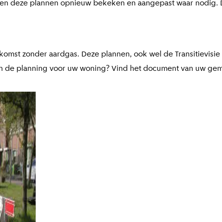
den deze plannen opnieuw bekeken en aangepast waar nodig. De
komst zonder aardgas. Deze plannen, ook wel de Transitievis
 en de planning voor uw woning? Vind het document van uw ge