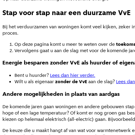
Stap voor stap naar een duurzame VvE
Bij het verduurzamen van woningen komt veel kijken, zeker i
proces.
Op deze pagina komt u meer te weten over de
toekoms
Vervolgens gaat u aan de slag met
voor de komende jare
Energie besparen zonder VvE als huurder of eigen
Bent u huurder?
Lees dan hier verder.
Wilt u als eigenaar
zonder de VvE
aan de slag?
Lees dan
Andere mogelijkheden in plaats van aardgas
De komende jaren gaan woningen en andere gebouwen stap voo
hoge of een lage temperatuur? Of komt er nog groen gas besc
kiezen op helemaal elektrisch (all-electric) gaan. Bijvoorbe
De keuze die u maakt hangt af van wat voor warmtenetwerk er