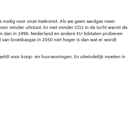
s nodig voor onze toekomst. Als we geen aardgas meer
voor minder uitstoot. En met minder CO2 in de lucht warmt de
jn dan in 1990. Nederland en andere EU-lidstaten proberen
t van broeikasgas in 2050 niet hoger is dan wat er wordt
geldt voor koop- én huurwoningen. En uiteindelijk moeten in