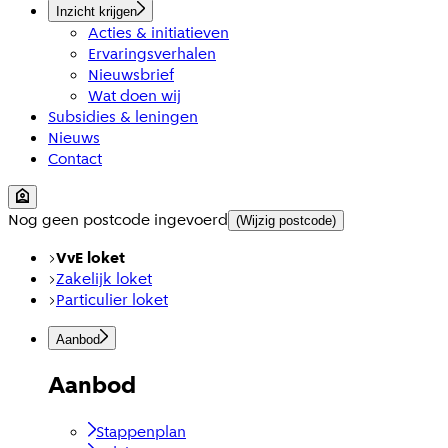
Inzicht krijgen
Acties & initiatieven
Ervaringsverhalen
Nieuwsbrief
Wat doen wij
Subsidies & leningen
Nieuws
Contact
Nog geen postcode ingevoerd
(Wijzig postcode)
VvE loket
Zakelijk loket
Particulier loket
Aanbod
Aanbod
Stappenplan