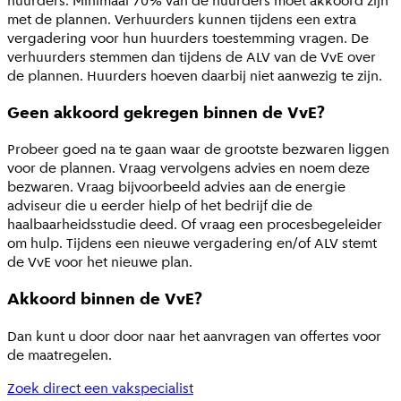
huurders. Minimaal 70% van de huurders moet akkoord zijn
met de plannen. Verhuurders kunnen tijdens een extra
vergadering voor hun huurders toestemming vragen. De
verhuurders stemmen dan tijdens de ALV van de VvE over
de plannen. Huurders hoeven daarbij niet aanwezig te zijn.
Geen akkoord gekregen binnen de VvE?
Probeer goed na te gaan waar de grootste bezwaren liggen
voor de plannen. Vraag vervolgens advies en noem deze
bezwaren. Vraag bijvoorbeeld advies aan de energie
adviseur die u eerder hielp of het bedrijf die de
haalbaarheidsstudie deed. Of vraag een procesbegeleider
om hulp. Tijdens een nieuwe vergadering en/of ALV stemt
de VvE voor het nieuwe plan.
Akkoord binnen de VvE?
Dan kunt u door door naar het aanvragen van offertes voor
de maatregelen.
Zoek direct een vakspecialist