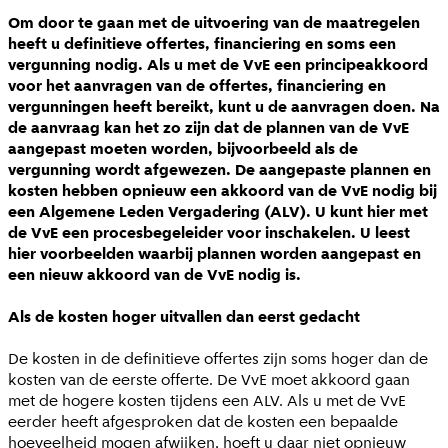
Om door te gaan met de uitvoering van de maatregelen
heeft u definitieve offertes, financiering en soms een
vergunning nodig. Als u met de VvE een principeakkoord
voor het aanvragen van de offertes, financiering en
vergunningen heeft bereikt, kunt u de aanvragen doen. Na
de aanvraag kan het zo zijn dat de plannen van de VvE
aangepast moeten worden, bijvoorbeeld als de
vergunning wordt afgewezen. De aangepaste plannen en
kosten hebben opnieuw een akkoord van de VvE nodig bij
een Algemene Leden Vergadering (ALV). U kunt hier met
de VvE een procesbegeleider voor inschakelen. U leest
hier voorbeelden waarbij plannen worden aangepast en
een nieuw akkoord van de VvE nodig is.
Als de kosten hoger uitvallen dan eerst gedacht
De kosten in de definitieve offertes zijn soms hoger dan de
kosten van de eerste offerte. De VvE moet akkoord gaan
met de hogere kosten tijdens een ALV. Als u met de VvE
eerder heeft afgesproken dat de kosten een bepaalde
hoeveelheid mogen afwijken, hoeft u daar niet opnieuw