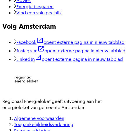
Advies
Energie besparen
Vind een vakspecialist
Volg Amsterdam
Facebook
opent externe pagina in nieuw tabblad
Instagram
opent externe pagina in nieuw tabblad
LinkedIn
opent externe pagina in nieuw tabblad
Regionaal Energieloket
geeft uitvoering aan het
energieloket van gemeente
Amsterdam
Algemene voorwaarden
Toegankelijkheidsverklaring
Privacyverklaring