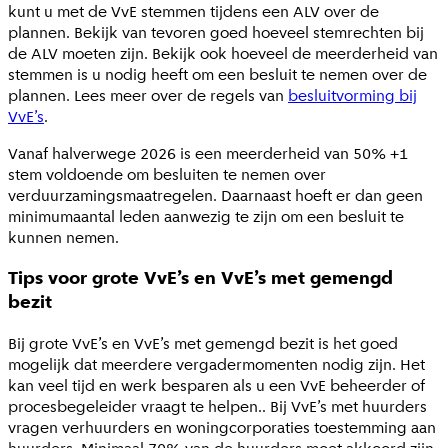
kunt u met de VvE stemmen tijdens een ALV over de
plannen. Bekijk van tevoren goed hoeveel stemrechten bij
de ALV moeten zijn. Bekijk ook hoeveel de meerderheid van
stemmen is u nodig heeft om een besluit te nemen over de
plannen. Lees meer over de regels van
besluitvorming bij
VvE’s
.
Vanaf halverwege 2026 is een meerderheid van 50% +1
stem voldoende om besluiten te nemen over
verduurzamingsmaatregelen. Daarnaast hoeft er dan geen
minimumaantal leden aanwezig te zijn om een besluit te
kunnen nemen.
Tips voor grote VvE’s en VvE’s met gemengd
bezit
Bij grote VvE’s en VvE’s met gemengd bezit is het goed
mogelijk dat meerdere vergadermomenten nodig zijn. Het
kan veel tijd en werk besparen als u een VvE beheerder of
procesbegeleider vraagt te helpen.. Bij VvE’s met huurders
vragen verhuurders en woningcorporaties toestemming aan