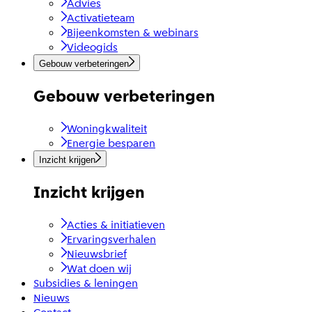
Advies
Activatieteam
Bijeenkomsten & webinars
Videogids
Gebouw verbeteringen
Gebouw verbeteringen
Woningkwaliteit
Energie besparen
Inzicht krijgen
Inzicht krijgen
Acties & initiatieven
Ervaringsverhalen
Nieuwsbrief
Wat doen wij
Subsidies & leningen
Nieuws