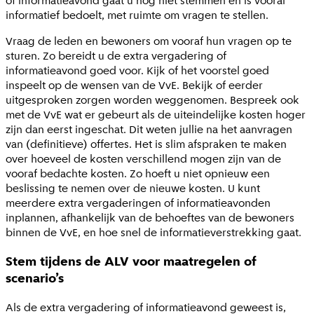
of informatieavond gaat u nog niet stemmen en is vooral
informatief bedoelt, met ruimte om vragen te stellen.
Vraag de leden en bewoners om vooraf hun vragen op te
sturen. Zo bereidt u de extra vergadering of
informatieavond goed voor. Kijk of het voorstel goed
inspeelt op de wensen van de VvE. Bekijk of eerder
uitgesproken zorgen worden weggenomen. Bespreek ook
met de VvE wat er gebeurt als de uiteindelijke kosten hoger
zijn dan eerst ingeschat. Dit weten jullie na het aanvragen
van (definitieve) offertes. Het is slim afspraken te maken
over hoeveel de kosten verschillend mogen zijn van de
vooraf bedachte kosten. Zo hoeft u niet opnieuw een
beslissing te nemen over de nieuwe kosten. U kunt
meerdere extra vergaderingen of informatieavonden
inplannen, afhankelijk van de behoeftes van de bewoners
binnen de VvE, en hoe snel de informatieverstrekking gaat.
Stem tijdens de ALV voor maatregelen of
scenario’s
Als de extra vergadering of informatieavond geweest is,