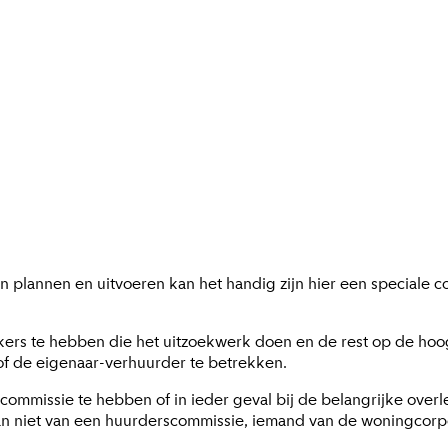
lannen en uitvoeren kan het handig zijn hier een speciale co
kkers te hebben die het uitzoekwerk doen en de rest op de ho
 of de eigenaar-verhuurder te betrekken.
e commissie te hebben of in ieder geval bij de belangrijke over
an niet van een huurderscommissie, iemand van de woningcorpo