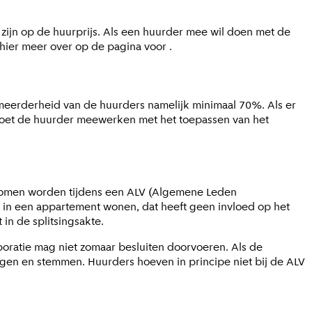
zijn op de huurprijs. Als een huurder mee wil doen met de
 hier meer over op de pagina voor
.
meerderheid van de huurders namelijk minimaal 70%. Als er
oet de huurder meewerken met het toepassen van het
enomen worden tijdens een ALV (Algemene Leden
n in een appartement wonen, dat heeft geen invloed op het
in de splitsingsakte.
ratie mag niet zomaar besluiten doorvoeren. Als de
gen en stemmen. Huurders hoeven in principe niet bij de ALV