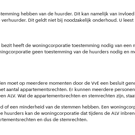
stemming hebben van de huurder. Dit kan namelijk van invloed 
rhuurder. Dit geldt niet bij noodzakelijk onderhoud. U leest
d bezit heeft de woningcorporatie toestemming nodig van een 
oningcorporatie geen toestemming van de huurders nodig en m
egelen moet op meerdere momenten door de VvE een besluit g
r het aantal appartementsrechten. Er kunnen meerdere persone
n ALV. Wat de appartementsrechten en stemrechten zijn, staat 
d of een minderheid van de stemmen hebben. Een woningcorpo
 huurders kan de woningcorporatie dat tijdens de ALV inbren
artementsrechten en dus de stemrechten.