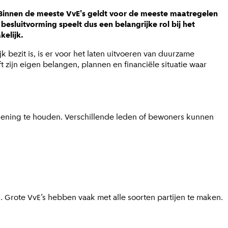
innen de meeste VvE's geldt voor de meeste maatregelen
sluitvorming speelt dus een belangrijke rol bij het
elijk.
bezit is, is er voor het laten uitvoeren van duurzame
t zijn eigen belangen, plannen en financiële situatie waar
kening te houden. Verschillende leden of bewoners kunnen
 Grote VvE’s hebben vaak met alle soorten partijen te maken.