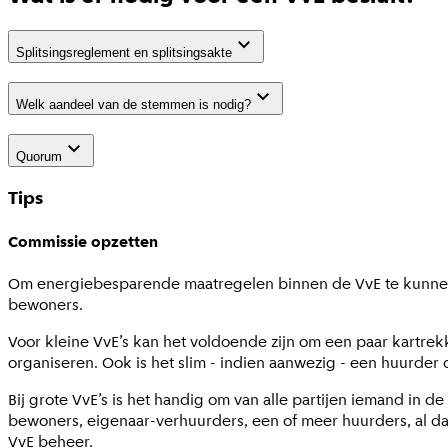
Splitsingsreglement en splitsingsakte
Welk aandeel van de stemmen is nodig?
Quorum
Tips
Commissie opzetten
Om energiebesparende maatregelen binnen de VvE te kunnen p
bewoners.
Voor kleine VvE’s kan het voldoende zijn om een paar kartre
organiseren. Ook is het slim - indien aanwezig - een huurder
Bij grote VvE’s is het handig om van alle partijen iemand in d
bewoners, eigenaar-verhuurders, een of meer huurders, al d
VvE beheer.