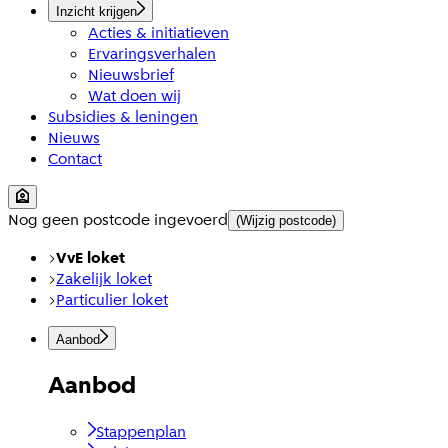
Inzicht krijgen
Acties & initiatieven
Ervaringsverhalen
Nieuwsbrief
Wat doen wij
Subsidies & leningen
Nieuws
Contact
Nog geen postcode ingevoerd
(Wijzig postcode)
VvE loket
Zakelijk loket
Particulier loket
Aanbod
Aanbod
Stappenplan