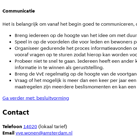
Communicatie
Het is belangrijk om vanaf het begin goed te communiceren,
Breng iedereen op de hoogte van het idee om met duur
Speel in op de voordelen die voor leden en bewoners pe
Organiseer gedurende het proces informatieavonden om 
vooraf vragen op te sturen zodat hierop kan worden vo
Probeer niet te snel te gaan. Iedereen heeft een ander
informatie in te winnen als geruststelling.
Breng de VvE regelmatig op de hoogte van de voortgang.
Vraag of het mogelijk is meer dan een keer per jaar ee
maatregelen zijn meerdere beslismomenten en kan een 
Ga verder met: besluitvorming
Contact
Telefoon
14020
(lokaal tarief)
Email
vve.wonen@amsterdam.nl