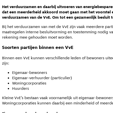
Het verduurzamen en daarbij uitvoeren van energiebespar
dat een meerderheid akkoord moet gaan met het voorstel en 
verduurzamen van de VvE. Om tot een gezamenlijk besluit t
Bij het verduurzamen van met de VvE zijn vaak meerdere part
maatregelen interne besluitvorming en toestemming nodig van di
rekening mee gehouden moet worden.
Soorten partijen binnen een VvE
Binnen een VvE kunnen verschillende leden of bewoners uit
zijn:
Eigenaar-bewoners
Eigenaar-verhuurder (particulier)
Woningcorporaties
Huurders
Kleine VvE’s bestaan vaak voornamelijk uit eigenaar-bewoner
Woningcorporaties kunnen daarbij een minderheid of meerd