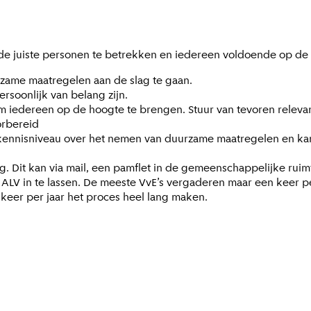
 de juiste personen te betrekken en iedereen voldoende op de
zame maatregelen aan de slag te gaan.
rsoonlijk van belang zijn.
iedereen op de hoogte te brengen. Stuur van tevoren relevan
orbereid
 kennisniveau over het nemen van duurzame maatregelen en kan
 Dit kan via mail, een pamflet in de gemeenschappelijke ruim
n ALV in te lassen. De meeste VvE’s vergaderen maar een keer 
keer per jaar het proces heel lang maken.