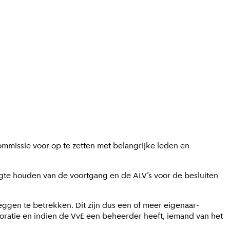
mmissie voor op te zetten met belangrijke leden en
ogte houden van de voortgang en de ALV’s voor de besluiten
leggen te betrekken. Dit zijn dus een of meer eigenaar-
ratie en indien de VvE een beheerder heeft, iemand van het