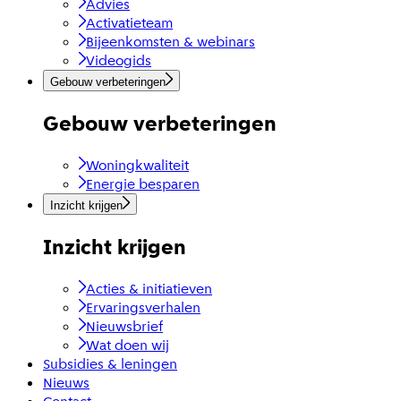
Advies
Activatieteam
Bijeenkomsten & webinars
Videogids
Gebouw verbeteringen
Gebouw verbeteringen
Woningkwaliteit
Energie besparen
Inzicht krijgen
Inzicht krijgen
Acties & initiatieven
Ervaringsverhalen
Nieuwsbrief
Wat doen wij
Subsidies & leningen
Nieuws