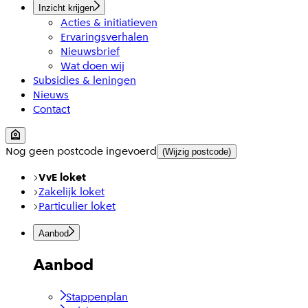
Inzicht krijgen
Acties & initiatieven
Ervaringsverhalen
Nieuwsbrief
Wat doen wij
Subsidies & leningen
Nieuws
Contact
Nog geen postcode ingevoerd
(Wijzig postcode)
VvE loket
Zakelijk loket
Particulier loket
Aanbod
Aanbod
Stappenplan