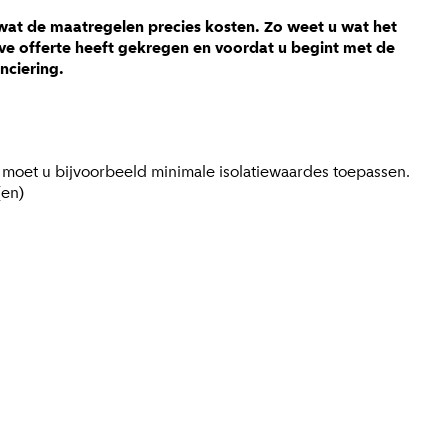
u wat de maatregelen precies kosten. Zo weet u wat het
eve offerte heeft gekregen en voordat u begint met de
anciering.
s moet u bijvoorbeeld minimale isolatiewaardes toepassen.
(en)