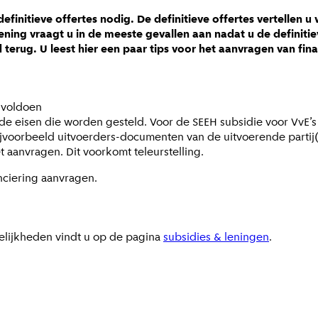
efinitieve offertes nodig. De definitieve offertes vertellen 
lening vraagt u in de meeste gevallen aan nadat u de definiti
 terug. U leest hier een paar tips voor het aanvragen van fin
t voldoen
 de eisen die worden gesteld. Voor de SEEH subsidie voor VvE’
bijvoorbeeld uitvoerders-documenten van de uitvoerende partij
 aanvragen. Dit voorkomt teleurstelling.
anciering aanvragen.
gelijkheden vindt u op de pagina
subsidies & leningen
.