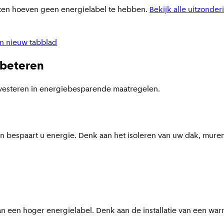
ten hoeven geen energielabel te hebben.
Bekijk alle uitzonde
in nieuw tabblad
rbeteren
nvesteren in energiebesparende maatregelen.
bespaart u energie. Denk aan het isoleren van uw dak, muren, v
 een hoger energielabel. Denk aan de installatie van een war