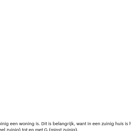
nig een woning is. Dit is belangrijk, want in een zuinig huis i
l zuinig) tot en met G (minst zuinig).