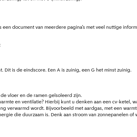
t is een document van meerdere pagina’s met veel nuttige infor
:
 Dit is de eindscore. Een A is zuinig, een G het minst zuinig.
, de vloer en de ramen geïsoleerd zijn.
warmte en ventilatie? Hierbij kunt u denken aan een cv-ketel, 
ning verwarmd wordt. Bijvoorbeeld met aardgas, met een warm
energie die duurzaam is. Denk aan stroom van zonnepanelen of 