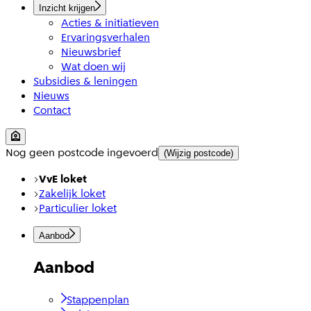
Inzicht krijgen
Acties & initiatieven
Ervaringsverhalen
Nieuwsbrief
Wat doen wij
Subsidies & leningen
Nieuws
Contact
Nog geen postcode ingevoerd
(Wijzig postcode)
VvE loket
Zakelijk loket
Particulier loket
Aanbod
Aanbod
Stappenplan