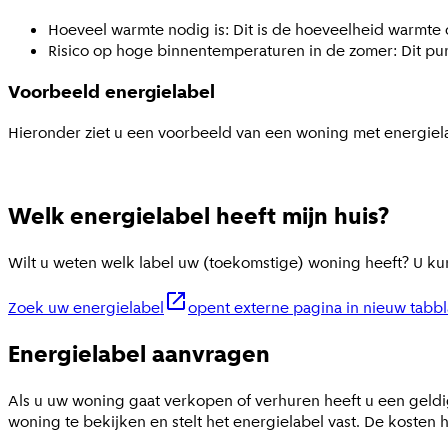
Hoeveel warmte nodig is: Dit is de hoeveelheid warmte d
Risico op hoge binnentemperaturen in de zomer: Dit pun
Voorbeeld energielabel
Hieronder ziet u een voorbeeld van een woning met energielab
Welk energielabel heeft mijn huis?
Wilt u weten welk label uw (toekomstige) woning heeft? U kunt
Zoek uw energielabel
opent externe pagina in nieuw tabb
Energielabel aanvragen
Als u uw woning gaat verkopen of verhuren heeft u een geldi
woning te bekijken en stelt het energielabel vast. De kosten 