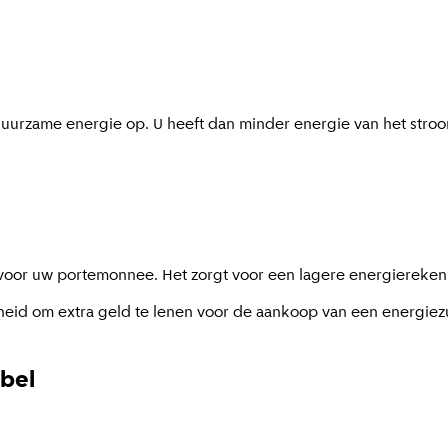
uurzame energie op. U heeft dan minder energie van het stro
 voor uw portemonnee. Het zorgt voor een lagere energierek
jkheid om extra geld te lenen voor de aankoop van een energie
abel