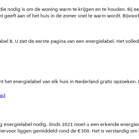
ie nodig is om de woning warm te krijgen en te houden. Bij ee
t geeft aan of het huis in de zomer snel te warm wordt. Bijvoo
el B. U ziet de eerste pagina van een energielabel. Het volled
 het energielabel van elk huis in Nederland gratis opzoeken. D
lad
g energielabel nodig. Sinds 2021 moet u een erkende energiea
hiervoor liggen gemiddeld rond de €300. Het is verstandig om b