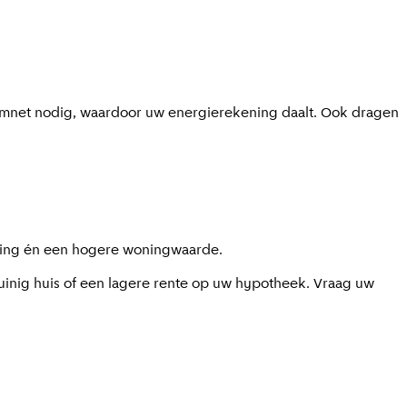
omnet nodig, waardoor uw energierekening daalt. Ook dragen
ening én een hogere woningwaarde.
zuinig huis of een lagere rente op uw hypotheek. Vraag uw