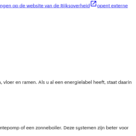
ringen op de website van de Rijksoverheid
opent externe
loer en ramen. Als u al een energielabel heeft, staat daarin
mtepomp of een zonneboiler. Deze systemen zijn beter voor