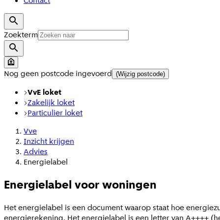
Contact
Zoekterm
Nog geen postcode ingevoerd
(Wijzig postcode)
VvE loket
Zakelijk loket
Particulier loket
Vve
Inzicht krijgen
Advies
Energielabel
Energielabel voor woningen
Het energielabel is een document waarop staat hoe energiezui
energierekening. Het energielabel is een letter van A++++ (hee