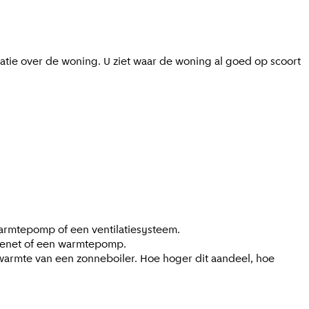
matie over de woning. U ziet waar de woning al goed op scoort
warmtepomp of een ventilatiesysteem.
tenet of een warmtepomp.
warmte van een zonneboiler. Hoe hoger dit aandeel, hoe