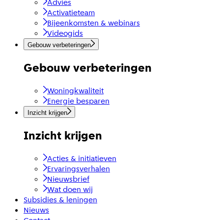
Advies
Activatieteam
Bijeenkomsten & webinars
Videogids
Gebouw verbeteringen
Gebouw verbeteringen
Woningkwaliteit
Energie besparen
Inzicht krijgen
Inzicht krijgen
Acties & initiatieven
Ervaringsverhalen
Nieuwsbrief
Wat doen wij
Subsidies & leningen
Nieuws