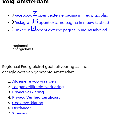
Volg Amsterdam
Facebook
opent externe pagina in nieuw tabblad
Instagram
opent externe pagina in nieuw tabblad
LinkedIn
opent externe pagina in nieuw tabblad
Regionaal Energieloket
geeft uitvoering aan het
energieloket van gemeente
Amsterdam
Algemene voorwaarden
Toegankelijkheidsverklaring
Privacyverklaring
Privacy Verified certificaat
Cookieverklaring
Disclaimer
Sitemap