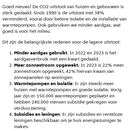
Goed nieuws! De CO2-uitstoot van huizen en gebouwen is
sterk gedaald. Sinds 1990 is de uitstoot met 38%
verminderd, vooral door betere isolatie en de installatie van
warmtepompen. Ook gebruiken we minder aardgas, wat
goed is voor het milieu.
Dit zijn de belangrijkste redenen voor de lagere uitstoot:
Minder aardgas gebruikt
: In 2022 en 2023 is het
aardgasverbruik met een kwart gedaald.
Meer zonnestroom opgewekt.
In 2023 is 22% meer
zonnestroom opgewekt, 42% hiervan kwam van
zonnepanelen op woningen.
Warmtepompen en isolatie
: Er zijn steeds meer
huizen met warmtepompen en goede isolatie. Vorig
jaar zijn er 150.000 warmtepompen geplaatst en
hebben 240.000 mensen subsidie gekregen voor
verduurzaming.
Subsidies en leningen
: Er zijn subsidies en renteloze
leningen beschikbaar om je huis energiezuiniger te
maken.