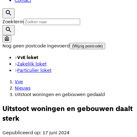
Contact
Zoekterm
Nog geen postcode ingevoerd
(Wijzig postcode)
VvE loket
Zakelijk loket
Particulier loket
Vve
Nieuws
Uitstoot woningen en gebouwen gedaald
Uitstoot woningen en gebouwen daalt
sterk
Gepubliceerd op: 17 juni 2024