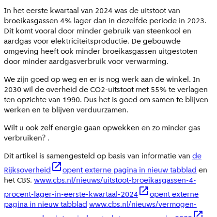
In het eerste kwartaal van 2024 was de uitstoot van
broeikasgassen 4% lager dan in dezelfde periode in 2023.
Dit komt vooral door minder gebruik van steenkool en
aardgas voor elektriciteitsproductie. De gebouwde
omgeving heeft ook minder broeikasgassen uitgestoten
door minder aardgasverbruik voor verwarming.
We zijn goed op weg en er is nog werk aan de winkel. In
2030 wil de overheid de CO2-uitstoot met 55% te verlagen
ten opzichte van 1990. Dus het is goed om samen te blijven
werken en te blijven verduurzamen.
Wilt u ook zelf energie gaan opwekken en zo minder gas
verbruiken?
.
Dit artikel is samengesteld op basis van informatie van
de
Rijksoverheid
opent externe pagina in nieuw tabblad
en
het CBS.
www.cbs.nl/nieuws/uitstoot-broeikasgassen-4-
procent-lager-in-eerste-kwartaal-2024
opent externe
pagina in nieuw tabblad
www.cbs.nl/nieuws/vermogen-