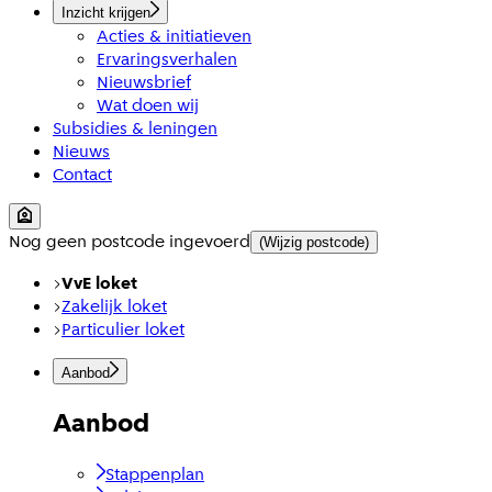
Inzicht krijgen
Acties & initiatieven
Ervaringsverhalen
Nieuwsbrief
Wat doen wij
Subsidies & leningen
Nieuws
Contact
Nog geen postcode ingevoerd
(Wijzig postcode)
VvE loket
Zakelijk loket
Particulier loket
Aanbod
Aanbod
Stappenplan