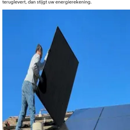
teruglevert, dan stijgt uw energierekening.