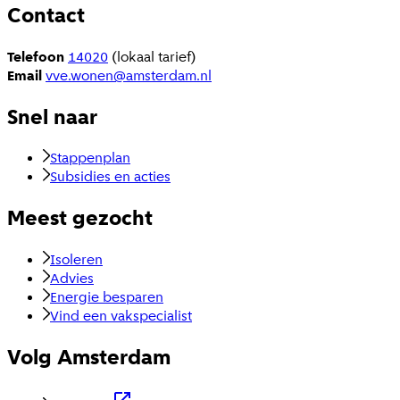
Contact
Telefoon
14020
(lokaal tarief)
Email
vve.wonen@amsterdam.nl
Snel naar
Stappenplan
Subsidies en acties
Meest gezocht
Isoleren
Advies
Energie besparen
Vind een vakspecialist
Volg Amsterdam