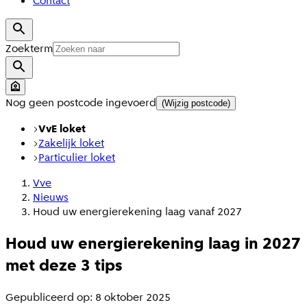
Contact
Zoekterm
Nog geen postcode ingevoerd
(Wijzig postcode)
VvE loket
Zakelijk loket
Particulier loket
Vve
Nieuws
Houd uw energierekening laag vanaf 2027
Houd uw energierekening laag in 2027
met deze 3 tips
Gepubliceerd op: 8 oktober 2025