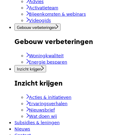
Advies
Activatieteam
Bijeenkomsten & webinars
Videogids
Gebouw verbeteringen
Gebouw verbeteringen
Woningkwaliteit
Energie besparen
Inzicht krijgen
Inzicht krijgen
Acties & initiatieven
Ervaringsverhalen
Nieuwsbrief
Wat doen wij
Subsidies & leningen
Nieuws