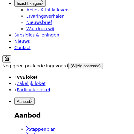
Inzicht krijgen
Acties & initiatieven
Ervaringsverhalen
Nieuwsbrief
Wat doen wij
Subsidies & leningen
Nieuws
Contact
Nog geen postcode ingevoerd
(Wijzig postcode)
VvE loket
Zakelijk loket
Particulier loket
Aanbod
Aanbod
Stappenplan