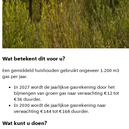
Wat betekent dit voor u?
Een gemiddeld huishouden gebruikt ongeveer 1.200 m3
gas per jaar.
In 2027 wordt de jaarlijkse gasrekening door het
bijmengen van groen gas naar verwachting €12 tot
€36 duurder.
In 2030 wordt de jaarlijkse gasrekening naar
verwachting €144 tot €168 duurder.
Wat kunt u doen?