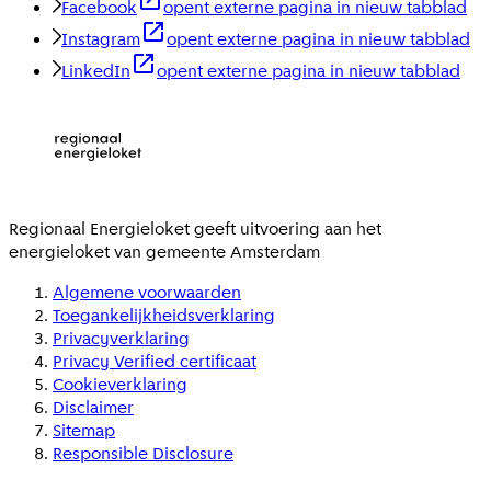
Facebook
opent externe pagina in nieuw tabblad
Instagram
opent externe pagina in nieuw tabblad
LinkedIn
opent externe pagina in nieuw tabblad
Regionaal Energieloket
geeft uitvoering aan het
energieloket van gemeente
Amsterdam
Algemene voorwaarden
Toegankelijkheidsverklaring
Privacyverklaring
Privacy Verified certificaat
Cookieverklaring
Disclaimer
Sitemap
Responsible Disclosure