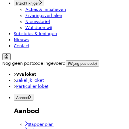
Inzicht krijgen
Acties & initiatieven
Ervaringsverhalen
Nieuwsbrief
Wat doen wij
Subsidies & leningen
Nieuws
Contact
Nog geen postcode ingevoerd
(Wijzig postcode)
VvE loket
Zakelijk loket
Particulier loket
Aanbod
Aanbod
Stappenplan