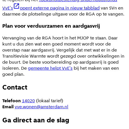
VvE's
opent externe pagina in nieuw tabblad
van SVn en
daarmee de plotselinge uitgave voor de RGA op te vangen.
Plan voor verduurzamen en aardgasvrij
Vervanging van de RGA hoort in het MJOP te staan. Daar
kunt u dus zien wat een goed moment wordt voor de
overstap naar aardgasvrij. Vergelijk dat met wat er in de
Transitievisie Warmte wordt gezegd over ontwikkelingen in
de buurt. De beste voorbereiding op aardgasvrij is goed
isoleren. De
gemeente helpt VvE's
bij het maken van een
goed plan.
Contact
Telefoon
14020
(lokaal tarief)
Email
vve.wonen@amsterdam.nl
Ga direct aan de slag