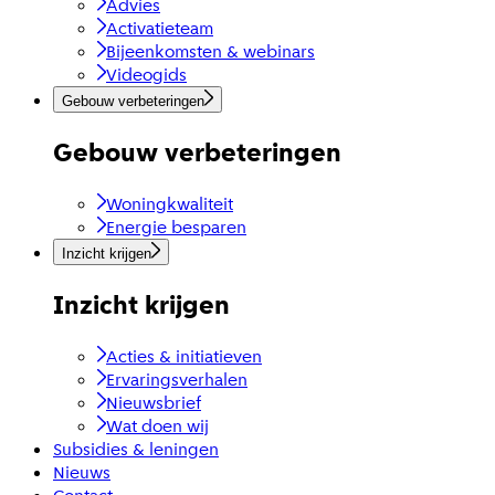
Advies
Activatieteam
Bijeenkomsten & webinars
Videogids
Gebouw verbeteringen
Gebouw verbeteringen
Woningkwaliteit
Energie besparen
Inzicht krijgen
Inzicht krijgen
Acties & initiatieven
Ervaringsverhalen
Nieuwsbrief
Wat doen wij
Subsidies & leningen
Nieuws