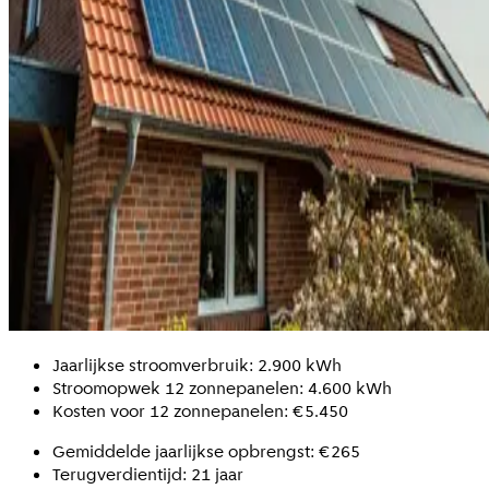
Jaarlijkse stroomverbruik: 2.900 kWh
Stroomopwek 12 zonnepanelen: 4.600 kWh
Kosten voor 12 zonnepanelen: €5.450
Gemiddelde jaarlijkse opbrengst: €265
Terugverdientijd: 21 jaar