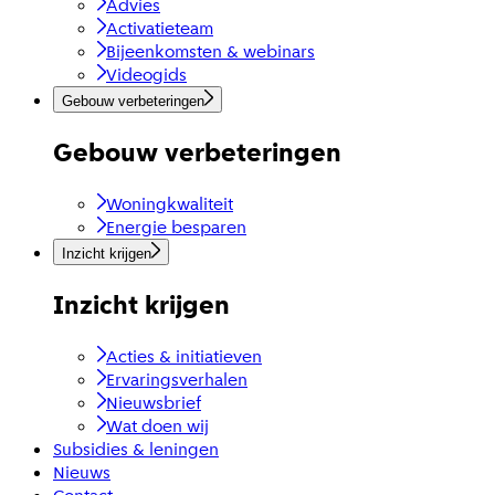
Advies
Activatieteam
Bijeenkomsten & webinars
Videogids
Gebouw verbeteringen
Gebouw verbeteringen
Woningkwaliteit
Energie besparen
Inzicht krijgen
Inzicht krijgen
Acties & initiatieven
Ervaringsverhalen
Nieuwsbrief
Wat doen wij
Subsidies & leningen
Nieuws