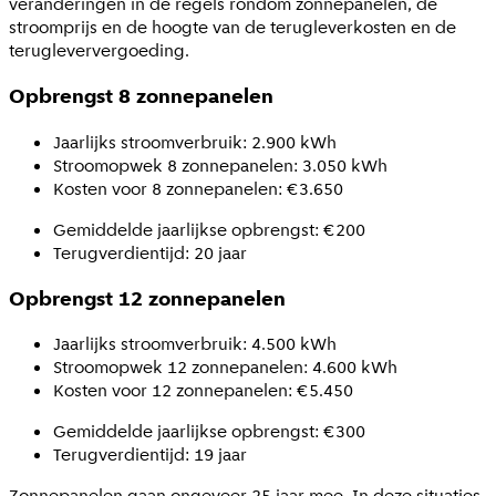
veranderingen in de regels rondom zonnepanelen, de
stroomprijs en de hoogte van de terugleverkosten en de
terugleververgoeding.
Opbrengst 8 zonnepanelen
Jaarlijks stroomverbruik: 2.900 kWh
Stroomopwek 8 zonnepanelen: 3.050 kWh
Kosten voor 8 zonnepanelen: €3.650
Gemiddelde jaarlijkse opbrengst: €200
Terugverdientijd: 20 jaar
Opbrengst 12 zonnepanelen
Jaarlijks stroomverbruik: 4.500 kWh
Stroomopwek 12 zonnepanelen: 4.600 kWh
Kosten voor 12 zonnepanelen: €5.450
Gemiddelde jaarlijkse opbrengst: €300
Terugverdientijd: 19 jaar
Zonnepanelen gaan ongeveer 25 jaar mee. In deze situaties