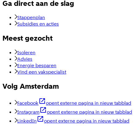
Ga direct aan de slag
Stappenplan
Subsidies en acties
Meest gezocht
Isoleren
Advies
Energie besparen
Vind een vakspecialist
Volg Amsterdam
Facebook
opent externe pagina in nieuw tabblad
Instagram
opent externe pagina in nieuw tabblad
LinkedIn
opent externe pagina in nieuw tabblad