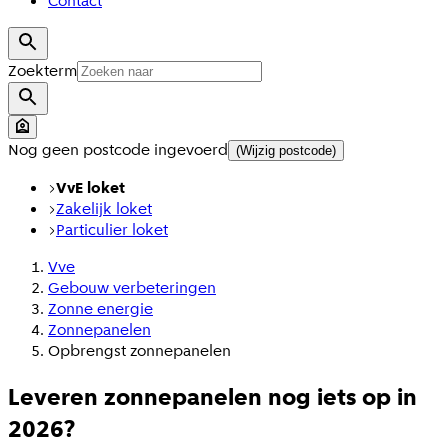
Contact
Zoekterm
Nog geen postcode ingevoerd
(Wijzig postcode)
VvE loket
Zakelijk loket
Particulier loket
Vve
Gebouw verbeteringen
Zonne energie
Zonnepanelen
Opbrengst zonnepanelen
Leveren zonnepanelen nog iets op in
2026?