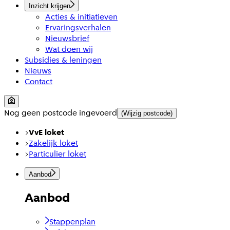
Inzicht krijgen
Acties & initiatieven
Ervaringsverhalen
Nieuwsbrief
Wat doen wij
Subsidies & leningen
Nieuws
Contact
Nog geen postcode ingevoerd
(Wijzig postcode)
VvE loket
Zakelijk loket
Particulier loket
Aanbod
Aanbod
Stappenplan