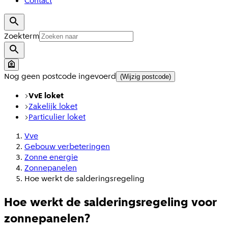
Contact
Zoekterm
Nog geen postcode ingevoerd
(Wijzig postcode)
VvE loket
Zakelijk loket
Particulier loket
Vve
Gebouw verbeteringen
Zonne energie
Zonnepanelen
Hoe werkt de salderingsregeling
Hoe werkt de salderingsregeling voor
zonnepanelen?