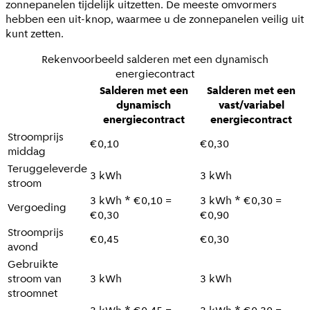
zonnepanelen tijdelijk uitzetten. De meeste omvormers
hebben een uit-knop, waarmee u de zonnepanelen veilig uit
kunt zetten.
Rekenvoorbeeld salderen met een dynamisch
energiecontract
Salderen met een
Salderen met een
dynamisch
vast/variabel
energiecontract
energiecontract
Stroomprijs
€0,10
€0,30
middag
Teruggeleverde
3 kWh
3 kWh
stroom
3 kWh * €0,10 =
3 kWh * €0,30 =
Vergoeding
€0,30
€0,90
Stroomprijs
€0,45
€0,30
avond
Gebruikte
stroom van
3 kWh
3 kWh
stroomnet