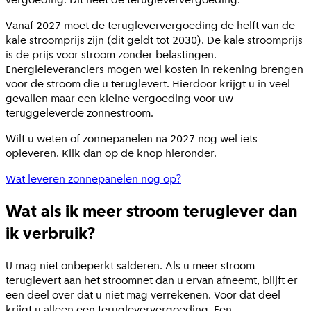
Vanaf 2027 moet de terugleververgoeding de helft van de
kale stroomprijs zijn (dit geldt tot 2030). De kale stroomprijs
is de prijs voor stroom zonder belastingen.
Energieleveranciers mogen wel kosten in rekening brengen
voor de stroom die u teruglevert. Hierdoor krijgt u in veel
gevallen maar een kleine vergoeding voor uw
teruggeleverde zonnestroom.
Wilt u weten of zonnepanelen na 2027 nog wel iets
opleveren. Klik dan op de knop hieronder.
Wat leveren zonnepanelen nog op?
Wat als ik meer stroom teruglever dan
ik verbruik?
U mag niet onbeperkt salderen. Als u meer stroom
teruglevert aan het stroomnet dan u ervan afneemt, blijft er
een deel over dat u niet mag verrekenen. Voor dat deel
krijgt u alleen een terugleververgoeding. Een