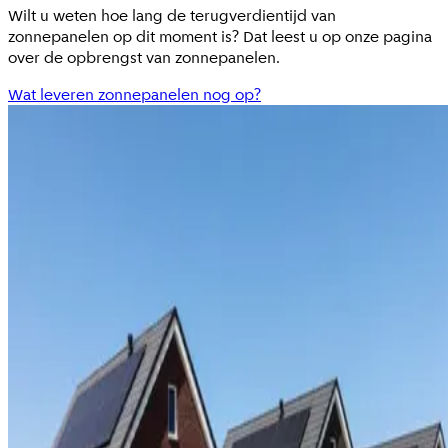
Wilt u weten hoe lang de terugverdientijd van
zonnepanelen op dit moment is? Dat leest u op onze pagina
over de opbrengst van zonnepanelen.
Wat leveren zonnepanelen nog op?