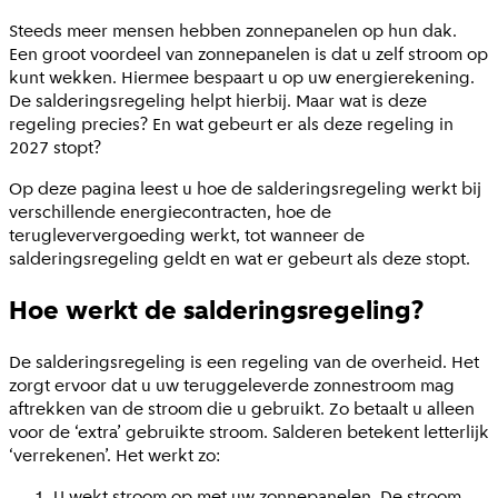
Steeds meer mensen hebben zonnepanelen op hun dak.
Een groot voordeel van zonnepanelen is dat u zelf stroom op
kunt wekken. Hiermee bespaart u op uw energierekening.
De salderingsregeling helpt hierbij. Maar wat is deze
regeling precies? En wat gebeurt er als deze regeling in
2027 stopt?
Op deze pagina leest u hoe de salderingsregeling werkt bij
verschillende energiecontracten, hoe de
terugleververgoeding werkt, tot wanneer de
salderingsregeling geldt en wat er gebeurt als deze stopt.
Hoe werkt de salderingsregeling?
De salderingsregeling is een regeling van de overheid. Het
zorgt ervoor dat u uw teruggeleverde zonnestroom mag
aftrekken van de stroom die u gebruikt. Zo betaalt u alleen
voor de ‘extra’ gebruikte stroom. Salderen betekent letterlijk
‘verrekenen’. Het werkt zo:
U wekt stroom op met uw zonnepanelen. De stroom