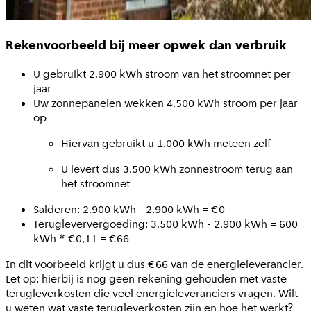
Rekenvoorbeeld bij meer opwek dan verbruik
U gebruikt 2.900 kWh stroom van het stroomnet per
jaar
Uw zonnepanelen wekken 4.500 kWh stroom per jaar
op
Hiervan gebruikt u 1.000 kWh meteen zelf
U levert dus 3.500 kWh zonnestroom terug aan
het stroomnet
Salderen: 2.900 kWh - 2.900 kWh = €0
Terugleververgoeding: 3.500 kWh - 2.900 kWh = 600
kWh * €0,11 = €66
In dit voorbeeld krijgt u dus €66 van de energieleverancier.
Let op: hierbij is nog geen rekening gehouden met vaste
terugleverkosten die veel energieleveranciers vragen. Wilt
u weten wat vaste terugleverkosten zijn en hoe het werkt?