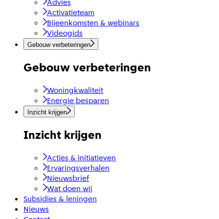
Advies
Activatieteam
Bijeenkomsten & webinars
Videogids
Gebouw verbeteringen
Gebouw verbeteringen
Woningkwaliteit
Energie besparen
Inzicht krijgen
Inzicht krijgen
Acties & initiatieven
Ervaringsverhalen
Nieuwsbrief
Wat doen wij
Subsidies & leningen
Nieuws