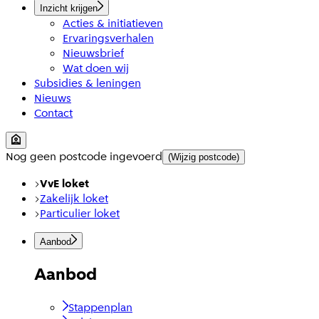
Inzicht krijgen
Acties & initiatieven
Ervaringsverhalen
Nieuwsbrief
Wat doen wij
Subsidies & leningen
Nieuws
Contact
Nog geen postcode ingevoerd
(Wijzig postcode)
VvE loket
Zakelijk loket
Particulier loket
Aanbod
Aanbod
Stappenplan