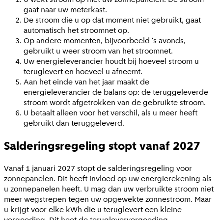
gaat naar uw meterkast.
De stroom die u op dat moment niet gebruikt, gaat
automatisch het stroomnet op.
Op andere momenten, bijvoorbeeld ‘s avonds,
gebruikt u weer stroom van het stroomnet.
Uw energieleverancier houdt bij hoeveel stroom u
teruglevert en hoeveel u afneemt.
Aan het einde van het jaar maakt de
energieleverancier de balans op: de teruggeleverde
stroom wordt afgetrokken van de gebruikte stroom.
U betaalt alleen voor het verschil, als u meer heeft
gebruikt dan teruggeleverd.
Salderingsregeling stopt vanaf 2027
Vanaf 1 januari 2027 stopt de salderingsregeling voor
zonnepanelen. Dit heeft invloed op uw energierekening als
u zonnepanelen heeft. U mag dan uw verbruikte stroom niet
meer wegstrepen tegen uw opgewekte zonnestroom. Maar
u krijgt voor elke kWh die u teruglevert een kleine
vergoeding. Dit heet de terugleververgoeding.