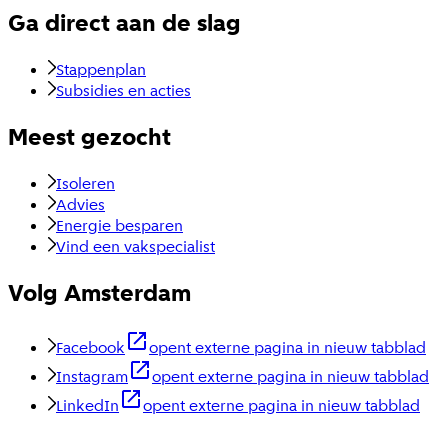
Ga direct aan de slag
Stappenplan
Subsidies en acties
Meest gezocht
Isoleren
Advies
Energie besparen
Vind een vakspecialist
Volg Amsterdam
Facebook
opent externe pagina in nieuw tabblad
Instagram
opent externe pagina in nieuw tabblad
LinkedIn
opent externe pagina in nieuw tabblad