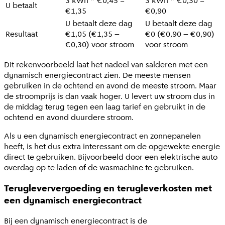
3 kWh * €0,45 =
3 kWh * €0,30 =
U betaalt
€1,35
€0,90
U betaalt deze dag
U betaalt deze dag
Resultaat
€1,05 (€1,35 –
€0 (€0,90 – €0,90)
€0,30) voor stroom
voor stroom
Dit rekenvoorbeeld laat het nadeel van salderen met een
dynamisch energiecontract zien. De meeste mensen
gebruiken in de ochtend en avond de meeste stroom. Maar
de stroomprijs is dan vaak hoger. U levert uw stroom dus in
de middag terug tegen een laag tarief en gebruikt in de
ochtend en avond duurdere stroom.
Als u een dynamisch energiecontract en zonnepanelen
heeft, is het dus extra interessant om de opgewekte energie
direct te gebruiken. Bijvoorbeeld door een elektrische auto
overdag op te laden of de wasmachine te gebruiken.
Terugleververgoeding en terugleverkosten met
een dynamisch energiecontract
Bij een dynamisch energiecontract is de