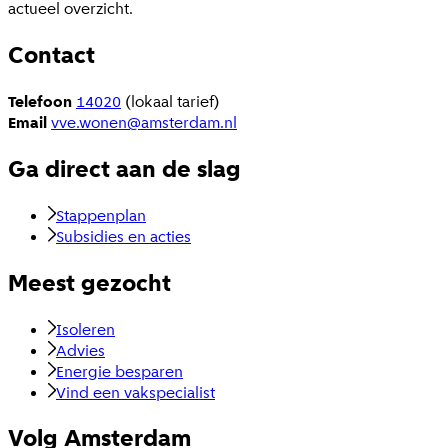
actueel overzicht.
Contact
Telefoon
14020
(lokaal tarief)
Email
vve.wonen@amsterdam.nl
Ga direct aan de slag
Stappenplan
Subsidies en acties
Meest gezocht
Isoleren
Advies
Energie besparen
Vind een vakspecialist
Volg Amsterdam