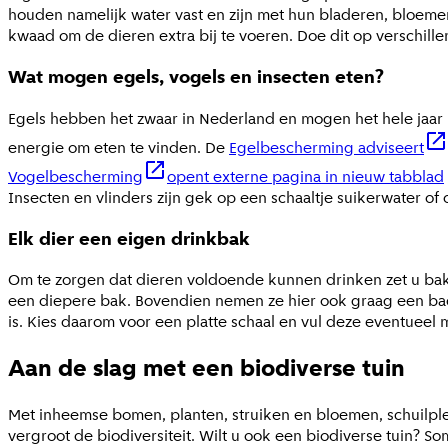
houden namelijk water vast en zijn met hun bladeren, bloemen
kwaad om de dieren extra bij te voeren. Doe dit op verschill
Wat mogen egels, vogels en insecten eten?
Egels hebben het zwaar in Nederland en mogen het hele jaar 
energie om eten te vinden. De
Egelbescherming adviseert
Vogelbescherming
opent externe pagina in nieuw tabblad
Insecten en vlinders zijn gek op een schaaltje suikerwater of ov
Elk dier een eigen drinkbak
Om te zorgen dat dieren voldoende kunnen drinken zet u bakje
een diepere bak. Bovendien nemen ze hier ook graag een bad i
is. Kies daarom voor een platte schaal en vul deze eventueel m
Aan de slag met een biodiverse tuin
Met inheemse bomen, planten, struiken en bloemen, schuilplek
vergroot de biodiversiteit. Wilt u ook een biodiverse tuin?