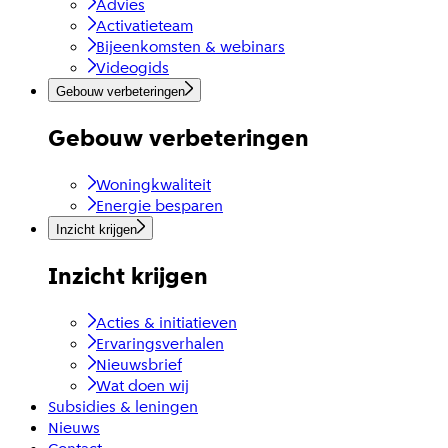
Advies
Activatieteam
Bijeenkomsten & webinars
Videogids
Gebouw verbeteringen
Gebouw verbeteringen
Woningkwaliteit
Energie besparen
Inzicht krijgen
Inzicht krijgen
Acties & initiatieven
Ervaringsverhalen
Nieuwsbrief
Wat doen wij
Subsidies & leningen
Nieuws