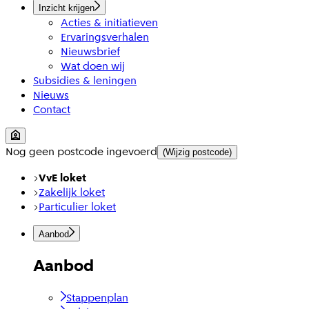
Inzicht krijgen
Acties & initiatieven
Ervaringsverhalen
Nieuwsbrief
Wat doen wij
Subsidies & leningen
Nieuws
Contact
Nog geen postcode ingevoerd
(Wijzig postcode)
VvE loket
Zakelijk loket
Particulier loket
Aanbod
Aanbod
Stappenplan