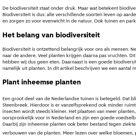
De biodiversiteit staat onder druk. Maar wat betekent biodiver
Biodiversiteit is dus: alle verschillende soorten leven op a
en zorgen zo voor evenwicht in de natuur. Ook tuinen en pa
Het belang van biodiversiteit
Biodiversiteit is ontzettend belangrijk voor ons als mensen.
naar de andere. Veel planten krijgen daarna pas vruchten. Di
hebben wij dus geen eten. Daarnaast is een goede biodiversit
namelijk uit planten. In dit artikel beschrijven we een aantal 
Plant inheemse planten
Een groot deel van de Nederlandse tuinen is betegeld. Dat bl
Steenbreek. Hierdoor is er vanzelfsprekend ook minder ruimte 
insecten wordt steeds kleiner. Het plaatsen van meer plant
oorspronkelijk voor in Nederland en zijn een goede voedselb
Daarbij zijn inheemse planten ook beter bestand tegen ziekte
verbouwen van de planten. Meer lezen over welke bloemen, pl