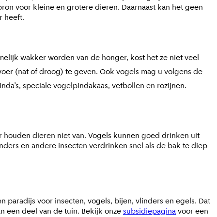
bron voor kleine en grotere dieren. Daarnaast kan het geen
 heeft.
melijk wakker worden van de honger, kost het ze niet veel
voer (nat of droog) te geven. Ook vogels mag u volgens de
inda’s, speciale vogelpindakaas, vetbollen en rozijnen.
ar houden dieren niet van. Vogels kunnen goed drinken uit
nders en andere insecten verdrinken snel als de bak te diep
paradijs voor insecten, vogels, bijen, vlinders en egels. Dat
n een deel van de tuin. Bekijk onze
subsidiepagina
voor een