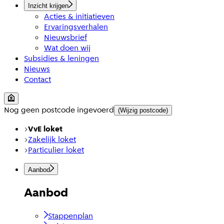
Inzicht krijgen
Acties & initiatieven
Ervaringsverhalen
Nieuwsbrief
Wat doen wij
Subsidies & leningen
Nieuws
Contact
Nog geen postcode ingevoerd
(Wijzig postcode)
VvE loket
Zakelijk loket
Particulier loket
Aanbod
Aanbod
Stappenplan