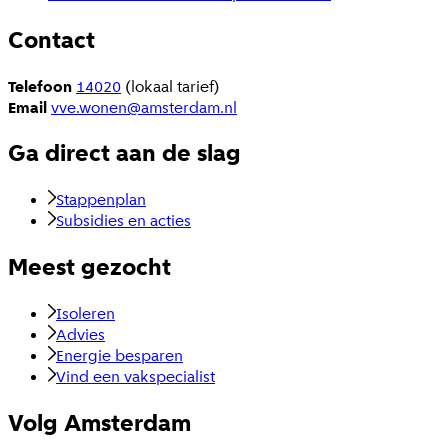
Contact
Telefoon
14020
(lokaal tarief)
Email
vve.wonen@amsterdam.nl
Ga direct aan de slag
Stappenplan
Subsidies en acties
Meest gezocht
Isoleren
Advies
Energie besparen
Vind een vakspecialist
Volg Amsterdam