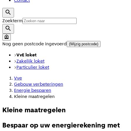
Contact
Zoekterm
Nog geen postcode ingevoerd
(Wijzig postcode)
VvE loket
Zakelijk loket
Particulier loket
Vve
Gebouw verbeteringen
Energie besparen
Kleine maatregelen
Kleine maatregelen
Bespaar op uw energierekening met