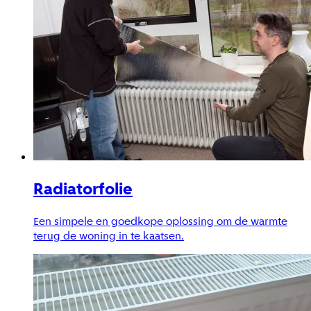
Radiatorfolie
Een simpele en goedkope oplossing om de warmte
terug de woning in te kaatsen.