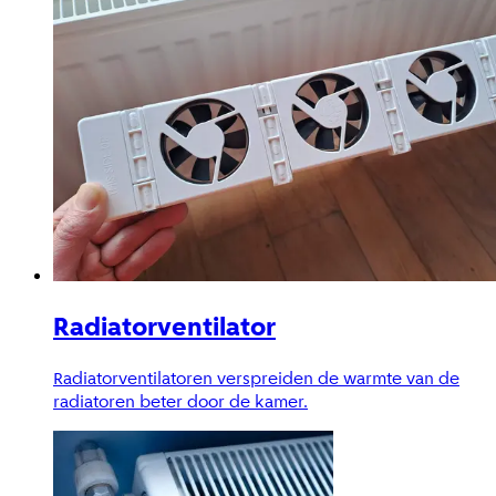
Radiatorventilator
Radiatorventilatoren verspreiden de warmte van de
radiatoren beter door de kamer.