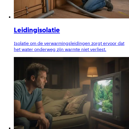
Leidingisolatie
Isolatie om de verwarmingsleidingen zorgt ervoor dat
het water onderweg zijn warmte niet verliest.