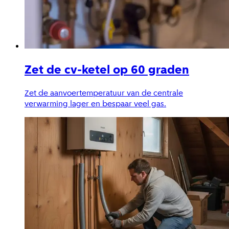
Zet de cv-ketel op 60 graden
Zet de aanvoertemperatuur van de centrale
verwarming lager en bespaar veel gas.