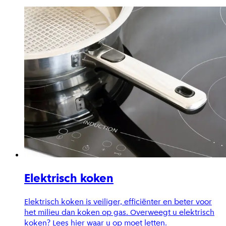
Elektrisch koken
Elektrisch koken is veiliger, efficiënter en beter voor
het milieu dan koken op gas. Overweegt u elektrisch
koken? Lees hier waar u op moet letten.