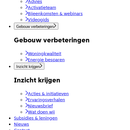
Advies
Activatieteam
Bijeenkomsten & webinars
Videogids
Gebouw verbeteringen
Gebouw verbeteringen
Woningkwaliteit
Energie besparen
Inzicht krijgen
Inzicht krijgen
Acties & initiatieven
Ervaringsverhalen
Nieuwsbrief
Wat doen wij
Subsidies & leningen
Nieuws