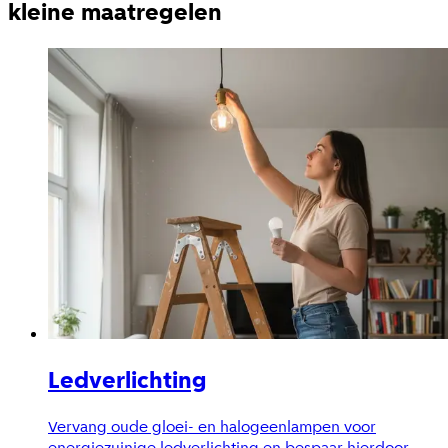
kleine maatregelen
Ledverlichting
Vervang oude gloei- en halogeenlampen voor
energiezuinige ledverlichting en bespaar hierdoor