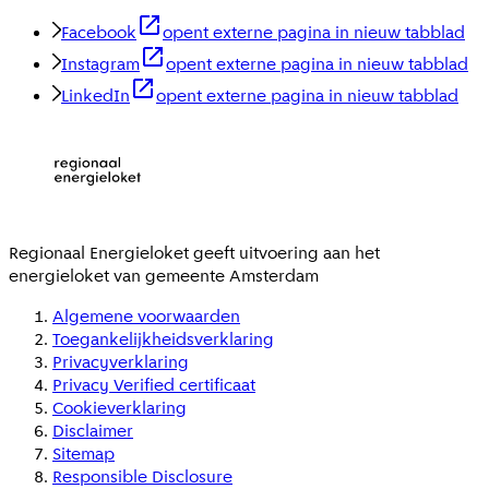
Facebook
opent externe pagina in nieuw tabblad
Instagram
opent externe pagina in nieuw tabblad
LinkedIn
opent externe pagina in nieuw tabblad
Regionaal Energieloket
geeft uitvoering aan het
energieloket van gemeente
Amsterdam
Algemene voorwaarden
Toegankelijkheidsverklaring
Privacyverklaring
Privacy Verified certificaat
Cookieverklaring
Disclaimer
Sitemap
Responsible Disclosure