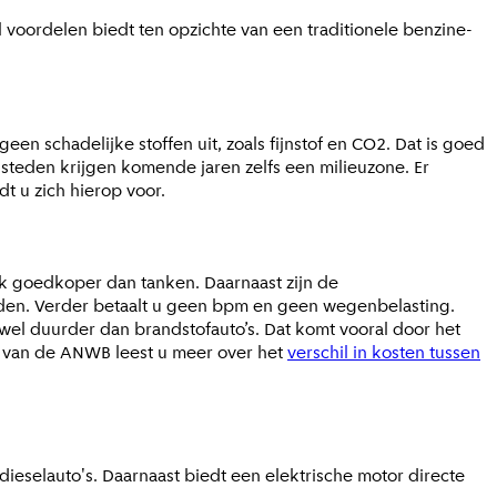
l voordelen biedt ten opzichte van een traditionele benzine-
geen schadelijke stoffen uit, zoals fijnstof en CO2. Dat is goed
steden krijgen komende jaren zelfs een milieuzone. Er
t u zich hierop voor.
ijk goedkoper dan tanken. Daarnaast zijn de
den. Verder betaalt u geen bpm en geen wegenbelasting.
k wel duurder dan brandstofauto’s. Dat komt vooral door het
te van de ANWB leest u meer over het
verschil in kosten tussen
 dieselauto's. Daarnaast biedt een elektrische motor directe