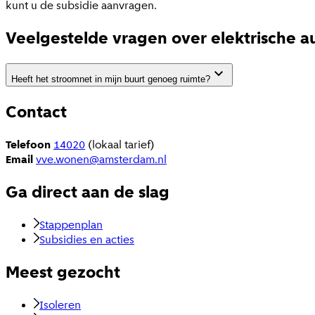
kunt u de subsidie aanvragen.
Veelgestelde vragen over elektrische au
Heeft het stroomnet in mijn buurt genoeg ruimte?
Contact
Telefoon
14020
(lokaal tarief)
Email
vve.wonen@amsterdam.nl
Ga direct aan de slag
Stappenplan
Subsidies en acties
Meest gezocht
Isoleren