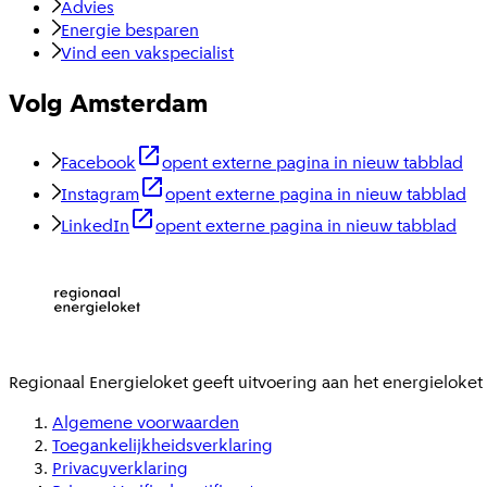
Advies
Energie besparen
Vind een vakspecialist
Volg Amsterdam
Facebook
opent externe pagina in nieuw tabblad
Instagram
opent externe pagina in nieuw tabblad
LinkedIn
opent externe pagina in nieuw tabblad
Regionaal Energieloket
geeft uitvoering aan het energieloke
Algemene voorwaarden
Toegankelijkheidsverklaring
Privacyverklaring