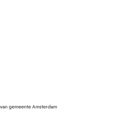
t van gemeente
Amsterdam