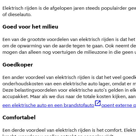
Elektrisch rijden is de afgelopen jaren steeds populairder ge
of dieselauto.
Goed voor het milieu
Een van de grootste voordelen van elektrisch rijden is dat het v
om de opwarming van de aarde tegen te gaan. Ook neemt de lu
mogen dan alleen nog voertuigen de milieuzone in die geen ui
Goedkoper
Een ander voordeel van elektrisch rijden is dat het veel goed
onderhoudskosten van een elektrische auto lager, omdat er
Deze belastingvoordelen voor elektrische auto's gelden in elk
accupakket. Maar als we dus naar de totale kosten kijken, aa
een elektrische auto en een brandstofauto
opent externe p
Comfortabel
Een derde voordeel van elektrisch rijden is het comfort. Elekt