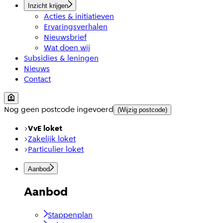
Inzicht krijgen
Acties & initiatieven
Ervaringsverhalen
Nieuwsbrief
Wat doen wij
Subsidies & leningen
Nieuws
Contact
Nog geen postcode ingevoerd
(Wijzig postcode)
VvE loket
Zakelijk loket
Particulier loket
Aanbod
Aanbod
Stappenplan