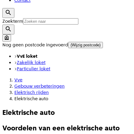
Contact
Zoekterm
Nog geen postcode ingevoerd
(Wijzig postcode)
VvE loket
Zakelijk loket
Particulier loket
Vve
Gebouw verbeteringen
Elektrisch rijden
Elektrische auto
Elektrische auto
Voordelen van een elektrische auto