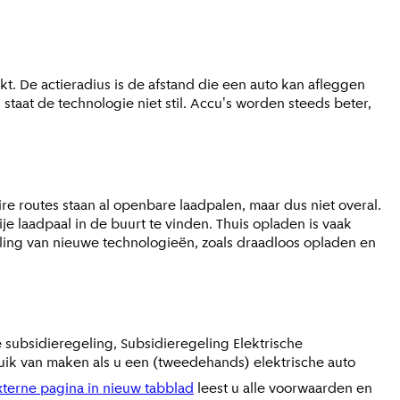
kt. De actieradius is de afstand die een auto kan afleggen
taat de technologie niet stil. Accu's worden steeds beter,
re routes staan al openbare laadpalen, maar dus niet overal.
 laadpaal in de buurt te vinden. Thuis opladen is vaak
ling van nieuwe technologieën, zoals draadloos opladen en
e subsidieregeling, Subsidieregeling Elektrische
bruik van maken als u een (tweedehands) elektrische auto
terne pagina in nieuw tabblad
leest u alle voorwaarden en