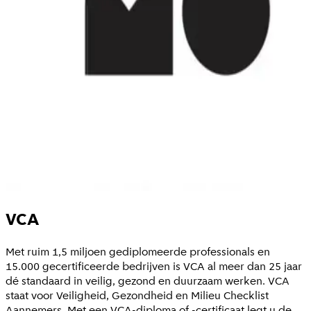
VCA
Met ruim 1,5 miljoen gediplomeerde professionals en
15.000 gecertificeerde bedrijven is VCA al meer dan 25 jaar
dé standaard in veilig, gezond en duurzaam werken. VCA
staat voor Veiligheid, Gezondheid en Milieu Checklist
Aannemers. Met een VCA-diploma of -certificaat legt u de