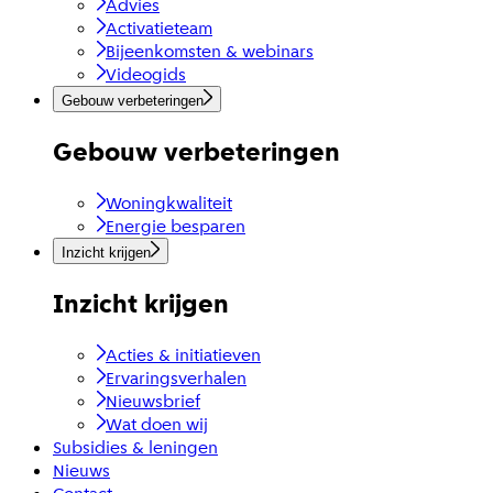
Advies
Activatieteam
Bijeenkomsten & webinars
Videogids
Gebouw verbeteringen
Gebouw verbeteringen
Woningkwaliteit
Energie besparen
Inzicht krijgen
Inzicht krijgen
Acties & initiatieven
Ervaringsverhalen
Nieuwsbrief
Wat doen wij
Subsidies & leningen
Nieuws