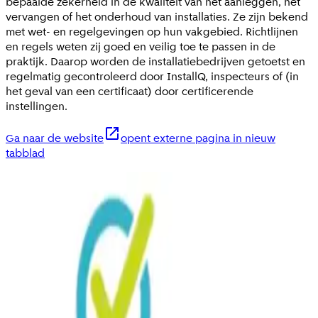
bepaalde zekerheid in de kwaliteit van het aanleggen, het
vervangen of het onderhoud van installaties. Ze zijn bekend
met wet- en regelgevingen op hun vakgebied. Richtlijnen
en regels weten zij goed en veilig toe te passen in de
praktijk. Daarop worden de installatiebedrijven getoetst en
regelmatig gecontroleerd door InstallQ, inspecteurs of (in
het geval van een certificaat) door certificerende
instellingen.
Ga naar de website
opent externe pagina in nieuw
tabblad