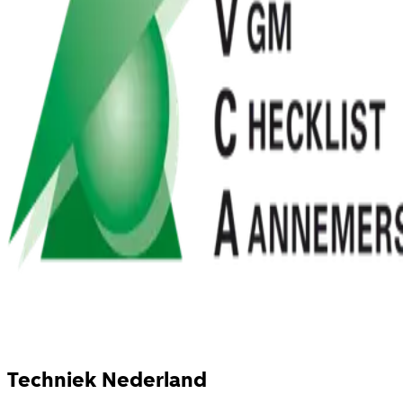
Techniek Nederland