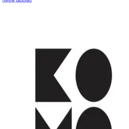
nieuw tabblad