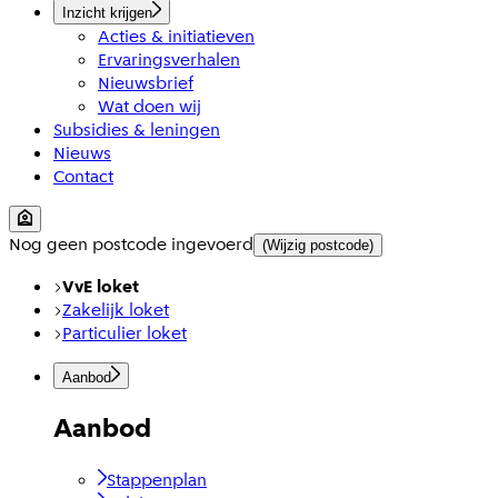
Inzicht krijgen
Acties & initiatieven
Ervaringsverhalen
Nieuwsbrief
Wat doen wij
Subsidies & leningen
Nieuws
Contact
Nog geen postcode ingevoerd
(Wijzig postcode)
VvE loket
Zakelijk loket
Particulier loket
Aanbod
Aanbod
Stappenplan