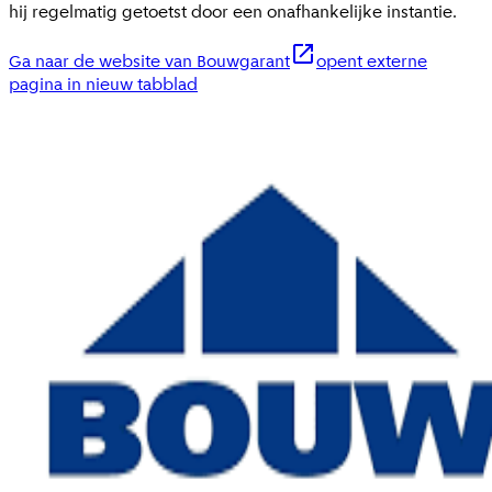
hij regelmatig getoetst door een onafhankelijke instantie.
Ga naar de website van Bouwgarant
opent externe
pagina in nieuw tabblad