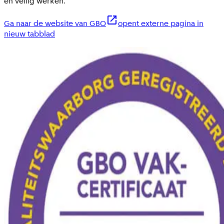
en veilig werken.
Ga naar de website van GBO
opent externe pagina in
nieuw tabblad