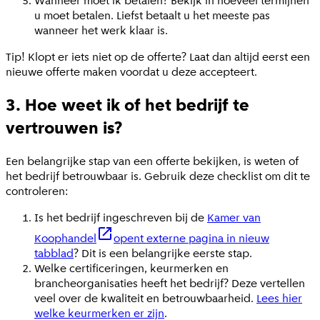
Wanneer moet ik betalen? Bekijk in hoeveel termijnen
u moet betalen. Liefst betaalt u het meeste pas
wanneer het werk klaar is.
Tip! Klopt er iets niet op de offerte? Laat dan altijd eerst een
nieuwe offerte maken voordat u deze accepteert.
3. Hoe weet ik of het bedrijf te
vertrouwen is?
Een belangrijke stap van een offerte bekijken, is weten of
het bedrijf betrouwbaar is. Gebruik deze checklist om dit te
controleren:
Is het bedrijf ingeschreven bij de
Kamer van
Koophandel
opent externe pagina in nieuw
tabblad
? Dit is een belangrijke eerste stap.
Welke certificeringen, keurmerken en
brancheorganisaties heeft het bedrijf? Deze vertellen
veel over de kwaliteit en betrouwbaarheid.
Lees hier
welke keurmerken er zijn
.