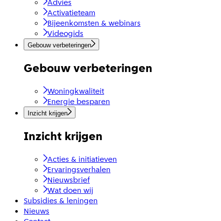
Advies
Activatieteam
Bijeenkomsten & webinars
Videogids
Gebouw verbeteringen
Gebouw verbeteringen
Woningkwaliteit
Energie besparen
Inzicht krijgen
Inzicht krijgen
Acties & initiatieven
Ervaringsverhalen
Nieuwsbrief
Wat doen wij
Subsidies & leningen
Nieuws