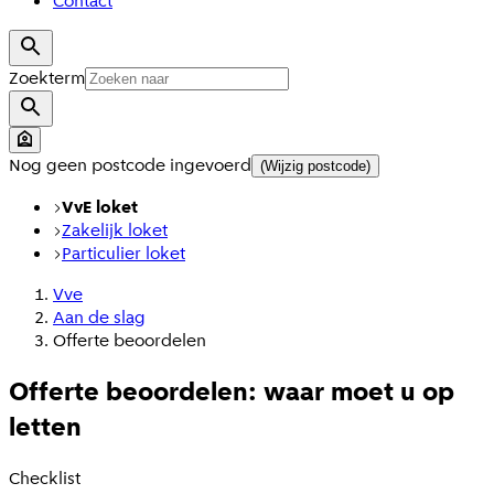
Contact
Zoekterm
Nog geen postcode ingevoerd
(Wijzig postcode)
VvE loket
Zakelijk loket
Particulier loket
Vve
Aan de slag
Offerte beoordelen
Offerte beoordelen: waar moet u op
letten
Checklist