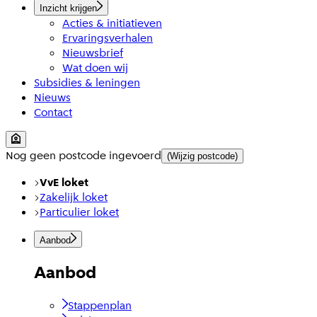
Inzicht krijgen
Acties & initiatieven
Ervaringsverhalen
Nieuwsbrief
Wat doen wij
Subsidies & leningen
Nieuws
Contact
Nog geen postcode ingevoerd
(Wijzig postcode)
VvE loket
Zakelijk loket
Particulier loket
Aanbod
Aanbod
Stappenplan