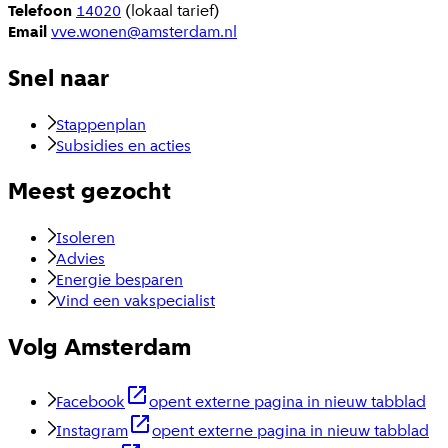
Telefoon
14020
(lokaal tarief)
Email
vve.wonen@amsterdam.nl
Snel naar
Stappenplan
Subsidies en acties
Meest gezocht
Isoleren
Advies
Energie besparen
Vind een vakspecialist
Volg Amsterdam
Facebook
opent externe pagina in nieuw tabblad
Instagram
opent externe pagina in nieuw tabblad