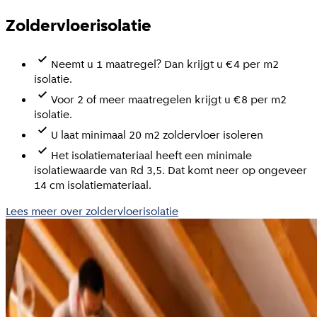
Zoldervloerisolatie
Neemt u 1 maatregel? Dan krijgt u €4 per m2
isolatie.
Voor 2 of meer maatregelen krijgt u €8 per m2
isolatie.
U laat minimaal 20 m2 zoldervloer isoleren
Het isolatiemateriaal heeft een minimale
isolatiewaarde van Rd 3,5. Dat komt neer op ongeveer
14 cm isolatiemateriaal.
Lees meer over zoldervloerisolatie