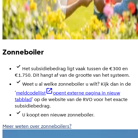
Zonneboiler
Het subsidiebedrag ligt vaak tussen de €300 en
€1.750. Dit hangt af van de grootte van het systeem.
Weet u al welke zonneboiler u wilt? Kijk dan in de
'
meldcodelijst
opent externe pagina in nieuw
tabblad
' op de website van de RVO voor het exacte
subsidiebedrag.
U koopt een nieuwe zonneboiler.
Meer weten over zonneboilers?