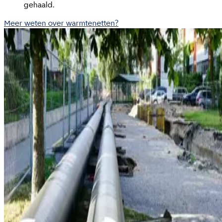
gehaald.
Meer weten over warmtenetten?