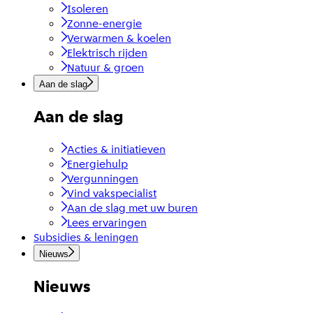
Isoleren
Zonne-energie
Verwarmen & koelen
Elektrisch rijden
Natuur & groen
Aan de slag
Aan de slag
Acties & initiatieven
Energiehulp
Vergunningen
Vind vakspecialist
Aan de slag met uw buren
Lees ervaringen
Subsidies & leningen
Nieuws
Nieuws