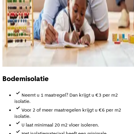
Bodemisolatie
Neemt u 1 maatregel? Dan krijgt u €3 per m2
isolatie.
Voor 2 of meer maatregelen krijgt u €6 per m2
isolatie.
U laat minimaal 20 m2 vloer isoleren.
Het isolatiemateriaal heeft een minimale