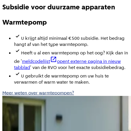
Subsidie voor duurzame apparaten
Warmtepomp
U krijgt altijd minimaal €500 subsidie. Het bedrag
hangt af van het type warmtepomp.
Heeft u al een warmtepomp op het oog? Kijk dan in
de '
meldcodelijst
opent externe pagina in nieuw
tabblad
' van de RVO voor het exacte subsidiebedrag.
U gebruikt de warmtepomp om uw huis te
verwarmen of warm water te maken.
Meer weten over warmtepompen?