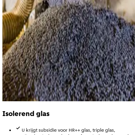
Isolerend glas
U krijgt subsidie voor HR++ glas, triple glas,