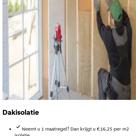
Dakisolatie
Neemt u 1 maatregel? Dan krijgt u €16,25 per m2
isolatie.