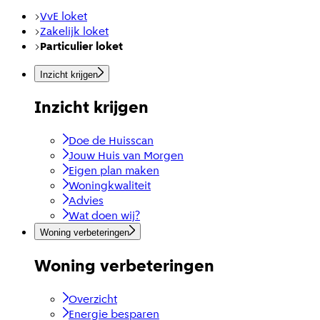
VvE loket
Zakelijk loket
Particulier loket
Inzicht krijgen
Inzicht krijgen
Doe de Huisscan
Jouw Huis van Morgen
Eigen plan maken
Woningkwaliteit
Advies
Wat doen wij?
Woning verbeteringen
Woning verbeteringen
Overzicht
Energie besparen