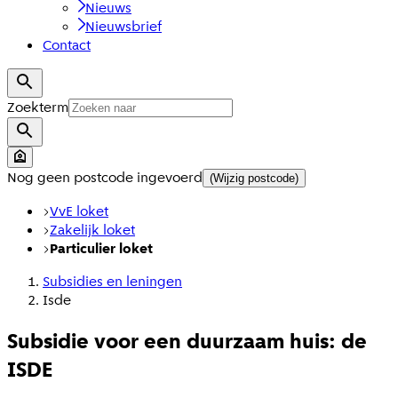
Nieuws
Nieuwsbrief
Contact
Zoekterm
Nog geen postcode ingevoerd
(Wijzig postcode)
VvE loket
Zakelijk loket
Particulier loket
Subsidies en leningen
Isde
Subsidie voor een duurzaam huis: de
ISDE