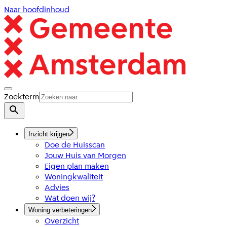
Naar hoofdinhoud
Zoekterm
Inzicht krijgen
Doe de Huisscan
Jouw Huis van Morgen
Eigen plan maken
Woningkwaliteit
Advies
Wat doen wij?
Woning verbeteringen
Overzicht