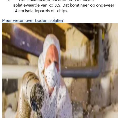
isolatiewaarde van Rd 3,5. Dat komt neer op ongeveer
14 cm isolatieparels of -chips.
Meer weten over bodemisolatie?