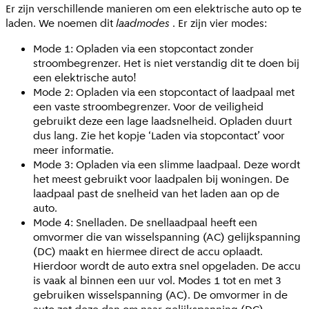
Er zijn verschillende manieren om een elektrische auto op te
laden. We noemen dit
laadmodes
. Er zijn vier modes:
Mode 1: Opladen via een stopcontact zonder
stroombegrenzer. Het is niet verstandig dit te doen bij
een elektrische auto!
Mode 2: Opladen via een stopcontact of laadpaal met
een vaste stroombegrenzer. Voor de veiligheid
gebruikt deze een lage laadsnelheid. Opladen duurt
dus lang. Zie het kopje ‘Laden via stopcontact’ voor
meer informatie.
Mode 3: Opladen via een slimme laadpaal. Deze wordt
het meest gebruikt voor laadpalen bij woningen. De
laadpaal past de snelheid van het laden aan op de
auto.
Mode 4: Snelladen. De snellaadpaal heeft een
omvormer die van wisselspanning (AC) gelijkspanning
(DC) maakt en hiermee direct de accu oplaadt.
Hierdoor wordt de auto extra snel opgeladen. De accu
is vaak al binnen een uur vol. Modes 1 tot en met 3
gebruiken wisselspanning (AC). De omvormer in de