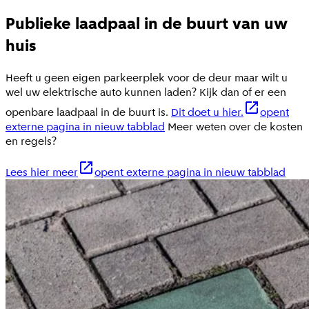
Publieke laadpaal in de buurt van uw
huis
Heeft u geen eigen parkeerplek voor de deur maar wilt u
wel uw elektrische auto kunnen laden? Kijk dan of er een
openbare laadpaal in de buurt is.
Dit doet u hier.
opent
externe pagina in nieuw tabblad
Meer weten over de kosten
en regels?
Lees hier meer
opent externe pagina in nieuw tabblad