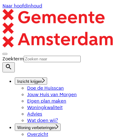
Naar hoofdinhoud
Zoekterm
Inzicht krijgen
Doe de Huisscan
Jouw Huis van Morgen
Eigen plan maken
Woningkwaliteit
Advies
Wat doen wij?
Woning verbeteringen
Overzicht