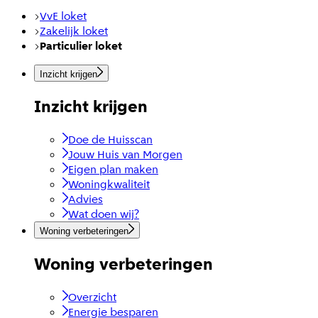
VvE loket
Zakelijk loket
Particulier loket
Inzicht krijgen
Inzicht krijgen
Doe de Huisscan
Jouw Huis van Morgen
Eigen plan maken
Woningkwaliteit
Advies
Wat doen wij?
Woning verbeteringen
Woning verbeteringen
Overzicht
Energie besparen