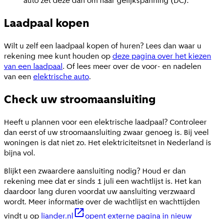
auto zet deze dan om naar gelijkspanning (DC).
Laadpaal kopen
Wilt u zelf een laadpaal kopen of huren? Lees dan waar u
rekening mee kunt houden op
deze pagina over het kiezen
van een laadpaal
. Of lees meer over de voor- en nadelen
van een
elektrische auto
.
Check uw stroomaansluiting
Heeft u plannen voor een elektrische laadpaal? Controleer
dan eerst of uw stroomaansluiting zwaar genoeg is. Bij veel
woningen is dat niet zo. Het elektriciteitsnet in Nederland is
bijna vol.
Blijkt een zwaardere aansluiting nodig? Houd er dan
rekening mee dat er sinds 1 juli een wachtlijst is. Het kan
daardoor lang duren voordat uw aansluiting verzwaard
wordt. Meer informatie over de wachtlijst en wachttijden
vindt u op
liander.nl
opent externe pagina in nieuw