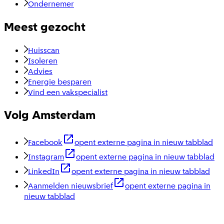
Ondernemer
Meest gezocht
Huisscan
Isoleren
Advies
Energie besparen
Vind een vakspecialist
Volg Amsterdam
Facebook
opent externe pagina in nieuw tabblad
Instagram
opent externe pagina in nieuw tabblad
LinkedIn
opent externe pagina in nieuw tabblad
Aanmelden nieuwsbrief
opent externe pagina in
nieuw tabblad