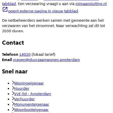
tabblad
. Een verzwaring vraagt u aan via
mijnaansluiting.nl
opent externe pagina in nieuw tabblad
.
De netbeheerders werken samen met gemeente aan het
verzwaren van het stroomnet. Naar verwachting zal dit tot
2030 duren.
Contact
Telefoon
14020
(lokaal tarief)
Email
vragen@duurzaamwonen.amsterdam
Snel naar
Woningeigenaar
Huurder
VvE-lid - Amsterdam
Verhuurder
Monumenteigenaar
Woonbooteigenaar