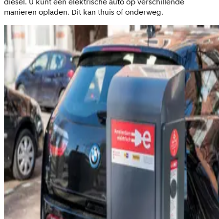
diesel. U kunt een elektrische auto op verschillende
manieren opladen. Dit kan thuis of onderweg.