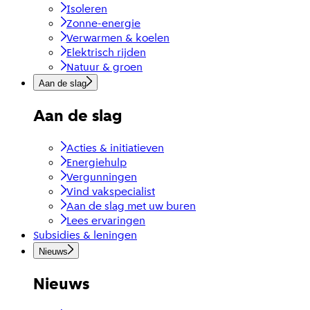
Isoleren
Zonne-energie
Verwarmen & koelen
Elektrisch rijden
Natuur & groen
Aan de slag
Aan de slag
Acties & initiatieven
Energiehulp
Vergunningen
Vind vakspecialist
Aan de slag met uw buren
Lees ervaringen
Subsidies & leningen
Nieuws
Nieuws