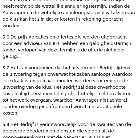
heeft recht op de wettelijke annuleringstermijn. Indien de
Aanvrager na de wettelijke annuleringstermijn wil afzien van
de klus kan het zijn dat er kosten in rekening gebracht
worden.
5.6 De prijsindicaties en offertes die worden uitgebracht
door een adviseur van REL hebben een geldigheidstermijn.
Na het verlopen van deze termijn is de offerte niet meer
geldig.
5.7 Het kan voorkomen dat het uitvoerende Bedrijf tijdens
de uitvoering tegen onverwachte zaken aanloopt waardoor
er extra kosten gemaakt moeten worden voor een goede
uitvoering van de klus. Het Bedrijf zal deze onverhoopte
kosten altijd eerst mondeling of schriftelijk melden alvorens
tot het werk overgaan, waardoor Aanvrager niet achteraf
zonder overleg geconfronteerd wordt met additionele
kosten.
5.8 Het Bedrijf is verantwoordelijk voor de kwaliteit van de
geleverde goederen en diensten die volgen uit de
koopovereenkomst met de Aanvrager. REL is niet