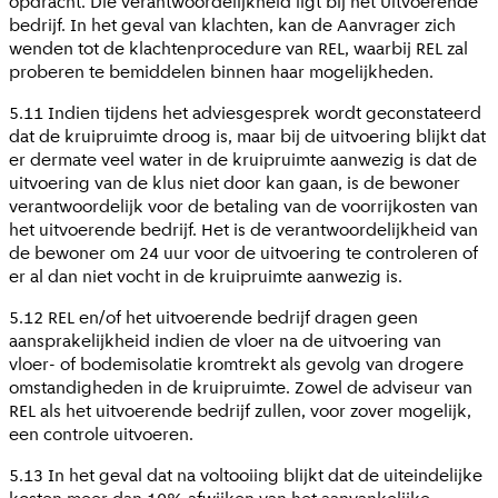
opdracht. Die verantwoordelijkheid ligt bij het Uitvoerende
bedrijf. In het geval van klachten, kan de Aanvrager zich
wenden tot de klachtenprocedure van REL, waarbij REL zal
proberen te bemiddelen binnen haar mogelijkheden.
5.11 Indien tijdens het adviesgesprek wordt geconstateerd
dat de kruipruimte droog is, maar bij de uitvoering blijkt dat
er dermate veel water in de kruipruimte aanwezig is dat de
uitvoering van de klus niet door kan gaan, is de bewoner
verantwoordelijk voor de betaling van de voorrijkosten van
het uitvoerende bedrijf. Het is de verantwoordelijkheid van
de bewoner om 24 uur voor de uitvoering te controleren of
er al dan niet vocht in de kruipruimte aanwezig is.
5.12 REL en/of het uitvoerende bedrijf dragen geen
aansprakelijkheid indien de vloer na de uitvoering van
vloer- of bodemisolatie kromtrekt als gevolg van drogere
omstandigheden in de kruipruimte. Zowel de adviseur van
REL als het uitvoerende bedrijf zullen, voor zover mogelijk,
een controle uitvoeren.
5.13 In het geval dat na voltooiing blijkt dat de uiteindelijke