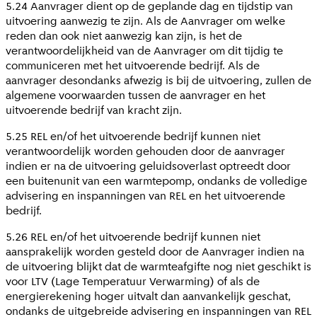
5.24 Aanvrager dient op de geplande dag en tijdstip van
uitvoering aanwezig te zijn. Als de Aanvrager om welke
reden dan ook niet aanwezig kan zijn, is het de
verantwoordelijkheid van de Aanvrager om dit tijdig te
communiceren met het uitvoerende bedrijf. Als de
aanvrager desondanks afwezig is bij de uitvoering, zullen de
algemene voorwaarden tussen de aanvrager en het
uitvoerende bedrijf van kracht zijn.
5.25 REL en/of het uitvoerende bedrijf kunnen niet
verantwoordelijk worden gehouden door de aanvrager
indien er na de uitvoering geluidsoverlast optreedt door
een buitenunit van een warmtepomp, ondanks de volledige
advisering en inspanningen van REL en het uitvoerende
bedrijf.
5.26 REL en/of het uitvoerende bedrijf kunnen niet
aansprakelijk worden gesteld door de Aanvrager indien na
de uitvoering blijkt dat de warmteafgifte nog niet geschikt is
voor LTV (Lage Temperatuur Verwarming) of als de
energierekening hoger uitvalt dan aanvankelijk geschat,
ondanks de uitgebreide advisering en inspanningen van REL