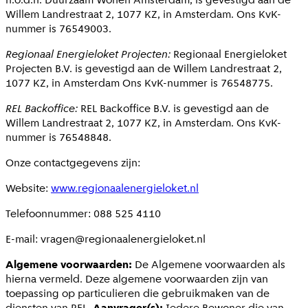
Willem Landrestraat 2, 1077 KZ, in Amsterdam. Ons KvK-
nummer is 76549003.
Regionaal Energieloket Projecten:
Regionaal Energieloket
Projecten B.V. is gevestigd aan de Willem Landrestraat 2,
1077 KZ, in Amsterdam Ons KvK-nummer is 76548775.
REL Backoffice:
REL Backoffice B.V. is gevestigd aan de
Willem Landrestraat 2, 1077 KZ, in Amsterdam. Ons KvK-
nummer is 76548848.
Onze contactgegevens zijn:
Website:
www.regionaalenergieloket.nl
Telefoonnummer: 088 525 4110
E-mail:
vragen@regionaalenergieloket.nl
Algemene voorwaarden:
De Algemene voorwaarden als
hierna vermeld. Deze algemene voorwaarden zijn van
toepassing op particulieren die gebruikmaken van de
diensten van REL.
Aanvrager(s):
Iedere Bewoner die van