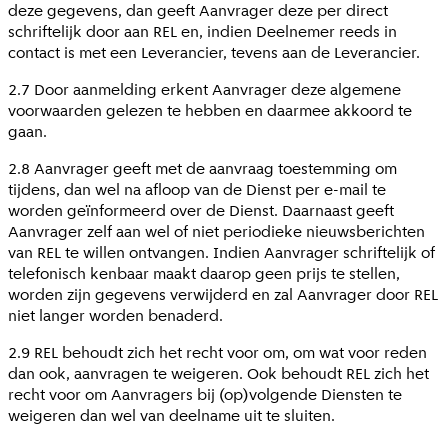
deze gegevens, dan geeft Aanvrager deze per direct
schriftelijk door aan REL en, indien Deelnemer reeds in
contact is met een Leverancier, tevens aan de Leverancier.
2.7 Door aanmelding erkent Aanvrager deze algemene
voorwaarden gelezen te hebben en daarmee akkoord te
gaan.
2.8 Aanvrager geeft met de aanvraag toestemming om
tijdens, dan wel na afloop van de Dienst per e-mail te
worden geïnformeerd over de Dienst. Daarnaast geeft
Aanvrager zelf aan wel of niet periodieke nieuwsberichten
van REL te willen ontvangen. Indien Aanvrager schriftelijk of
telefonisch kenbaar maakt daarop geen prijs te stellen,
worden zijn gegevens verwijderd en zal Aanvrager door REL
niet langer worden benaderd.
2.9 REL behoudt zich het recht voor om, om wat voor reden
dan ook, aanvragen te weigeren. Ook behoudt REL zich het
recht voor om Aanvragers bij (op)volgende Diensten te
weigeren dan wel van deelname uit te sluiten.