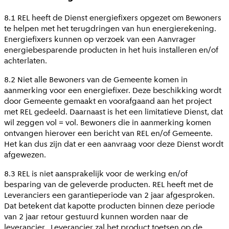
8.1 REL heeft de Dienst energiefixers opgezet om Bewoners
te helpen met het terugdringen van hun energierekening.
Energiefixers kunnen op verzoek van een Aanvrager
energiebesparende producten in het huis installeren en/of
achterlaten.
8.2 Niet alle Bewoners van de Gemeente komen in
aanmerking voor een energiefixer. Deze beschikking wordt
door Gemeente gemaakt en voorafgaand aan het project
met REL gedeeld. Daarnaast is het een limitatieve Dienst, dat
wil zeggen vol = vol. Bewoners die in aanmerking komen
ontvangen hierover een bericht van REL en/of Gemeente.
Het kan dus zijn dat er een aanvraag voor deze Dienst wordt
afgewezen.
8.3 REL is niet aansprakelijk voor de werking en/of
besparing van de geleverde producten. REL heeft met de
Leveranciers een garantieperiode van 2 jaar afgesproken.
Dat betekent dat kapotte producten binnen deze periode
van 2 jaar retour gestuurd kunnen worden naar de
leverancier. Leverancier zal het product toetsen op de