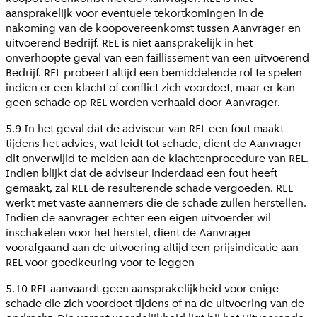
aansprakelijk voor eventuele tekortkomingen in de
nakoming van de koopovereenkomst tussen Aanvrager en
uitvoerend Bedrijf. REL is niet aansprakelijk in het
onverhoopte geval van een faillissement van een uitvoerend
Bedrijf. REL probeert altijd een bemiddelende rol te spelen
indien er een klacht of conflict zich voordoet, maar er kan
geen schade op REL worden verhaald door Aanvrager.
5.9 In het geval dat de adviseur van REL een fout maakt
tijdens het advies, wat leidt tot schade, dient de Aanvrager
dit onverwijld te melden aan de klachtenprocedure van REL.
Indien blijkt dat de adviseur inderdaad een fout heeft
gemaakt, zal REL de resulterende schade vergoeden. REL
werkt met vaste aannemers die de schade zullen herstellen.
Indien de aanvrager echter een eigen uitvoerder wil
inschakelen voor het herstel, dient de Aanvrager
voorafgaand aan de uitvoering altijd een prijsindicatie aan
REL voor goedkeuring voor te leggen
5.10 REL aanvaardt geen aansprakelijkheid voor enige
schade die zich voordoet tijdens of na de uitvoering van de