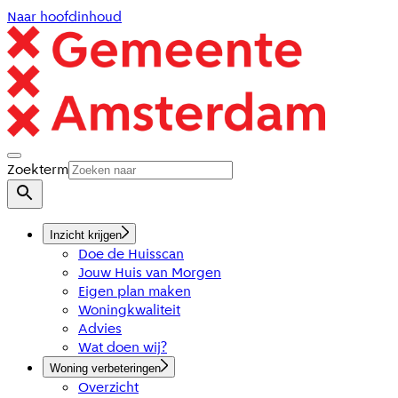
Naar hoofdinhoud
Zoekterm
Inzicht krijgen
Doe de Huisscan
Jouw Huis van Morgen
Eigen plan maken
Woningkwaliteit
Advies
Wat doen wij?
Woning verbeteringen
Overzicht