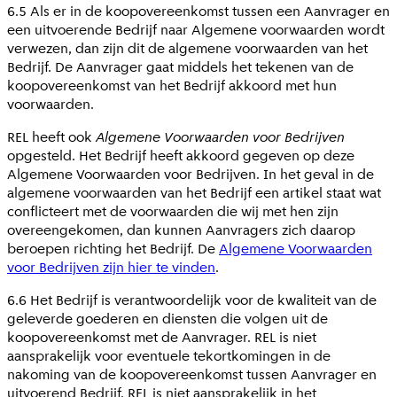
6.5 Als er in de koopovereenkomst tussen een Aanvrager en
een uitvoerende Bedrijf naar Algemene voorwaarden wordt
verwezen, dan zijn dit de algemene voorwaarden van het
Bedrijf. De Aanvrager gaat middels het tekenen van de
koopovereenkomst van het Bedrijf akkoord met hun
voorwaarden.
REL heeft ook
Algemene Voorwaarden voor Bedrijven
opgesteld. Het Bedrijf heeft akkoord gegeven op deze
Algemene Voorwaarden voor Bedrijven. In het geval in de
algemene voorwaarden van het Bedrijf een artikel staat wat
conflicteert met de voorwaarden die wij met hen zijn
overeengekomen, dan kunnen Aanvragers zich daarop
beroepen richting het Bedrijf. De
Algemene Voorwaarden
voor Bedrijven zijn hier te vinden
.
6.6 Het Bedrijf is verantwoordelijk voor de kwaliteit van de
geleverde goederen en diensten die volgen uit de
koopovereenkomst met de Aanvrager. REL is niet
aansprakelijk voor eventuele tekortkomingen in de
nakoming van de koopovereenkomst tussen Aanvrager en
uitvoerend Bedrijf. REL is niet aansprakelijk in het