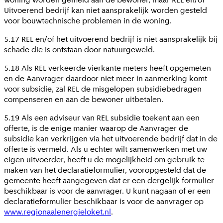
Uitvoerend bedrijf kan niet aansprakelijk worden gesteld
voor bouwtechnische problemen in de woning.
5.17 REL en/of het uitvoerend bedrijf is niet aansprakelijk bij
schade die is ontstaan door natuurgeweld.
5.18 Als REL verkeerde vierkante meters heeft opgemeten
en de Aanvrager daardoor niet meer in aanmerking komt
voor subsidie, zal REL de misgelopen subsidiebedragen
compenseren en aan de bewoner uitbetalen.
5.19 Als een adviseur van REL subsidie toekent aan een
offerte, is de enige manier waarop de Aanvrager de
subsidie kan verkrijgen via het uitvoerende bedrijf dat in de
offerte is vermeld. Als u echter wilt samenwerken met uw
eigen uitvoerder, heeft u de mogelijkheid om gebruik te
maken van het declaratieformulier, vooropgesteld dat de
gemeente heeft aangegeven dat er een dergelijk formulier
beschikbaar is voor de aanvrager. U kunt nagaan of er een
declaratieformulier beschikbaar is voor de aanvrager op
www.regionaalenergieloket.nl
.