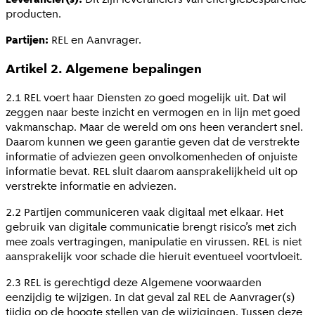
producten.
Partijen:
REL en Aanvrager.
Artikel 2. Algemene bepalingen
2.1 REL voert haar Diensten zo goed mogelijk uit. Dat wil
zeggen naar beste inzicht en vermogen en in lijn met goed
vakmanschap. Maar de wereld om ons heen verandert snel.
Daarom kunnen we geen garantie geven dat de verstrekte
informatie of adviezen geen onvolkomenheden of onjuiste
informatie bevat. REL sluit daarom aansprakelijkheid uit op
verstrekte informatie en adviezen.
2.2 Partijen communiceren vaak digitaal met elkaar. Het
gebruik van digitale communicatie brengt risico’s met zich
mee zoals vertragingen, manipulatie en virussen. REL is niet
aansprakelijk voor schade die hieruit eventueel voortvloeit.
2.3 REL is gerechtigd deze Algemene voorwaarden
eenzijdig te wijzigen. In dat geval zal REL de Aanvrager(s)
tijdig op de hoogte stellen van de wijzigingen. Tussen deze