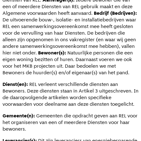
een of meerdere Diensten van REL gebruik maakt en deze
Algemene voorwaarden heeft aanvaard.
Bedrijf (Bedrijven):
De uitvoerende bouw-, isolatie- en installatiebedrijven waar
REL een samenwerkingsovereenkomst mee heeft gesloten
voor de vervulling van haar Diensten. De bedrijven die
alleen zijn opgenomen in ons vakregister (en waar wij geen
andere samenwerkingsovereenkomst mee hebben), vallen
hier niet onder.
Bewoner(s):
Natuurlijke personen die een
eigen woning bezitten of huren. Daarnaast voeren we ook
voor het MKB projecten uit. Daar bedoelen we met
Bewoners de huurder(s) en/of eigenaar(s) van het pand.
Dienst(en):
REL verleent verschillende diensten aan
Bewoners. Deze diensten staan in Artikel 3 uitgeschreven. In
de daaropvolgende artikelen worden specifieke
voorwaarden voor deelname aan deze diensten toegelicht.
Gemeente(n):
Gemeenten die opdracht geven aan REL voor
het organiseren van een of meerdere Diensten voor haar
bewoners.
Leverancier(s):
Dit zijn leveranciers van energiebesparende