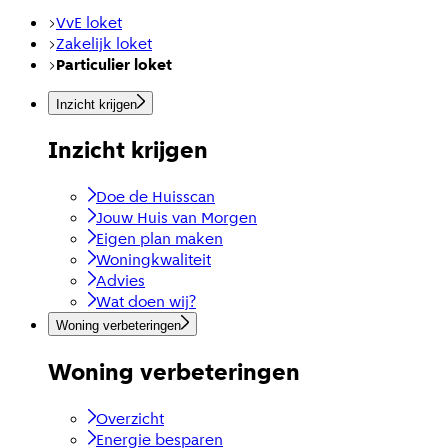
VvE loket
Zakelijk loket
Particulier loket
Inzicht krijgen
Inzicht krijgen
Doe de Huisscan
Jouw Huis van Morgen
Eigen plan maken
Woningkwaliteit
Advies
Wat doen wij?
Woning verbeteringen
Woning verbeteringen
Overzicht
Energie besparen