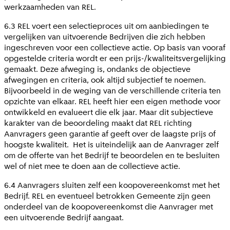
werkzaamheden van REL.
6.3 REL voert een selectieproces uit om aanbiedingen te
vergelijken van uitvoerende Bedrijven die zich hebben
ingeschreven voor een collectieve actie. Op basis van vooraf
opgestelde criteria wordt er een prijs-/kwaliteitsvergelijking
gemaakt. Deze afweging is, ondanks de objectieve
afwegingen en criteria, ook altijd subjectief te noemen.
Bijvoorbeeld in de weging van de verschillende criteria ten
opzichte van elkaar. REL heeft hier een eigen methode voor
ontwikkeld en evalueert die elk jaar. Maar dit subjectieve
karakter van de beoordeling maakt dat REL richting
Aanvragers geen garantie af geeft over de laagste prijs of
hoogste kwaliteit. Het is uiteindelijk aan de Aanvrager zelf
om de offerte van het Bedrijf te beoordelen en te besluiten
wel of niet mee te doen aan de collectieve actie.
6.4 Aanvragers sluiten zelf een koopovereenkomst met het
Bedrijf. REL en eventueel betrokken Gemeente zijn geen
onderdeel van de koopovereenkomst die Aanvrager met
een uitvoerende Bedrijf aangaat.