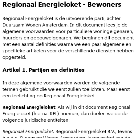
Regionaal Energieloket - Bewoners
Regionaal Energieloket is de uitvoerende partij achter
Duurzaam Wonen Amsterdam. In dit document lees je de
algemene voorwaarden voor particuliere woningeigenaren,
huurders en gebouweigenaren. We beginnen dit document
met een aantal definities waarna we een paar algemene en
specifieke artikelen voor de verschillende diensten hebben
opgesteld.
Artikel 1. Partijen en definities
In deze algemene voorwaarden worden de volgende
termen gebruikt die we eerst zullen toelichten. Maar eerst
een toelichting op Regionaal Energieloket.
Regionaal Energieloket
: Als wij in dit document Regionaal
Energieloket (hierna: REL) noemen, dan doelen we op de
volgende juridische entiteiten:
Regionaal Energieloket:
Regionaal Energieloket B.V., tevens
h.o.d.n. Duurzaam Wonen Amsterdam, is gevestigd aan de