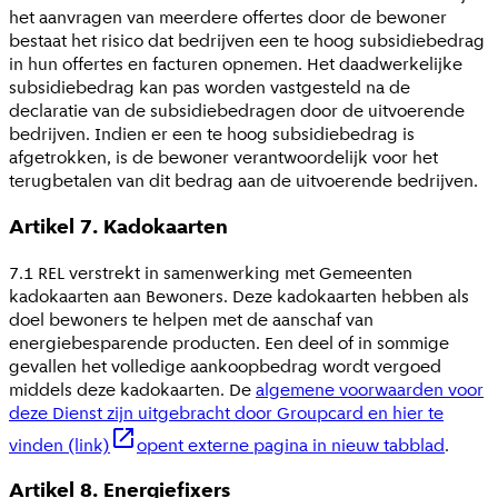
het aanvragen van meerdere offertes door de bewoner
bestaat het risico dat bedrijven een te hoog subsidiebedrag
in hun offertes en facturen opnemen. Het daadwerkelijke
subsidiebedrag kan pas worden vastgesteld na de
declaratie van de subsidiebedragen door de uitvoerende
bedrijven. Indien er een te hoog subsidiebedrag is
afgetrokken, is de bewoner verantwoordelijk voor het
terugbetalen van dit bedrag aan de uitvoerende bedrijven.
Artikel 7. Kadokaarten
7.1 REL verstrekt in samenwerking met Gemeenten
kadokaarten aan Bewoners. Deze kadokaarten hebben als
doel bewoners te helpen met de aanschaf van
energiebesparende producten. Een deel of in sommige
gevallen het volledige aankoopbedrag wordt vergoed
middels deze kadokaarten. De
algemene voorwaarden voor
deze Dienst zijn uitgebracht door Groupcard en hier te
vinden (link)
opent externe pagina in nieuw tabblad
.
Artikel 8. Energiefixers