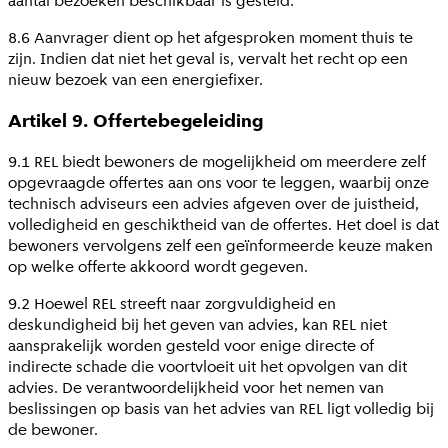
aantal bezoeken beschikbaar is gesteld.
8.6 Aanvrager dient op het afgesproken moment thuis te
zijn. Indien dat niet het geval is, vervalt het recht op een
nieuw bezoek van een energiefixer.
Artikel 9. Offertebegeleiding
9.1 REL biedt bewoners de mogelijkheid om meerdere zelf
opgevraagde offertes aan ons voor te leggen, waarbij onze
technisch adviseurs een advies afgeven over de juistheid,
volledigheid en geschiktheid van de offertes. Het doel is dat
bewoners vervolgens zelf een geïnformeerde keuze maken
op welke offerte akkoord wordt gegeven.
9.2 Hoewel REL streeft naar zorgvuldigheid en
deskundigheid bij het geven van advies, kan REL niet
aansprakelijk worden gesteld voor enige directe of
indirecte schade die voortvloeit uit het opvolgen van dit
advies. De verantwoordelijkheid voor het nemen van
beslissingen op basis van het advies van REL ligt volledig bij
de bewoner.