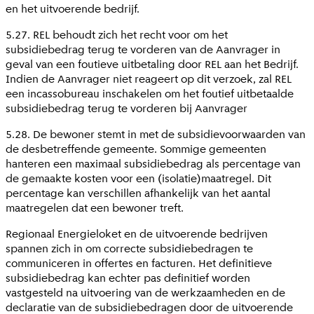
en het uitvoerende bedrijf.
5.27. REL behoudt zich het recht voor om het
subsidiebedrag terug te vorderen van de Aanvrager in
geval van een foutieve uitbetaling door REL aan het Bedrijf.
Indien de Aanvrager niet reageert op dit verzoek, zal REL
een incassobureau inschakelen om het foutief uitbetaalde
subsidiebedrag terug te vorderen bij Aanvrager
5.28. De bewoner stemt in met de subsidievoorwaarden van
de desbetreffende gemeente. Sommige gemeenten
hanteren een maximaal subsidiebedrag als percentage van
de gemaakte kosten voor een (isolatie)maatregel. Dit
percentage kan verschillen afhankelijk van het aantal
maatregelen dat een bewoner treft.
Regionaal Energieloket en de uitvoerende bedrijven
spannen zich in om correcte subsidiebedragen te
communiceren in offertes en facturen. Het definitieve
subsidiebedrag kan echter pas definitief worden
vastgesteld na uitvoering van de werkzaamheden en de
declaratie van de subsidiebedragen door de uitvoerende