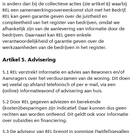
is anders dan bij de collectieve acties (zie artikel 6) waarbij
REL een samenwerkingsovereenkomst sluit met het Bedrijf.
REL kan geen garantie geven over de juistheid en
compleetheid van het register van bedrijven, omdat we
afhankelijk zijn van de aanlevering van informatie door de
bedrijven. Daarnaast kan REL geen enkele
verantwoordelijkheid of garantie geven over de
werkzaamheden van de bedrijven in het register.
Artikel 5. Advisering
5.1 REL verstrekt informatie en advies aan Bewoners en/of
Aanvragers over het verduurzamen van de woning. Dit doen
wij veelal op afstand telefonisch of per e-mail, via een
(online) informatieavond of advisering aan huis.
5.2 Door REL gegeven adviezen en berekende
(kosten)besparingen zijn indicatief. Daar kunnen dus geen
rechten aan worden ontleend. Dit geldt ook voor informatie
over subsidies en financiering.
5.3 De adviseur van REL brengt in sommige (twijfel)gevallen