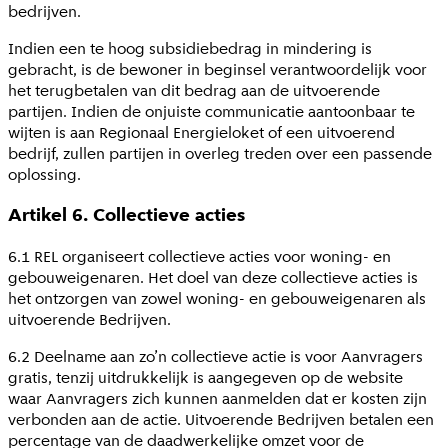
bedrijven.
Indien een te hoog subsidiebedrag in mindering is
gebracht, is de bewoner in beginsel verantwoordelijk voor
het terugbetalen van dit bedrag aan de uitvoerende
partijen. Indien de onjuiste communicatie aantoonbaar te
wijten is aan Regionaal Energieloket of een uitvoerend
bedrijf, zullen partijen in overleg treden over een passende
oplossing.
Artikel 6. Collectieve acties
6.1 REL organiseert collectieve acties voor woning- en
gebouweigenaren. Het doel van deze collectieve acties is
het ontzorgen van zowel woning- en gebouweigenaren als
uitvoerende Bedrijven.
6.2 Deelname aan zo’n collectieve actie is voor Aanvragers
gratis, tenzij uitdrukkelijk is aangegeven op de website
waar Aanvragers zich kunnen aanmelden dat er kosten zijn
verbonden aan de actie. Uitvoerende Bedrijven betalen een
percentage van de daadwerkelijke omzet voor de