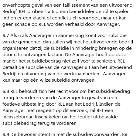
onverhoopte geval van een faillissement van een uitvoerend
Bedrijf. REL probeert altijd een bemiddelende rol te spelen
indien er een klacht of conflict zich voordoet, maar er kan
geen schade op REL worden verhaald door Aanvrager.
6.7 Als u als Aanvrager in aanmerking komt voor subsidie
van de gemeente, dan zullen wij met het uitvoerende bedrijf
organiseren dat zij de subsidie in mindering brengen op de
door u te ontvangen factuur. De Aanvrager hoeft op deze
manier het subsidiebedrag niet zelf voor te schieten. REL
betaalt de subsidie van de Aanvrager uit aan het uitvoerend
Bedrijf na uitvoering van de werkzaamheden. Aanvrager
kan maar op één wijze subsidie ontvangen.
6.8 REL behoudt zich het recht voor om het subsidiebedrag
terug te vorderen van de Aanvrager in geval van een
foutieve uitbetaling door REL aan het Bedrijf. Indien de
Aanvrager niet reageert op dit verzoek, zal REL een
incassobureau inschakelen om het foutief uitbetaalde
subsidiebedrag terug te vorderen.
6.9 De bewoner stemt in met de subsidievoorwaarden. Bij