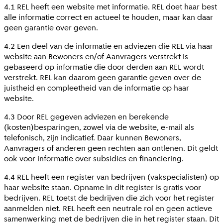
4.1 REL heeft een website met informatie. REL doet haar best
alle informatie correct en actueel te houden, maar kan daar
geen garantie over geven.
4.2 Een deel van de informatie en adviezen die REL via haar
website aan Bewoners en/of Aanvragers verstrekt is
gebaseerd op informatie die door derden aan REL wordt
verstrekt. REL kan daarom geen garantie geven over de
juistheid en compleetheid van de informatie op haar
website.
4.3 Door REL gegeven adviezen en berekende
(kosten)besparingen, zowel via de website, e-mail als
telefonisch, zijn indicatief. Daar kunnen Bewoners,
Aanvragers of anderen geen rechten aan ontlenen. Dit geldt
ook voor informatie over subsidies en financiering.
4.4 REL heeft een register van bedrijven (vakspecialisten) op
haar website staan. Opname in dit register is gratis voor
bedrijven. REL toetst de bedrijven die zich voor het register
aanmelden niet. REL heeft een neutrale rol en geen actieve
samenwerking met de bedrijven die in het register staan. Dit