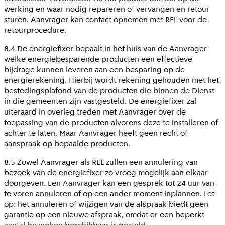
werking en waar nodig repareren of vervangen en retour
sturen. Aanvrager kan contact opnemen met REL voor de
retourprocedure.
8.4 De energiefixer bepaalt in het huis van de Aanvrager
welke energiebesparende producten een effectieve
bijdrage kunnen leveren aan een besparing op de
energierekening. Hierbij wordt rekening gehouden met het
bestedingsplafond van de producten die binnen de Dienst
in die gemeenten zijn vastgesteld. De energiefixer zal
uiteraard in overleg treden met Aanvrager over de
toepassing van de producten alvorens deze te installeren of
achter te laten. Maar Aanvrager heeft geen recht of
aanspraak op bepaalde producten.
8.5 Zowel Aanvrager als REL zullen een annulering van
bezoek van de energiefixer zo vroeg mogelijk aan elkaar
doorgeven. Een Aanvrager kan een gesprek tot 24 uur van
te voren annuleren of op een ander moment inplannen. Let
op: het annuleren of wijzigen van de afspraak biedt geen
garantie op een nieuwe afspraak, omdat er een beperkt