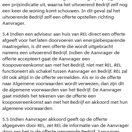
een prijsindicatie uit, waarna het uitvoerend Bedrijf zelf nog
een keer de woning komt schouwen. In dit geval zal het
uitvoerende Bedrijf zelf een offerte opstellen richting
Aanvrager.
5.4 Indien een adviseur aan huis van REL direct een offerte
afgeeft voor het laten doorvoeren van energiebesparende
maatregelen, is dit een offerte die wordt uitgebracht
namens een uitvoerend Bedrijf. Indien de Aanvrager de
offerte accepteert gaat de Aanvrager een
Koopovereenkomst aan met het Bedrijf, niet met REL. REL
functioneert als schakel tussen Aanvrager en Bedrijf. REL zal
dit ook altijd in de offerte vermelden. Als er in de offerte
naar Algemene voorwaarden wordt verwezen, dan zijn dit
de algemene voorwaarden van het Bedrijf. De Aanvrager
gaat middels het tekenen van de offerte een
koopovereenkomst aan met het Bedrijf en akkoord met hun
algemene voorwaarden.
5.5 Indien Aanvrager akkoord geeft op de offerte
afgegeven door REL, zet REL de informatie van de Aanvrager
door aan het in de offerte genoemde Bedrijf. Aanvrager