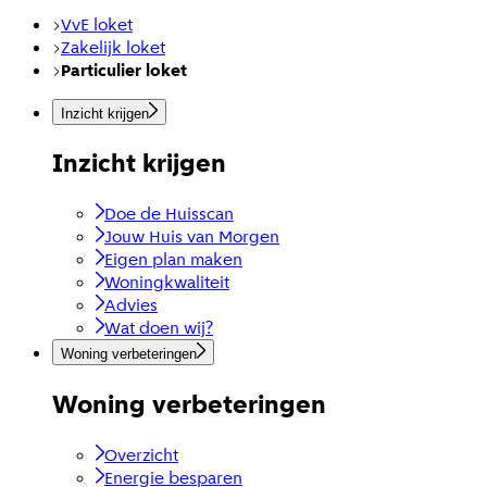
VvE loket
Zakelijk loket
Particulier loket
Inzicht krijgen
Inzicht krijgen
Doe de Huisscan
Jouw Huis van Morgen
Eigen plan maken
Woningkwaliteit
Advies
Wat doen wij?
Woning verbeteringen
Woning verbeteringen
Overzicht
Energie besparen