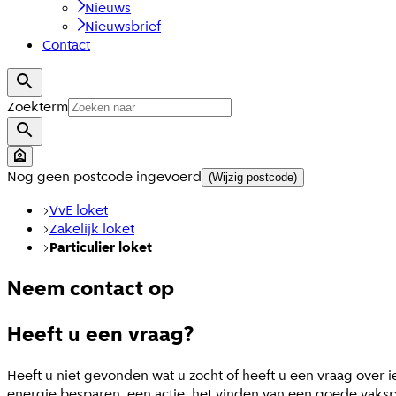
Nieuws
Nieuwsbrief
Contact
Zoekterm
Nog geen postcode ingevoerd
(Wijzig postcode)
VvE loket
Zakelijk loket
Particulier loket
Neem contact op
Heeft u een vraag?
Heeft u niet gevonden wat u zocht of heeft u een vraag over 
energie besparen, een actie, het vinden van een goede vakspe