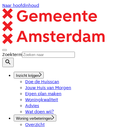
Naar hoofdinhoud
Zoekterm
Inzicht krijgen
Doe de Huisscan
Jouw Huis van Morgen
Eigen plan maken
Woningkwaliteit
Advies
Wat doen wij?
Woning verbeteringen
Overzicht