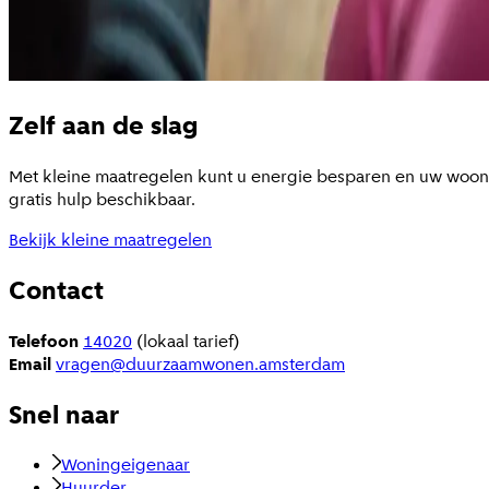
Zelf aan de slag
Met kleine maatregelen kunt u energie besparen en uw woonco
gratis hulp beschikbaar.
Bekijk kleine maatregelen
Contact
Telefoon
14020
(lokaal tarief)
Email
vragen@duurzaamwonen.amsterdam
Snel naar
Woningeigenaar
Huurder