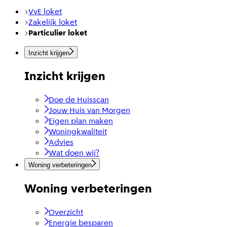
VvE loket
Zakelijk loket
Particulier loket
Inzicht krijgen
Inzicht krijgen
Doe de Huisscan
Jouw Huis van Morgen
Eigen plan maken
Woningkwaliteit
Advies
Wat doen wij?
Woning verbeteringen
Woning verbeteringen
Overzicht
Energie besparen