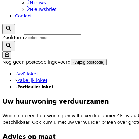
Nieuws
Nieuwsbrief
Contact
Zoekterm
Nog geen postcode ingevoerd
(Wijzig postcode)
VvE loket
Zakelijk loket
Particulier loket
Uw huurwoning verduurzamen
Woont u in een huurwoning en wilt u verduurzamen? Er is vaak
beschikbaar. Ook kunt u met uw verhuurder praten over grot
Advies op maat