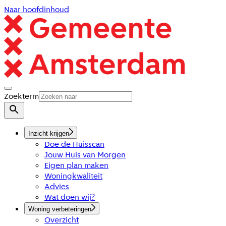
Naar hoofdinhoud
Zoekterm
Inzicht krijgen
Doe de Huisscan
Jouw Huis van Morgen
Eigen plan maken
Woningkwaliteit
Advies
Wat doen wij?
Woning verbeteringen
Overzicht