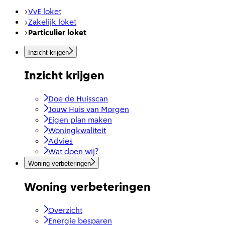
VvE loket
Zakelijk loket
Particulier loket
Inzicht krijgen
Inzicht krijgen
Doe de Huisscan
Jouw Huis van Morgen
Eigen plan maken
Woningkwaliteit
Advies
Wat doen wij?
Woning verbeteringen
Woning verbeteringen
Overzicht
Energie besparen