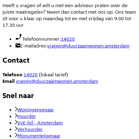
Heeft u vragen of wilt u met een adviseur praten over de
juiste maatregelen? Neem dan contact met ons op. Ons team
zit voor u klaar op maandag tot en met vrijdag van 9.00 tot
17.30 uur.
Telefoonnummer:
14020
E-mailadres:
vragen@duurzaamwonen.amsterdam
Contact
Telefoon
14020
(lokaal tarief)
Email
vragen@duurzaamwonen.amsterdam
Snel naar
Woningeigenaar
Huurder
VvE-lid - Amsterdam
Verhuurder
Monumenteigenaar