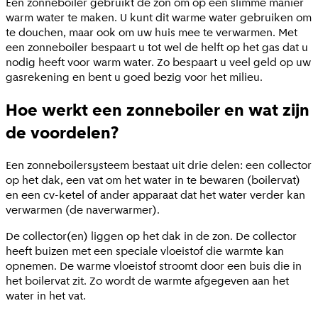
Een zonneboiler gebruikt de zon om op een slimme manier
warm water te maken. U kunt dit warme water gebruiken om
te douchen, maar ook om uw huis mee te verwarmen. Met
een zonneboiler bespaart u tot wel de helft op het gas dat u
nodig heeft voor warm water. Zo bespaart u veel geld op uw
gasrekening en bent u goed bezig voor het milieu.
Hoe werkt een zonneboiler en wat zijn
de voordelen?
Een zonneboilersysteem bestaat uit drie delen: een collector
op het dak, een vat om het water in te bewaren (boilervat)
en een cv-ketel of ander apparaat dat het water verder kan
verwarmen (de naverwarmer).
De collector(en) liggen op het dak in de zon. De collector
heeft buizen met een speciale vloeistof die warmte kan
opnemen. De warme vloeistof stroomt door een buis die in
het boilervat zit. Zo wordt de warmte afgegeven aan het
water in het vat.