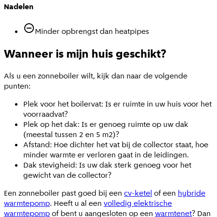
Nadelen
Minder opbrengst dan heatpipes
Wanneer is mijn huis geschikt?
Als u een zonneboiler wilt, kijk dan naar de volgende
punten:
Plek voor het boilervat: Is er ruimte in uw huis voor het
voorraadvat?
Plek op het dak: Is er genoeg ruimte op uw dak
(meestal tussen 2 en 5 m2)?
Afstand: Hoe dichter het vat bij de collector staat, hoe
minder warmte er verloren gaat in de leidingen.
Dak stevigheid: Is uw dak sterk genoeg voor het
gewicht van de collector?
Een zonneboiler past goed bij een
cv-ketel
of een
hybride
warmtepomp
. Heeft u al een
volledig elektrische
warmtepomp
of bent u aangesloten op een
warmtenet
? Dan