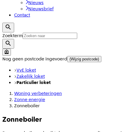
Nieuws
Nieuwsbrief
Contact
Zoekterm
Nog geen postcode ingevoerd
(Wijzig postcode)
VvE loket
Zakelijk loket
Particulier loket
Woning verbeteringen
Zonne energie
Zonneboiler
Zonneboiler