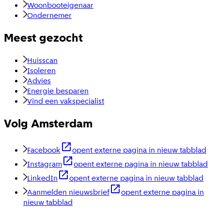
Woonbooteigenaar
Ondernemer
Meest gezocht
Huisscan
Isoleren
Advies
Energie besparen
Vind een vakspecialist
Volg Amsterdam
Facebook
opent externe pagina in nieuw tabblad
Instagram
opent externe pagina in nieuw tabblad
LinkedIn
opent externe pagina in nieuw tabblad
Aanmelden nieuwsbrief
opent externe pagina in
nieuw tabblad