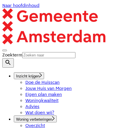
Naar hoofdinhoud
Zoekterm
Inzicht krijgen
Doe de Huisscan
Jouw Huis van Morgen
Eigen plan maken
Woningkwaliteit
Advies
Wat doen wij?
Woning verbeteringen
Overzicht