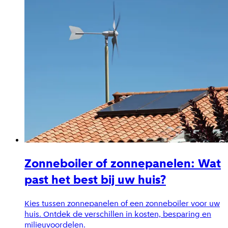
Zonneboiler of zonnepanelen: Wat
past het best bij uw huis?
Kies tussen zonnepanelen of een zonneboiler voor uw
huis. Ontdek de verschillen in kosten, besparing en
milieuvoordelen.