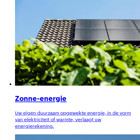
Zonne-energie
Uw eigen duurzaam opgewekte energie, in de vorm
van elektriciteit of warmte, verlaagt uw
energierekening.