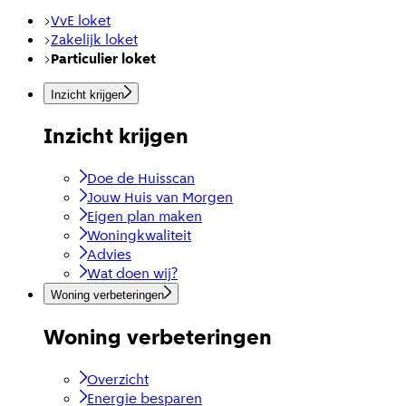
VvE loket
Zakelijk loket
Particulier loket
Inzicht krijgen
Inzicht krijgen
Doe de Huisscan
Jouw Huis van Morgen
Eigen plan maken
Woningkwaliteit
Advies
Wat doen wij?
Woning verbeteringen
Woning verbeteringen
Overzicht
Energie besparen