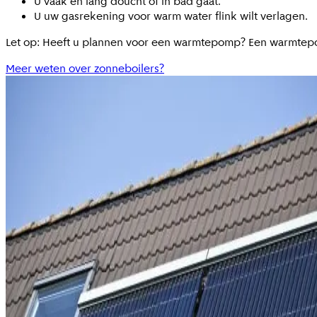
U vaak en lang doucht of in bad gaat.
U uw gasrekening voor warm water flink wilt verlagen.
Let op: Heeft u plannen voor een warmtepomp? Een warmtepo
Meer weten over zonneboilers?