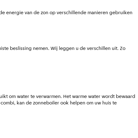
nt de energie van de zon op verschillende manieren gebruiken
uiste beslissing nemen. Wij leggen u de verschillen uit. Zo
ebruikt om water te verwarmen. Het warme water wordt bewaard
er-combi, kan de zonneboiler ook helpen om uw huis te