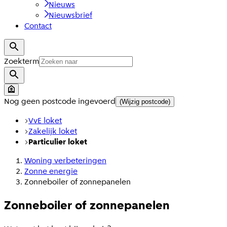
Nieuws
Nieuwsbrief
Contact
Zoekterm
Nog geen postcode ingevoerd
(Wijzig postcode)
VvE loket
Zakelijk loket
Particulier loket
Woning verbeteringen
Zonne energie
Zonneboiler of zonnepanelen
Zonneboiler of zonnepanelen