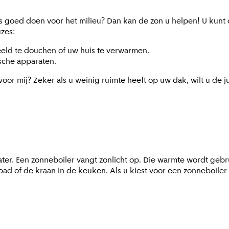
 iets goed doen voor het milieu? Dan kan de zon u helpen! U ku
zes:
eld te douchen of uw huis te verwarmen.
sche apparaten.
voor mij? Zeker als u weinig ruimte heeft op uw dak, wilt u de j
water. Een zonneboiler vangt zonlicht op. Die warmte wordt g
 bad of de kraan in de keuken. Als u kiest voor een zonneboil