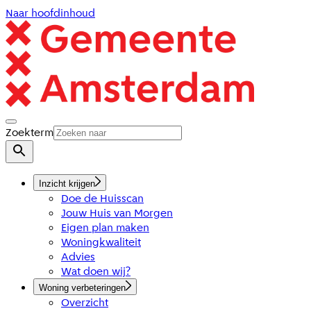
Naar hoofdinhoud
Zoekterm
Inzicht krijgen
Doe de Huisscan
Jouw Huis van Morgen
Eigen plan maken
Woningkwaliteit
Advies
Wat doen wij?
Woning verbeteringen
Overzicht