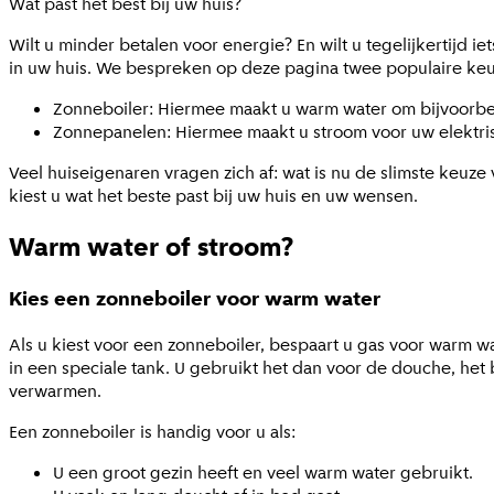
Wat past het best bij uw huis?
Wilt u minder betalen voor energie? En wilt u tegelijkertijd
in uw huis. We bespreken op deze pagina twee populaire keu
Zonneboiler: Hiermee maakt u warm water om bijvoorbe
Zonnepanelen: Hiermee maakt u stroom voor uw elektri
Veel huiseigenaren vragen zich af: wat is nu de slimste keuze 
kiest u wat het beste past bij uw huis en uw wensen.
Warm water of stroom?
Kies een zonneboiler voor warm water
Als u kiest voor een zonneboiler, bespaart u gas voor warm 
in een speciale tank. U gebruikt het dan voor de douche, het
verwarmen.
Een zonneboiler is handig voor u als:
U een groot gezin heeft en veel warm water gebruikt.