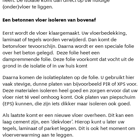
heeft. De isolatie komt dan direct op uw huidige
(onder)vloer te liggen.
Een betonnen vloer isoleren van bovenaf
Eerst wordt de vloer klaargemaakt. Uw vloerbedekking,
laminaat of tegels worden verwijderd. Dan komt de
betonvloer tevoorschijn. Daarna wordt er een speciale folie
over het beton gelegd. Deze folie heet een
dampremmende folie. Deze folie voorkomt dat vocht uit de
grond in de isolatie of in uw huis komt
Daarna komen de isolatieplaten op de folie. U gebruikt hier
vaak stevige, dunne platen van bijvoorbeeld PIR of XPS voor.
Deze materialen isoleren heel goed en zorgen ervoor dat uw
vloer niet té veel omhoog komt. Ook platen van piepschuim
(EPS) kunnen, die zijn iets dikker maar isoleren ook goed.
Als laatste komt er een nieuwe vloer overheen. Dit kan een
laag cement zijn, een ‘dekvloer’. Hierop kunt u later uw
tegels, laminaat of parket leggen. Dit is ook het moment om
vloerverwarming aan te leggen.