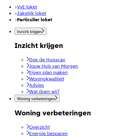
VvE loket
Zakelijk loket
Particulier loket
Inzicht krijgen
Inzicht krijgen
Doe de Huisscan
Jouw Huis van Morgen
Eigen plan maken
Woningkwaliteit
Advies
Wat doen wij?
Woning verbeteringen
Woning verbeteringen
Overzicht
Energie besparen