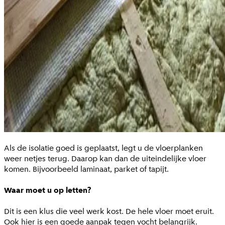
Als de isolatie goed is geplaatst, legt u de vloerplanken
weer netjes terug. Daarop kan dan de uiteindelijke vloer
komen. Bijvoorbeeld laminaat, parket of tapijt.
Waar moet u op letten?
Dit is een klus die veel werk kost. De hele vloer moet eruit.
Ook hier is een goede aanpak tegen vocht belangrijk.