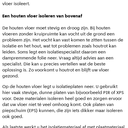
vloer isoleert.
Een houten vloer isoleren van bovenaf
De houten vloer moet stevig en droog zijn. Bij houten
vloeren zonder kruipruimte kan vocht uit de grond een
probleem zijn. Het vocht kan vast komen te zitten tussen de
isolatie en het hout, wat tot problemen zoals houtrot kan
leiden. Soms legt een isolatiespecialist daarom een
dampremmende folie neer. Vraag altijd advies aan een
specialist. Die kan u precies vertellen wat de beste
oplossing is. Zo voorkomt u houtrot en blijft uw vloer
gezond.
Op de houten vloer legt u isolatieplaten neer. U gebruikt
hier vaak stevige, dunne platen van bijvoorbeeld PIR of XPS
voor. Deze materialen isoleren heel goed en zorgen ervoor
dat uw vloer niet té veel omhoog komt. Ook platen van
piepschuim (EPS) kunnen, die zijn iets dikker maar isoleren
ook goed.
Als laatste werkt u het isolatiemateriaal af met plaatmateriaal.