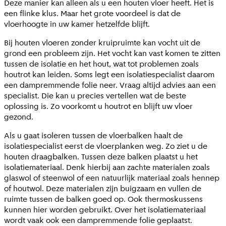
Deze manier kan alleen als u een houten vloer heeft. Het is
een flinke klus. Maar het grote voordeel is dat de
vloerhoogte in uw kamer hetzelfde blijft.
Bij houten vloeren zonder kruipruimte kan vocht uit de
grond een probleem zijn. Het vocht kan vast komen te zitten
tussen de isolatie en het hout, wat tot problemen zoals
houtrot kan leiden. Soms legt een isolatiespecialist daarom
een dampremmende folie neer. Vraag altijd advies aan een
specialist. Die kan u precies vertellen wat de beste
oplossing is. Zo voorkomt u houtrot en blijft uw vloer
gezond.
Als u gaat isoleren tussen de vloerbalken haalt de
isolatiespecialist eerst de vloerplanken weg. Zo ziet u de
houten draagbalken. Tussen deze balken plaatst u het
isolatiemateriaal. Denk hierbij aan zachte materialen zoals
glaswol of steenwol of een natuurlijk materiaal zoals hennep
of houtwol. Deze materialen zijn buigzaam en vullen de
ruimte tussen de balken goed op. Ook thermoskussens
kunnen hier worden gebruikt. Over het isolatiemateriaal
wordt vaak ook een dampremmende folie geplaatst.