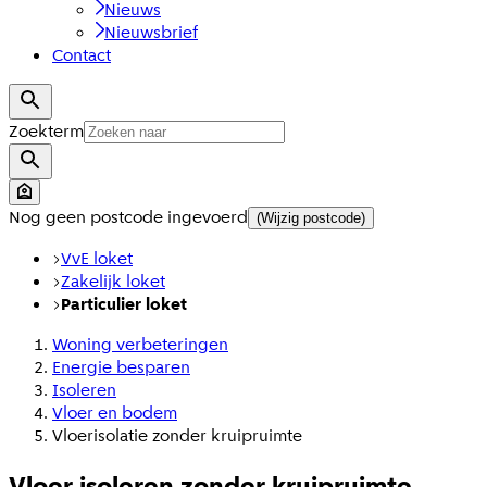
Nieuws
Nieuwsbrief
Contact
Zoekterm
Nog geen postcode ingevoerd
(Wijzig postcode)
VvE loket
Zakelijk loket
Particulier loket
Woning verbeteringen
Energie besparen
Isoleren
Vloer en bodem
Vloerisolatie zonder kruipruimte
Vloer isoleren zonder kruipruimte