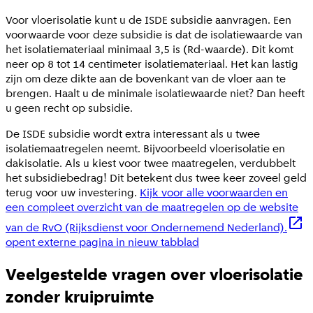
Voor vloerisolatie kunt u de ISDE subsidie aanvragen. Een
voorwaarde voor deze subsidie is dat de isolatiewaarde van
het isolatiemateriaal minimaal 3,5 is (Rd-waarde). Dit komt
neer op 8 tot 14 centimeter isolatiemateriaal. Het kan lastig
zijn om deze dikte aan de bovenkant van de vloer aan te
brengen. Haalt u de minimale isolatiewaarde niet? Dan heeft
u geen recht op subsidie.
De ISDE subsidie wordt extra interessant als u twee
isolatiemaatregelen neemt. Bijvoorbeeld vloerisolatie en
dakisolatie. Als u kiest voor twee maatregelen, verdubbelt
het subsidiebedrag! Dit betekent dus twee keer zoveel geld
terug voor uw investering.
Kijk voor alle voorwaarden en
een compleet overzicht van de maatregelen op de website
van de RvO (Rijksdienst voor Ondernemend Nederland).
opent externe pagina in nieuw tabblad
Veelgestelde vragen over vloerisolatie
zonder kruipruimte