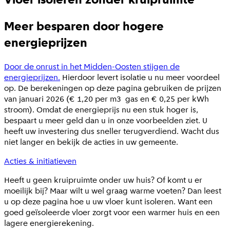
Meer besparen door hogere
energieprijzen
Door de onrust in het Midden-Oosten stijgen de
energieprijzen.
Hierdoor levert isolatie u nu meer voordeel
op. De berekeningen op deze pagina gebruiken de prijzen
van januari 2026 (€ 1,20 per m3 gas en € 0,25 per kWh
stroom). Omdat de energieprijs nu een stuk hoger is,
bespaart u meer geld dan u in onze voorbeelden ziet. U
heeft uw investering dus sneller terugverdiend. Wacht dus
niet langer en bekijk de acties in uw gemeente.
Acties & initiatieven
Heeft u geen kruipruimte onder uw huis? Of komt u er
moeilijk bij? Maar wilt u wel graag warme voeten? Dan leest
u op deze pagina hoe u uw vloer kunt isoleren. Want een
goed geïsoleerde vloer zorgt voor een warmer huis en een
lagere energierekening.