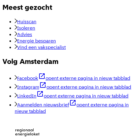
Meest gezocht
Huisscan
Isoleren
Advies
Energie besparen
Vind een vakspecialist
Volg Amsterdam
Facebook
opent externe pagina in nieuw tabblad
Instagram
opent externe pagina in nieuw tabblad
LinkedIn
opent externe pagina in nieuw tabblad
Aanmelden nieuwsbrief
opent externe pagina in
nieuw tabblad