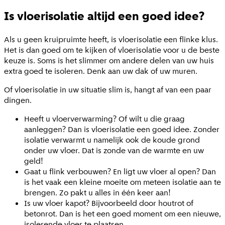
Is vloerisolatie altijd een goed idee?
Als u geen kruipruimte heeft, is vloerisolatie een flinke klus.
Het is dan goed om te kijken of vloerisolatie voor u de beste
keuze is. Soms is het slimmer om andere delen van uw huis
extra goed te isoleren. Denk aan uw dak of uw muren.
Of vloerisolatie in uw situatie slim is, hangt af van een paar
dingen.
Heeft u vloerverwarming? Of wilt u die graag
aanleggen? Dan is vloerisolatie een goed idee. Zonder
isolatie verwarmt u namelijk ook de koude grond
onder uw vloer. Dat is zonde van de warmte en uw
geld!
Gaat u flink verbouwen? En ligt uw vloer al open? Dan
is het vaak een kleine moeite om meteen isolatie aan te
brengen. Zo pakt u alles in één keer aan!
Is uw vloer kapot? Bijvoorbeeld door houtrot of
betonrot. Dan is het een goed moment om een nieuwe,
isolerende vloer te plaatsen.