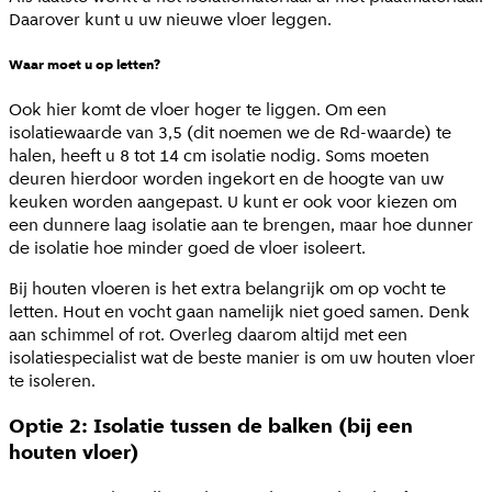
Daarover kunt u uw nieuwe vloer leggen.
Waar moet u op letten?
Ook hier komt de vloer hoger te liggen. Om een
isolatiewaarde van 3,5 (dit noemen we de Rd-waarde) te
halen, heeft u 8 tot 14 cm isolatie nodig. Soms moeten
deuren hierdoor worden ingekort en de hoogte van uw
keuken worden aangepast. U kunt er ook voor kiezen om
een dunnere laag isolatie aan te brengen, maar hoe dunner
de isolatie hoe minder goed de vloer isoleert.
Bij houten vloeren is het extra belangrijk om op vocht te
letten. Hout en vocht gaan namelijk niet goed samen. Denk
aan schimmel of rot. Overleg daarom altijd met een
isolatiespecialist wat de beste manier is om uw houten vloer
te isoleren.
Optie 2: Isolatie tussen de balken (bij een
houten vloer)