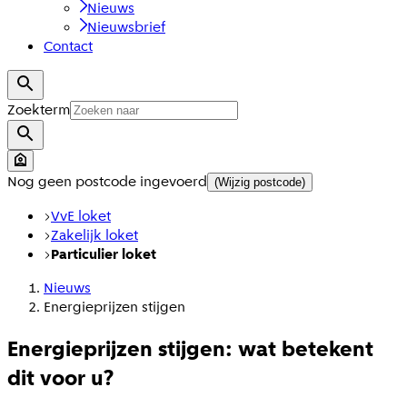
Nieuws
Nieuwsbrief
Contact
Zoekterm
Nog geen postcode ingevoerd
(Wijzig postcode)
VvE loket
Zakelijk loket
Particulier loket
Nieuws
Energieprijzen stijgen
Energieprijzen stijgen: wat betekent
dit voor u?