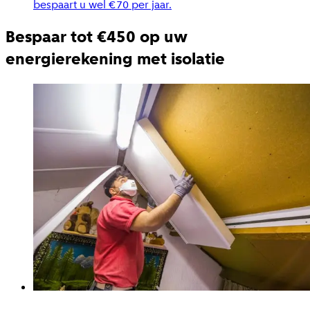
bespaart u wel €70 per jaar.
Bespaar tot €450 op uw
energierekening met isolatie