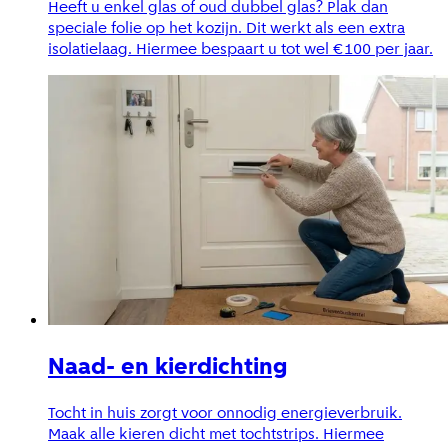
Heeft u enkel glas of oud dubbel glas? Plak dan
speciale folie op het kozijn. Dit werkt als een extra
isolatielaag. Hiermee bespaart u tot wel €100 per jaar.
Naad- en kierdichting
Tocht in huis zorgt voor onnodig energieverbruik.
Maak alle kieren dicht met tochtstrips. Hiermee