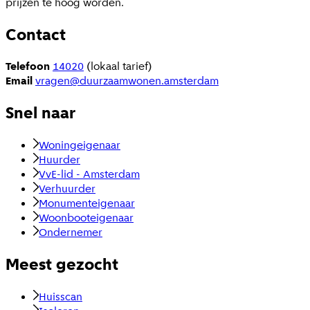
prijzen te hoog worden.
Contact
Telefoon
14020
(lokaal tarief)
Email
vragen@duurzaamwonen.amsterdam
Snel naar
Woningeigenaar
Huurder
VvE-lid - Amsterdam
Verhuurder
Monumenteigenaar
Woonbooteigenaar
Ondernemer
Meest gezocht
Huisscan