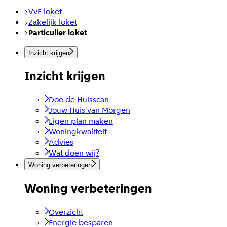
VvE loket
Zakelijk loket
Particulier loket
Inzicht krijgen
Inzicht krijgen
Doe de Huisscan
Jouw Huis van Morgen
Eigen plan maken
Woningkwaliteit
Advies
Wat doen wij?
Woning verbeteringen
Woning verbeteringen
Overzicht
Energie besparen