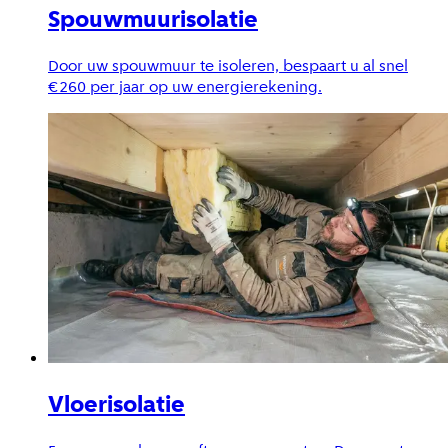
Spouwmuurisolatie
Door uw spouwmuur te isoleren, bespaart u al snel
€260 per jaar op uw energierekening.
Vloerisolatie