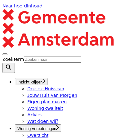
Naar hoofdinhoud
Zoekterm
Inzicht krijgen
Doe de Huisscan
Jouw Huis van Morgen
Eigen plan maken
Woningkwaliteit
Advies
Wat doen wij?
Woning verbeteringen
Overzicht