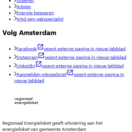
Isoleren
Advies
Energie besparen
Vind een vakspecialist
Volg Amsterdam
Facebook
opent externe pagina in nieuw tabblad
Instagram
opent externe pagina in nieuw tabblad
LinkedIn
opent externe pagina in nieuw tabblad
Aanmelden nieuwsbrief
opent externe pagina in
nieuw tabblad
Regionaal Energieloket
geeft uitvoering aan het
energieloket van gemeente
Amsterdam