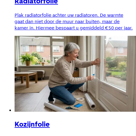
Radiatorfolie
Plak radiatorfolie achter uw radiatoren. De warmte
gaat dan niet door de muur naar buiten, maar de
kamer in. Hiermee bespaart u gemiddeld €50 per jaar.
Kozijnfolie