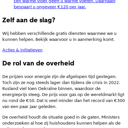
Een warme vloer geeft u warme voeten. Daarnaast
bespaart u ongeveer €120 per jaar.
Zelf aan de slag?
Wij hebben verschillende gratis diensten waarmee we u
kunnen helpen. Bekijk waarvoor u in aanmerking komt.
Acties & initiatieven
De rol van de overheid
De prijzen voor energie zijn de afgelopen tijd gestegen.
Toch zijn ze nog steeds lager dan tijdens de crisis in 2022.
Rusland viel toen Oekraïne binnen, waardoor de
energieprijs steeg. De prijs voor gas op de wereldmarkt ligt
nu rond de €50. Dat is veel minder dan het record van €300
van een paar jaar geleden.
De overheid houdt de situatie goed in de gaten. Ministers
onderzoeken al hoe zij huishoudens kunnen helpen als de