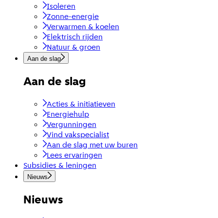
Isoleren
Zonne-energie
Verwarmen & koelen
Elektrisch rijden
Natuur & groen
Aan de slag
Aan de slag
Acties & initiatieven
Energiehulp
Vergunningen
Vind vakspecialist
Aan de slag met uw buren
Lees ervaringen
Subsidies & leningen
Nieuws
Nieuws