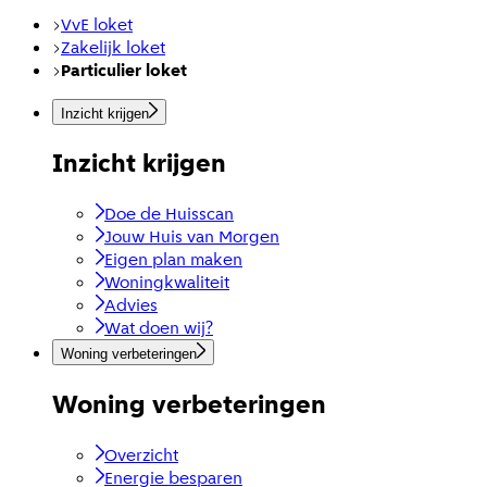
VvE loket
Zakelijk loket
Particulier loket
Inzicht krijgen
Inzicht krijgen
Doe de Huisscan
Jouw Huis van Morgen
Eigen plan maken
Woningkwaliteit
Advies
Wat doen wij?
Woning verbeteringen
Woning verbeteringen
Overzicht
Energie besparen