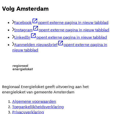
Volg Amsterdam
Facebook
opent externe pagina in nieuw tabblad
Instagram
opent externe pagina in nieuw tabblad
LinkedIn
opent externe pagina in nieuw tabblad
Aanmelden nieuwsbrief
opent externe pagina in
nieuw tabblad
Regionaal Energieloket
geeft uitvoering aan het
energieloket van gemeente
Amsterdam
Algemene voorwaarden
Toegankelijkheidsverklaring
Privacyverklaring