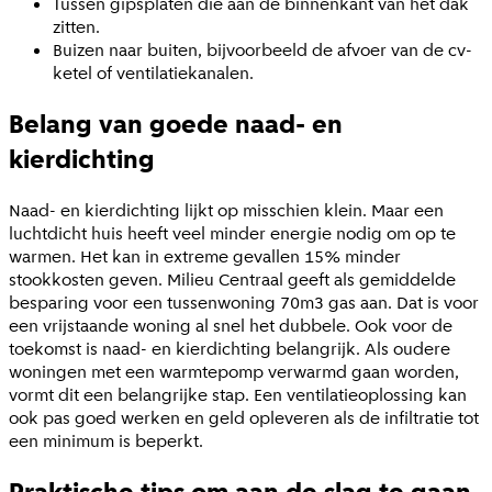
Tussen gipsplaten die aan de binnenkant van het dak
zitten.
Buizen naar buiten, bijvoorbeeld de afvoer van de cv-
ketel of ventilatiekanalen.
Belang van goede naad- en
kierdichting
Naad- en kierdichting lijkt op misschien klein. Maar een
luchtdicht huis heeft veel minder energie nodig om op te
warmen. Het kan in extreme gevallen 15% minder
stookkosten geven. Milieu Centraal geeft als gemiddelde
besparing voor een tussenwoning 70m3 gas aan. Dat is voor
een vrijstaande woning al snel het dubbele. Ook voor de
toekomst is naad- en kierdichting belangrijk. Als oudere
woningen met een warmtepomp verwarmd gaan worden,
vormt dit een belangrijke stap. Een ventilatieoplossing kan
ook pas goed werken en geld opleveren als de infiltratie tot
een minimum is beperkt.