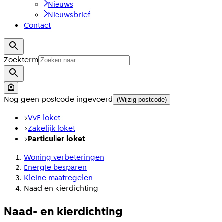
Nieuws
Nieuwsbrief
Contact
Zoekterm
Nog geen postcode ingevoerd
(Wijzig postcode)
VvE loket
Zakelijk loket
Particulier loket
Woning verbeteringen
Energie besparen
Kleine maatregelen
Naad en kierdichting
Naad- en kierdichting