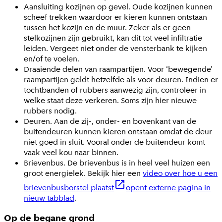
Aansluiting kozijnen op gevel. Oude kozijnen kunnen
scheef trekken waardoor er kieren kunnen ontstaan
tussen het kozijn en de muur. Zeker als er geen
stelkozijnen zijn gebruikt, kan dit tot veel infiltratie
leiden. Vergeet niet onder de vensterbank te kijken
en/of te voelen.
Draaiende delen van raampartijen. Voor ‘bewegende’
raampartijen geldt hetzelfde als voor deuren. Indien er
tochtbanden of rubbers aanwezig zijn, controleer in
welke staat deze verkeren. Soms zijn hier nieuwe
rubbers nodig.
Deuren. Aan de zij-, onder- en bovenkant van de
buitendeuren kunnen kieren ontstaan omdat de deur
niet goed in sluit. Vooral onder de buitendeur komt
vaak veel kou naar binnen.
Brievenbus. De brievenbus is in heel veel huizen een
groot energielek. Bekijk hier een
video over hoe u een
brievenbusborstel plaatst
opent externe pagina in
nieuw tabblad
.
Op de begane grond