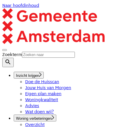
Naar hoofdinhoud
Zoekterm
Inzicht krijgen
Doe de Huisscan
Jouw Huis van Morgen
Eigen plan maken
Woningkwaliteit
Advies
Wat doen wij?
Woning verbeteringen
Overzicht