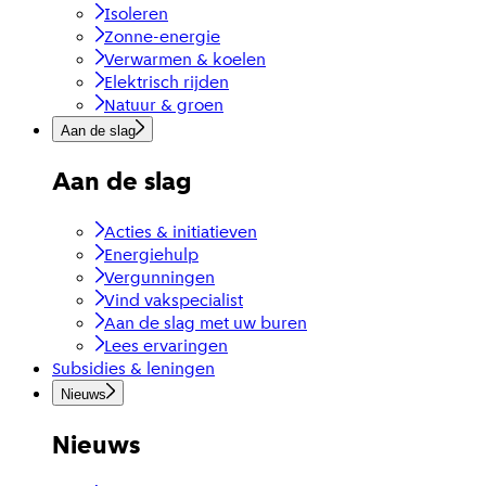
Isoleren
Zonne-energie
Verwarmen & koelen
Elektrisch rijden
Natuur & groen
Aan de slag
Aan de slag
Acties & initiatieven
Energiehulp
Vergunningen
Vind vakspecialist
Aan de slag met uw buren
Lees ervaringen
Subsidies & leningen
Nieuws
Nieuws