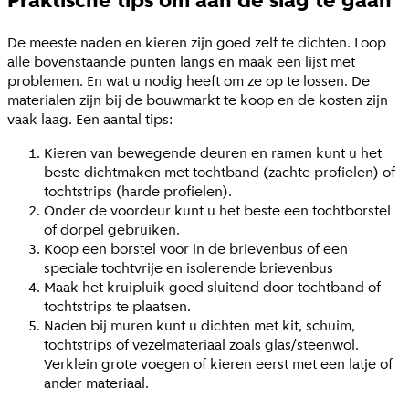
Praktische tips om aan de slag te gaan
De meeste naden en kieren zijn goed zelf te dichten. Loop
alle bovenstaande punten langs en maak een lijst met
problemen. En wat u nodig heeft om ze op te lossen. De
materialen zijn bij de bouwmarkt te koop en de kosten zijn
vaak laag. Een aantal tips:
Kieren van bewegende deuren en ramen kunt u het
beste dichtmaken met tochtband (zachte profielen) of
tochtstrips (harde profielen).
Onder de voordeur kunt u het beste een tochtborstel
of dorpel gebruiken.
Koop een borstel voor in de brievenbus of een
speciale tochtvrije en isolerende brievenbus
Maak het kruipluik goed sluitend door tochtband of
tochtstrips te plaatsen.
Naden bij muren kunt u dichten met kit, schuim,
tochtstrips of vezelmateriaal zoals glas/steenwol.
Verklein grote voegen of kieren eerst met een latje of
ander materiaal.