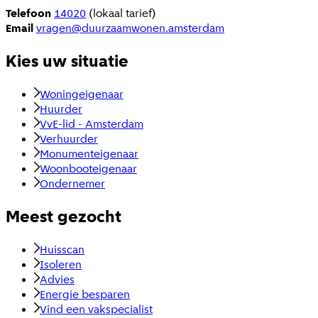
Telefoon
14020
(lokaal tarief)
Email
vragen@duurzaamwonen.amsterdam
Kies uw situatie
Woningeigenaar
Huurder
VvE-lid - Amsterdam
Verhuurder
Monumenteigenaar
Woonbooteigenaar
Ondernemer
Meest gezocht
Huisscan
Isoleren
Advies
Energie besparen
Vind een vakspecialist