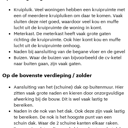
Kruipluik. Veel woningen hebben een kruipruimte met
een of meerdere kruipluiken om daar te komen. Vaak
sluiten deze niet goed, waardoor veel kou en muffe
lucht uit de kruipruimte de woning in komt.
Meterkast. De meterkast heeft vaak grote gaten
richting de kruipruimte. Ook hier komt kou en muffe
lucht uit de kruipruimte omhoog.
Naden bij aansluiting van de begane vloer en de gevel
Buizen. Waar de buizen van bijvoorbeeld de cv-ketel
naar buiten gaan, zijn vaak gaten.
Op de bovenste verdieping / zolder
Aansluiting van het (schuine) dak op buitenmuur. Hier
zitten vaak grote naden en kieren door onzorgvuldige
afwerking bij de bouw. Dit is wel vaak lastig te
bereiken.
Naden in de nok van het dak. Ook deze zijn vaak lastig
te bereiken. De nok is het hoogste punt van een
schuin dak. Waar de 2 schuine kanten elkaar raken.