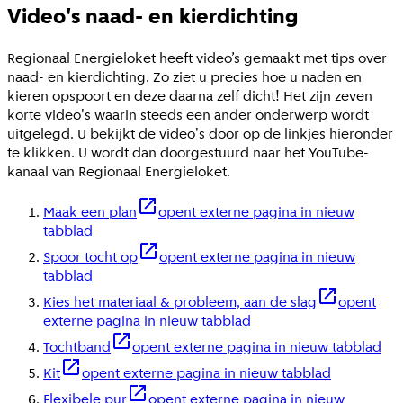
Video's naad- en kierdichting
Regionaal Energieloket heeft video’s gemaakt met tips over
naad- en kierdichting. Zo ziet u precies hoe u naden en
kieren opspoort en deze daarna zelf dicht! Het zijn zeven
korte video's waarin steeds een ander onderwerp wordt
uitgelegd. U bekijkt de video's door op de linkjes hieronder
te klikken. U wordt dan doorgestuurd naar het YouTube-
kanaal van Regionaal Energieloket.
Maak een plan
opent externe pagina in nieuw
tabblad
Spoor tocht op
opent externe pagina in nieuw
tabblad
Kies het materiaal & probleem, aan de slag
opent
externe pagina in nieuw tabblad
Tochtband
opent externe pagina in nieuw tabblad
Kit
opent externe pagina in nieuw tabblad
Flexibele pur
opent externe pagina in nieuw