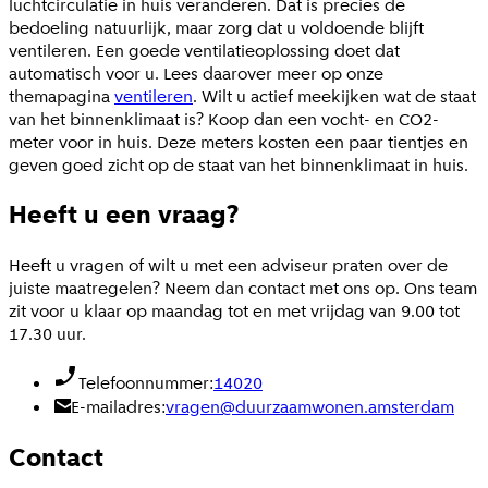
luchtcirculatie in huis veranderen. Dat is precies de
bedoeling natuurlijk, maar zorg dat u voldoende blijft
ventileren. Een goede ventilatieoplossing doet dat
automatisch voor u. Lees daarover meer op onze
themapagina
ventileren
. Wilt u actief meekijken wat de staat
van het binnenklimaat is? Koop dan een vocht- en CO2-
meter voor in huis. Deze meters kosten een paar tientjes en
geven goed zicht op de staat van het binnenklimaat in huis.
Heeft u een vraag?
Heeft u vragen of wilt u met een adviseur praten over de
juiste maatregelen? Neem dan contact met ons op. Ons team
zit voor u klaar op maandag tot en met vrijdag van 9.00 tot
17.30 uur.
Telefoonnummer:
14020
E-mailadres:
vragen@duurzaamwonen.amsterdam
Contact