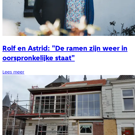
Rolf en Astrid: "De ramen zijn weer in
oorspronkelijke staat"
Lees meer