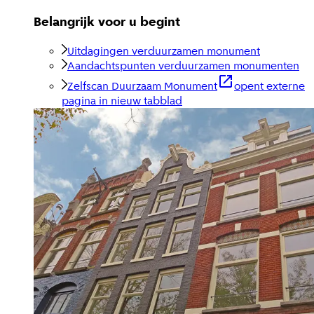
Belangrijk voor u begint
Uitdagingen verduurzamen monument
Aandachtspunten verduurzamen monumenten
Zelfscan Duurzaam Monument
opent externe
pagina in nieuw tabblad