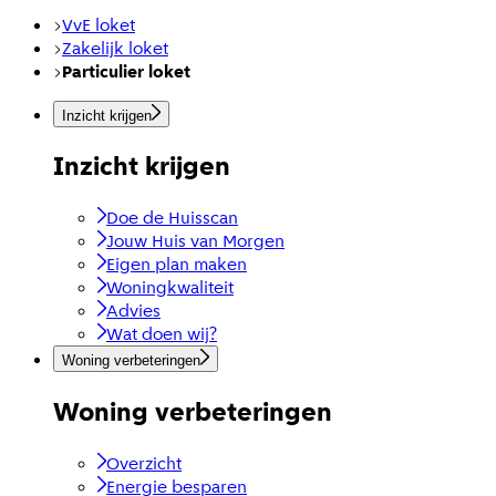
VvE loket
Zakelijk loket
Particulier loket
Inzicht krijgen
Inzicht krijgen
Doe de Huisscan
Jouw Huis van Morgen
Eigen plan maken
Woningkwaliteit
Advies
Wat doen wij?
Woning verbeteringen
Woning verbeteringen
Overzicht
Energie besparen