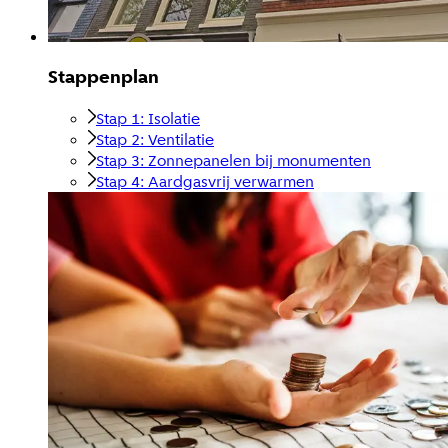
Stappenplan
Stap 1: Isolatie
Stap 2: Ventilatie
Stap 3: Zonnepanelen bij monumenten
Stap 4: Aardgasvrij verwarmen