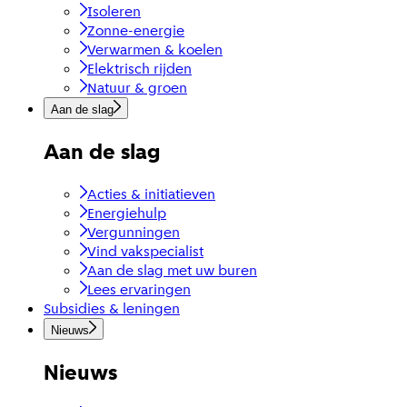
Isoleren
Zonne-energie
Verwarmen & koelen
Elektrisch rijden
Natuur & groen
Aan de slag
Aan de slag
Acties & initiatieven
Energiehulp
Vergunningen
Vind vakspecialist
Aan de slag met uw buren
Lees ervaringen
Subsidies & leningen
Nieuws
Nieuws