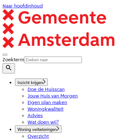
Naar hoofdinhoud
Zoekterm
Inzicht krijgen
Doe de Huisscan
Jouw Huis van Morgen
Eigen plan maken
Woningkwaliteit
Advies
Wat doen wij?
Woning verbeteringen
Overzicht