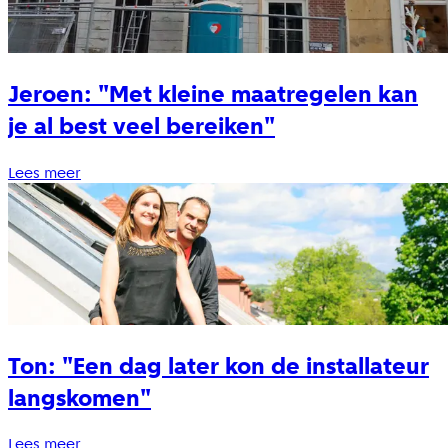
Jeroen: "Met kleine maatregelen kan
je al best veel bereiken"
Lees meer
Ton: "Een dag later kon de installateur
langskomen"
Lees meer