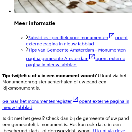
Meer informatie
Subsidies specifiek voor monumenten
opent
externe pagina in nieuw tabblad
Tips van Gemeente Amsterdam - Monumenten
pagina gemeente Amsterdam
opent externe
pagina in nieuw tabblad
Tip: twijfelt u of u in een monument woont?
U kunt via het
Monumentenregister achterhalen of uw pand een
Rijksmonument is.
Ga naar het monumentenregister
opent externe pagina in
nieuw tabblad
Is dit niet het geval? Check dan bij de gemeente of uw pand
een gemeentelijk monument is. Het kan ook dat u in een
'beschermd stads- of dorpsgezicht' woont.
U kunt via deze