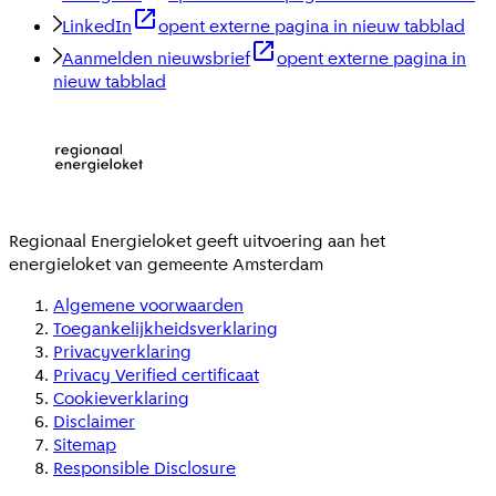
LinkedIn
opent externe pagina in nieuw tabblad
Aanmelden nieuwsbrief
opent externe pagina in
nieuw tabblad
Regionaal Energieloket
geeft uitvoering aan het
energieloket van gemeente
Amsterdam
Algemene voorwaarden
Toegankelijkheidsverklaring
Privacyverklaring
Privacy Verified certificaat
Cookieverklaring
Disclaimer
Sitemap
Responsible Disclosure