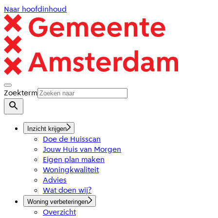
Naar hoofdinhoud
Zoekterm
Inzicht krijgen
Doe de Huisscan
Jouw Huis van Morgen
Eigen plan maken
Woningkwaliteit
Advies
Wat doen wij?
Woning verbeteringen
Overzicht