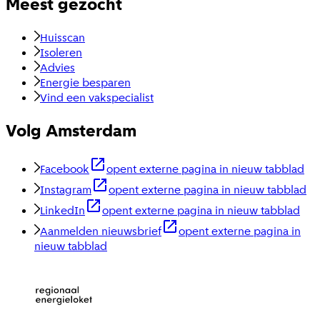
Meest gezocht
Huisscan
Isoleren
Advies
Energie besparen
Vind een vakspecialist
Volg Amsterdam
Facebook
opent externe pagina in nieuw tabblad
Instagram
opent externe pagina in nieuw tabblad
LinkedIn
opent externe pagina in nieuw tabblad
Aanmelden nieuwsbrief
opent externe pagina in
nieuw tabblad