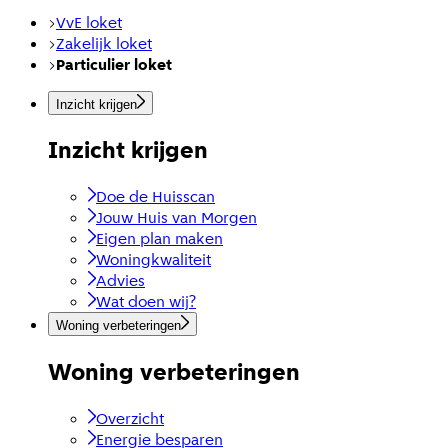
VvE loket
Zakelijk loket
Particulier loket
Inzicht krijgen
Inzicht krijgen
Doe de Huisscan
Jouw Huis van Morgen
Eigen plan maken
Woningkwaliteit
Advies
Wat doen wij?
Woning verbeteringen
Woning verbeteringen
Overzicht
Energie besparen