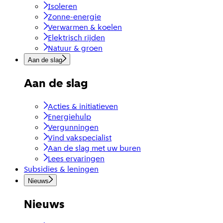
Isoleren
Zonne-energie
Verwarmen & koelen
Elektrisch rijden
Natuur & groen
Aan de slag
Aan de slag
Acties & initiatieven
Energiehulp
Vergunningen
Vind vakspecialist
Aan de slag met uw buren
Lees ervaringen
Subsidies & leningen
Nieuws
Nieuws