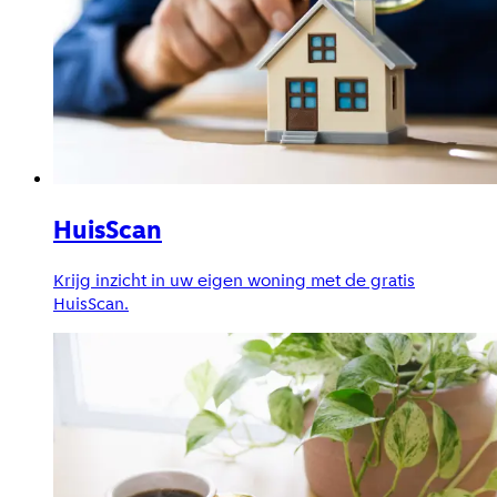
HuisScan
Krijg inzicht in uw eigen woning met de gratis
HuisScan.