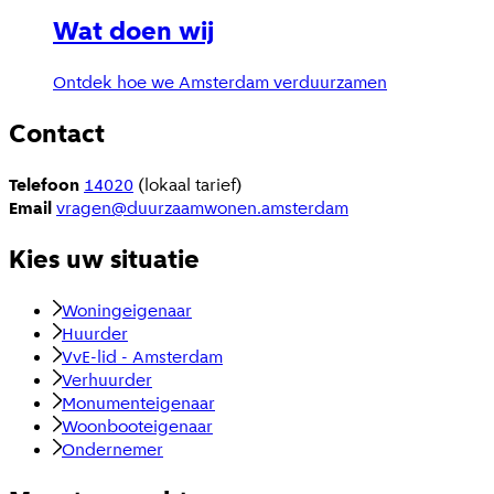
Wat doen wij
Ontdek hoe we Amsterdam verduurzamen
Contact
Telefoon
14020
(lokaal tarief)
Email
vragen@duurzaamwonen.amsterdam
Kies uw situatie
Woningeigenaar
Huurder
VvE-lid - Amsterdam
Verhuurder
Monumenteigenaar
Woonbooteigenaar
Ondernemer