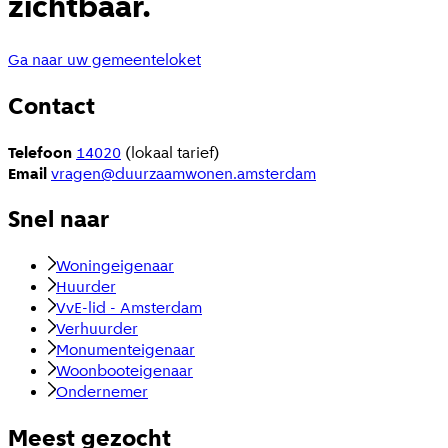
zichtbaar.
Ga naar uw gemeenteloket
Contact
Telefoon
14020
(lokaal tarief)
Email
vragen@duurzaamwonen.amsterdam
Snel naar
Woningeigenaar
Huurder
VvE-lid - Amsterdam
Verhuurder
Monumenteigenaar
Woonbooteigenaar
Ondernemer
Meest gezocht