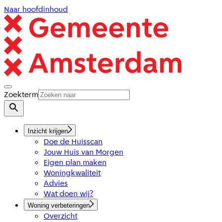
Naar hoofdinhoud
Zoekterm
Inzicht krijgen
Doe de Huisscan
Jouw Huis van Morgen
Eigen plan maken
Woningkwaliteit
Advies
Wat doen wij?
Woning verbeteringen
Overzicht