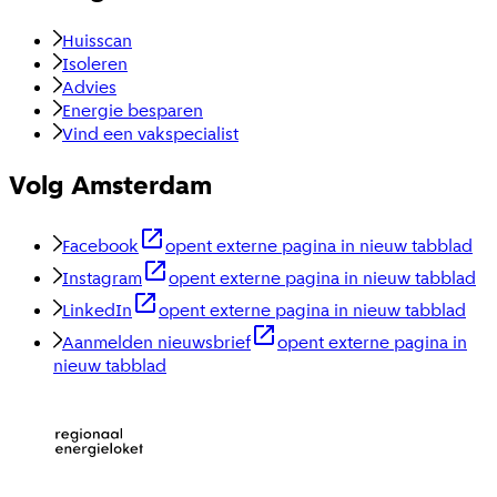
Huisscan
Isoleren
Advies
Energie besparen
Vind een vakspecialist
Volg Amsterdam
Facebook
opent externe pagina in nieuw tabblad
Instagram
opent externe pagina in nieuw tabblad
LinkedIn
opent externe pagina in nieuw tabblad
Aanmelden nieuwsbrief
opent externe pagina in
nieuw tabblad