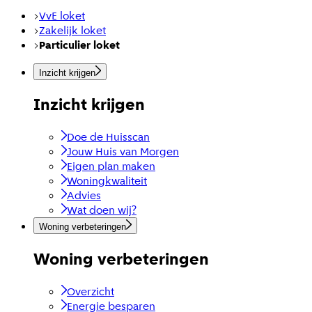
VvE loket
Zakelijk loket
Particulier loket
Inzicht krijgen
Inzicht krijgen
Doe de Huisscan
Jouw Huis van Morgen
Eigen plan maken
Woningkwaliteit
Advies
Wat doen wij?
Woning verbeteringen
Woning verbeteringen
Overzicht
Energie besparen