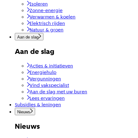
Isoleren
Zonne-energie
Verwarmen & koelen
Elektrisch rijden
Natuur & groen
Aan de slag
Aan de slag
Acties & initiatieven
Energiehulp
Vergunningen
Vind vakspecialist
Aan de slag met uw buren
Lees ervaringen
Subsidies & leningen
Nieuws
Nieuws