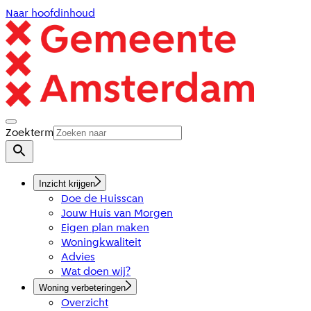
Naar hoofdinhoud
Zoekterm
Inzicht krijgen
Doe de Huisscan
Jouw Huis van Morgen
Eigen plan maken
Woningkwaliteit
Advies
Wat doen wij?
Woning verbeteringen
Overzicht