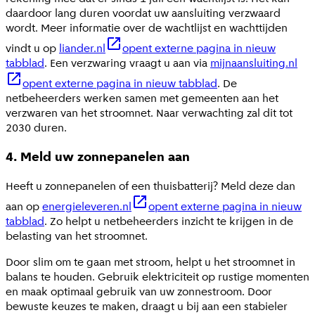
daardoor lang duren voordat uw aansluiting verzwaard
wordt. Meer informatie over de wachtlijst en wachttijden
vindt u op
liander.nl
opent externe pagina in nieuw
tabblad
. Een verzwaring vraagt u aan via
mijnaansluiting.nl
opent externe pagina in nieuw tabblad
. De
netbeheerders werken samen met gemeenten aan het
verzwaren van het stroomnet. Naar verwachting zal dit tot
2030 duren.
4. Meld uw zonnepanelen aan
Heeft u zonnepanelen of een thuisbatterij? Meld deze dan
aan op
energieleveren.nl
opent externe pagina in nieuw
tabblad
. Zo helpt u netbeheerders inzicht te krijgen in de
belasting van het stroomnet.
Door slim om te gaan met stroom, helpt u het stroomnet in
balans te houden. Gebruik elektriciteit op rustige momenten
en maak optimaal gebruik van uw zonnestroom. Door
bewuste keuzes te maken, draagt u bij aan een stabieler