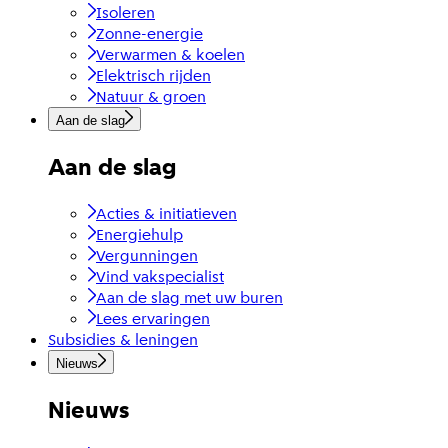
Isoleren
Zonne-energie
Verwarmen & koelen
Elektrisch rijden
Natuur & groen
Aan de slag
Aan de slag
Acties & initiatieven
Energiehulp
Vergunningen
Vind vakspecialist
Aan de slag met uw buren
Lees ervaringen
Subsidies & leningen
Nieuws
Nieuws