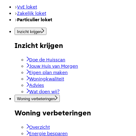
VvE loket
Zakelijk loket
Particulier loket
Inzicht krijgen
Inzicht krijgen
Doe de Huisscan
Jouw Huis van Morgen
Eigen plan maken
Woningkwaliteit
Advies
Wat doen wij?
Woning verbeteringen
Woning verbeteringen
Overzicht
Energie besparen