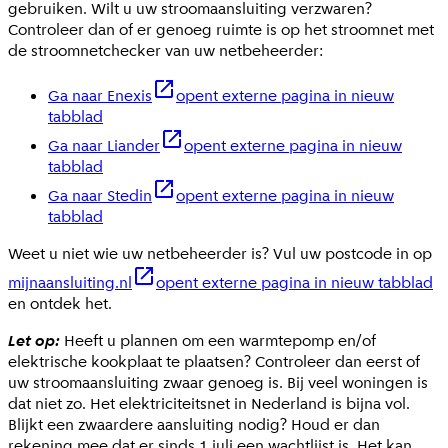
gebruiken. Wilt u uw stroomaansluiting verzwaren?
Controleer dan of er genoeg ruimte is op het stroomnet met
de stroomnetchecker van uw netbeheerder:
Ga naar Enexis
opent externe pagina in nieuw
tabblad
Ga naar Liander
opent externe pagina in nieuw
tabblad
Ga naar Stedin
opent externe pagina in nieuw
tabblad
Weet u niet wie uw netbeheerder is? Vul uw postcode in op
mijnaansluiting.nl
opent externe pagina in nieuw tabblad
en ontdek het.
Let op:
Heeft u plannen om een warmtepomp en/of
elektrische kookplaat te plaatsen? Controleer dan eerst of
uw stroomaansluiting zwaar genoeg is. Bij veel woningen is
dat niet zo. Het elektriciteitsnet in Nederland is bijna vol.
Blijkt een zwaardere aansluiting nodig? Houd er dan
rekening mee dat er sinds 1 juli een wachtlijst is. Het kan