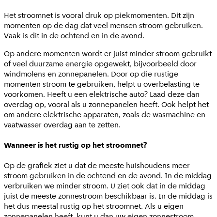
Het stroomnet is vooral druk op piekmomenten. Dit zijn
momenten op de dag dat veel mensen stroom gebruiken.
Vaak is dit in de ochtend en in de avond.
Op andere momenten wordt er juist minder stroom gebruikt
of veel duurzame energie opgewekt, bijvoorbeeld door
windmolens en zonnepanelen. Door op die rustige
momenten stroom te gebruiken, helpt u overbelasting te
voorkomen. Heeft u een elektrische auto? Laad deze dan
overdag op, vooral als u zonnepanelen heeft. Ook helpt het
om andere elektrische apparaten, zoals de wasmachine en
vaatwasser overdag aan te zetten.
Wanneer is het rustig op het stroomnet?
Op de grafiek ziet u dat de meeste huishoudens meer
stroom gebruiken in de ochtend en de avond. In de middag
verbruiken we minder stroom. U ziet ook dat in de middag
juist de meeste zonnestroom beschikbaar is. In de middag is
het dus meestal rustig op het stroomnet. Als u eigen
zonnepanelen heeft, kunt u dan uw eigen zonnestroom