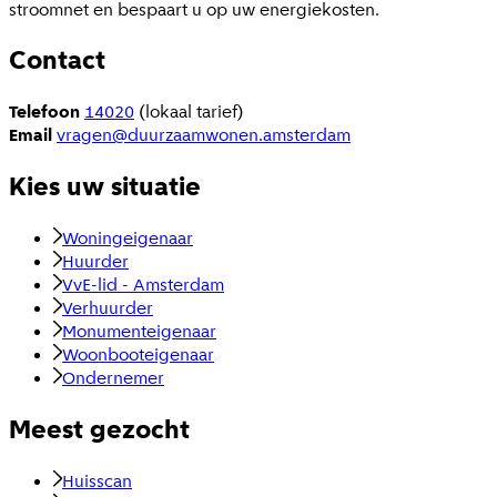
stroomnet en bespaart u op uw energiekosten.
Contact
Telefoon
14020
(lokaal tarief)
Email
vragen@duurzaamwonen.amsterdam
Kies uw situatie
Woningeigenaar
Huurder
VvE-lid - Amsterdam
Verhuurder
Monumenteigenaar
Woonbooteigenaar
Ondernemer
Meest gezocht
Huisscan