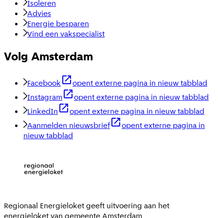
Isoleren
Advies
Energie besparen
Vind een vakspecialist
Volg Amsterdam
Facebook
opent externe pagina in nieuw tabblad
Instagram
opent externe pagina in nieuw tabblad
LinkedIn
opent externe pagina in nieuw tabblad
Aanmelden nieuwsbrief
opent externe pagina in
nieuw tabblad
Regionaal Energieloket
geeft uitvoering aan het
energieloket van gemeente
Amsterdam