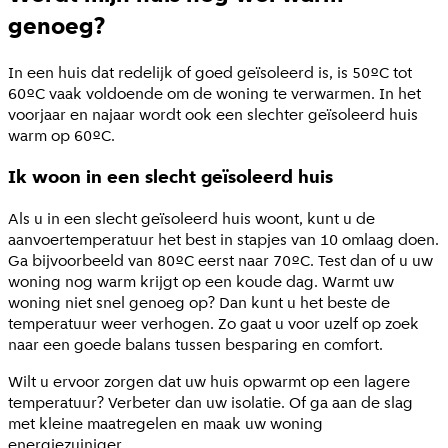
genoeg?
In een huis dat redelijk of goed geïsoleerd is, is 50ºC tot
60ºC vaak voldoende om de woning te verwarmen. In het
voorjaar en najaar wordt ook een slechter geïsoleerd huis
warm op 60ºC.
Ik woon in een slecht geïsoleerd huis
Als u in een slecht geïsoleerd huis woont, kunt u de
aanvoertemperatuur het best in stapjes van 10 omlaag doen.
Ga bijvoorbeeld van 80
ºC eerst naar 70ºC. Test dan of u uw
woning nog warm krijgt op een koude dag. Warmt uw
woning niet snel genoeg op? Dan kunt u het beste de
temperatuur weer verhogen. Zo gaat u voor uzelf op zoek
naar een goede balans tussen besparing en comfort.
Wilt u ervoor zorgen dat uw huis opwarmt op een lagere
temperatuur? Verbeter dan uw isolatie. Of ga aan de slag
met kleine maatregelen en maak uw woning
energiezuiniger.