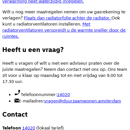
verwarming heet waterzijdig inregelen.
Wilt u nog meer maatregelen nemen om uw gasrekening te
verlagen?
Plaats dan radiatorfolie achter de radiator.
Ook
kunt u radiatorventilatoren installeren.
Met
radiatorventilatoren verspreidt u de warmte sneller door de
ruimtes.
Heeft u een vraag?
Heeft u vragen of wilt u met een adviseur praten over de
juiste maatregelen? Neem dan contact met ons op. Ons team
zit voor u klaar op maandag tot en met vrijdag van 9.00 tot
17.30 uur.
Telefoonnummer:
14020
E-mailadres:
vragen@duurzaamwonen.amsterdam
Contact
Telefoon
14020
(lokaal tarief)