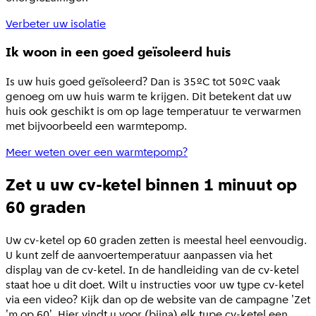
Verbeter uw isolatie
Ik woon in een goed geïsoleerd huis
Is uw huis goed geïsoleerd? Dan is 35ºC tot 50ºC vaak
genoeg om uw huis warm te krijgen. Dit betekent dat uw
huis ook geschikt is om op lage temperatuur te verwarmen
met bijvoorbeeld een warmtepomp.
Meer weten over een warmtepomp?
Zet u uw cv-ketel binnen 1 minuut op
60 graden
Uw cv-ketel op 60 graden zetten is meestal heel eenvoudig.
U kunt zelf de aanvoertemperatuur aanpassen via het
display van de cv-ketel. In de handleiding van de cv-ketel
staat hoe u dit doet. Wilt u instructies voor uw type cv-ketel
via een video? Kijk dan op de website van de campagne 'Zet
'm op 60'. Hier vindt u voor (bijna) elk type cv-ketel een