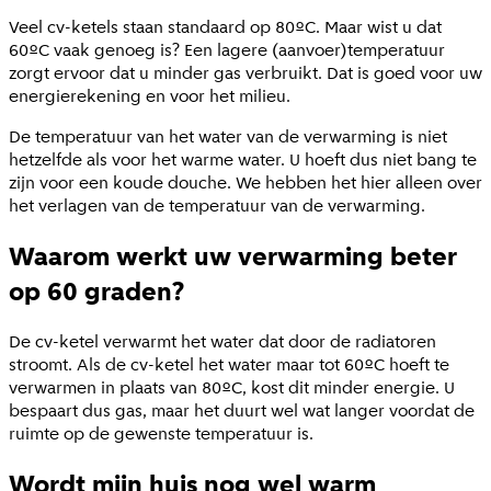
Veel cv-ketels staan standaard op 80ºC. Maar wist u dat
60ºC vaak genoeg is? Een lagere (aanvoer)temperatuur
zorgt ervoor dat u minder gas verbruikt. Dat is goed voor uw
energierekening en voor het milieu.
De temperatuur van het water van de verwarming is niet
hetzelfde als voor het warme water. U hoeft dus niet bang te
zijn voor een koude douche. We hebben het hier alleen over
het verlagen van de temperatuur van de verwarming.
Waarom werkt uw verwarming beter
op 60 graden?
De cv-ketel verwarmt het water dat door de radiatoren
stroomt. Als de cv-ketel het water maar tot
60ºC hoeft te
verwarmen in plaats van 80ºC, kost dit minder energie. U
bespaart dus gas, maar het duurt wel wat langer voordat de
ruimte op de gewenste temperatuur is.
Wordt mijn huis nog wel warm