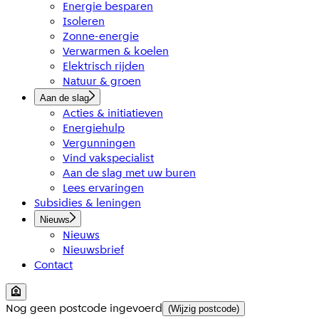
Energie besparen
Isoleren
Zonne-energie
Verwarmen & koelen
Elektrisch rijden
Natuur & groen
Aan de slag
Acties & initiatieven
Energiehulp
Vergunningen
Vind vakspecialist
Aan de slag met uw buren
Lees ervaringen
Subsidies & leningen
Nieuws
Nieuws
Nieuwsbrief
Contact
Nog geen postcode ingevoerd
(Wijzig postcode)