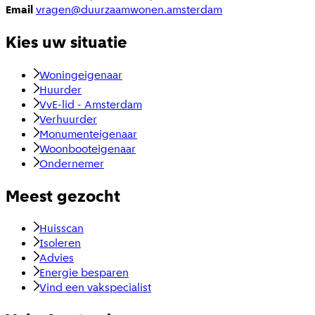
Email
vragen@duurzaamwonen.amsterdam
Kies uw situatie
Woningeigenaar
Huurder
VvE-lid - Amsterdam
Verhuurder
Monumenteigenaar
Woonbooteigenaar
Ondernemer
Meest gezocht
Huisscan
Isoleren
Advies
Energie besparen
Vind een vakspecialist