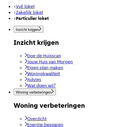
VvE loket
Zakelijk loket
Particulier loket
Inzicht krijgen
Inzicht krijgen
Doe de Huisscan
Jouw Huis van Morgen
Eigen plan maken
Woningkwaliteit
Advies
Wat doen wij?
Woning verbeteringen
Woning verbeteringen
Overzicht
Energie besparen