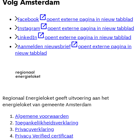
Volg Amsterdam
Facebook
opent externe pagina in nieuw tabblad
Instagram
opent externe pagina in nieuw tabblad
LinkedIn
opent externe pagina in nieuw tabblad
Aanmelden nieuwsbrief
opent externe pagina in
nieuw tabblad
Regionaal Energieloket
geeft uitvoering aan het
energieloket van gemeente
Amsterdam
Algemene voorwaarden
Toegankelijkheidsverklaring
Privacyverklaring
Privacy Verified certificaat