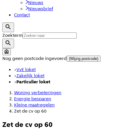
Nieuws
Nieuwsbrief
Contact
Zoekterm
Nog geen postcode ingevoerd
(Wijzig postcode)
VvE loket
Zakelijk loket
Particulier loket
Woning verbeteringen
Energie besparen
Kleine maatregelen
Zet de cv op 60
Zet de cv op 60