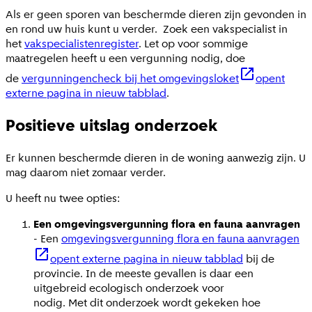
Als er geen sporen van beschermde dieren zijn gevonden in
en rond uw huis kunt u verder. Zoek een vakspecialist in
het
vakspecialistenregister
. Let op voor sommige
maatregelen heeft u een vergunning nodig, doe
de
vergunningencheck bij het omgevingsloket
opent
externe pagina in nieuw tabblad
.
Positieve uitslag onderzoek
Er kunnen beschermde dieren in de woning aanwezig zijn. U
mag daarom niet zomaar verder.
U heeft nu twee opties:
Een omgevingsvergunning flora en fauna aanvragen
- Een
omgevingsvergunning flora en fauna aanvragen
opent externe pagina in nieuw tabblad
bij de
provincie. In de meeste gevallen is daar een
uitgebreid ecologisch onderzoek voor
nodig. Met dit onderzoek wordt gekeken hoe