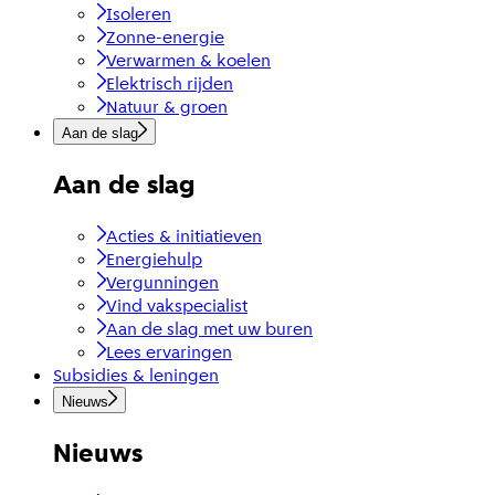
Isoleren
Zonne-energie
Verwarmen & koelen
Elektrisch rijden
Natuur & groen
Aan de slag
Aan de slag
Acties & initiatieven
Energiehulp
Vergunningen
Vind vakspecialist
Aan de slag met uw buren
Lees ervaringen
Subsidies & leningen
Nieuws
Nieuws