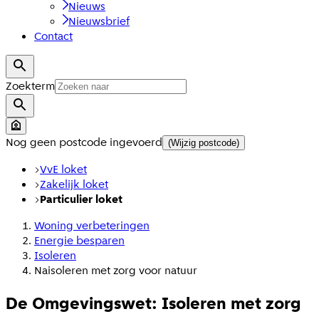
Nieuws
Nieuwsbrief
Contact
Zoekterm
Nog geen postcode ingevoerd
(Wijzig postcode)
VvE loket
Zakelijk loket
Particulier loket
Woning verbeteringen
Energie besparen
Isoleren
Naisoleren met zorg voor natuur
De Omgevingswet: Isoleren met zorg