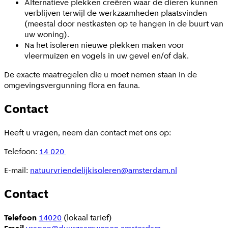
Alternatieve plekken creëren waar de dieren kunnen
verblijven terwijl de werkzaamheden plaatsvinden
(meestal door nestkasten op te hangen in de buurt van
uw woning).
Na het isoleren nieuwe plekken maken voor
vleermuizen en vogels in uw gevel en/of dak.
De exacte maatregelen die u moet nemen staan in de
omgevingsvergunning flora en fauna.
Contact
Heeft u vragen, neem dan contact met ons op:
Telefoon:
14 020
E-mail:
natuurvriendelijkisoleren@amsterdam.nl
Contact
Telefoon
14020
(lokaal tarief)