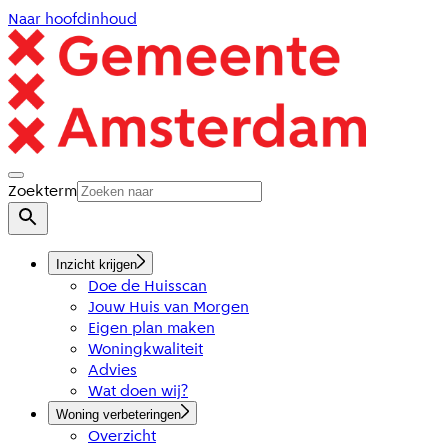
Naar hoofdinhoud
Zoekterm
Inzicht krijgen
Doe de Huisscan
Jouw Huis van Morgen
Eigen plan maken
Woningkwaliteit
Advies
Wat doen wij?
Woning verbeteringen
Overzicht