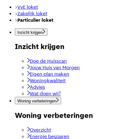
VvE loket
Zakelijk loket
Particulier loket
Inzicht krijgen
Inzicht krijgen
Doe de Huisscan
Jouw Huis van Morgen
Eigen plan maken
Woningkwaliteit
Advies
Wat doen wij?
Woning verbeteringen
Woning verbeteringen
Overzicht
Energie besparen