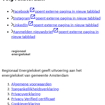
Facebook
opent externe pagina in nieuw tabblad
Instagram
opent externe pagina in nieuw tabblad
LinkedIn
opent externe pagina in nieuw tabblad
Aanmelden nieuwsbrief
opent externe pagina in
nieuw tabblad
Regionaal Energieloket
geeft uitvoering aan het
energieloket van gemeente
Amsterdam
Algemene voorwaarden
Toegankelijkheidsverklaring
Privacyverklaring
Privacy Verified certificaat
Cookieverklaring