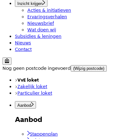
Inzicht krijgen
Acties & initiatieven
Ervaringsverhalen
Nieuwsbrief
Wat doen wij
Subsidies & leningen
Nieuws
Contact
Nog geen postcode ingevoerd
(Wijzig postcode)
VvE loket
Zakelijk loket
Particulier loket
Aanbod
Aanbod
Stappenplan