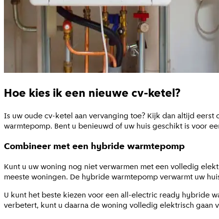
Hoe kies ik een nieuwe cv-ketel?
Is uw oude cv-ketel aan vervanging toe? Kijk dan altijd eer
warmtepomp. Bent u benieuwd of uw huis geschikt is voor e
Combineer met een hybride warmtepomp
Kunt u uw woning nog niet verwarmen met een volledig elek
meeste woningen. De hybride warmtepomp verwarmt uw huis het
U kunt het beste kiezen voor een all-electric ready hybride
verbetert, kunt u daarna de woning volledig elektrisch gaan