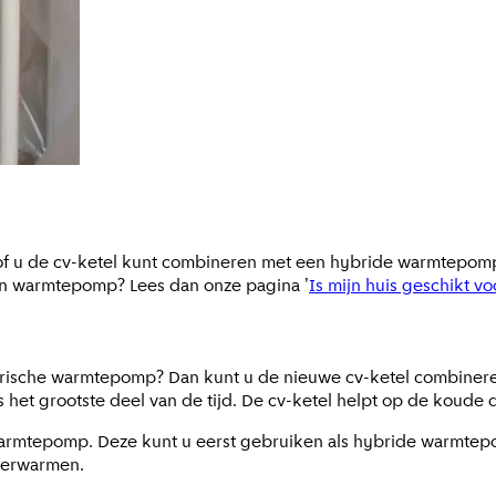
st of u de cv-ketel kunt combineren met een hybride warmtepom
en warmtepomp? Lees dan onze pagina '
Is mijn huis geschikt 
trische warmtepomp? Dan kunt u de nieuwe cv-ketel combiner
 grootste deel van de tijd. De cv-ketel helpt op de koude da
 warmtepomp. Deze kunt u eerst gebruiken als hybride warmtep
 verwarmen.