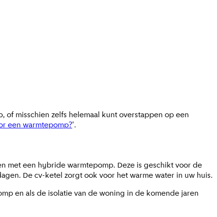
p, of misschien zelfs helemaal kunt overstappen op een
voor een warmtepomp?
'.
en met een hybride warmtepomp. Deze is geschikt voor de
gen. De cv-ketel zorgt ook voor het warme water in uw huis.
omp en als de isolatie van de woning in de komende jaren