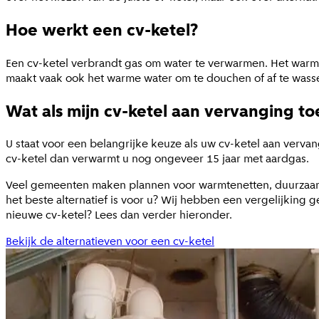
Hoe werkt een cv-ketel?
Een cv-ketel verbrandt gas om water te verwarmen. Het warme
maakt vaak ook het warme water om te douchen of af te wassen
Wat als mijn cv-ketel aan vervanging toe
U staat voor een belangrijke keuze als uw cv-ketel aan vervan
cv-ketel dan verwarmt u nog ongeveer 15 jaar met aardgas.
Veel gemeenten maken plannen voor warmtenetten, duurzaam g
het beste alternatief is voor u? Wij hebben een vergelijking 
nieuwe cv-ketel? Lees dan verder hieronder.
Bekijk de alternatieven voor een cv-ketel