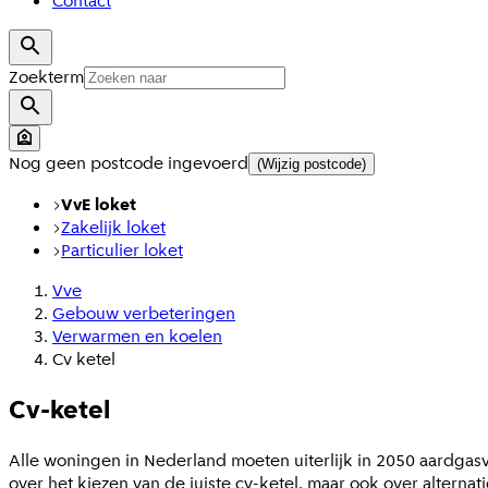
Contact
Zoekterm
Nog geen postcode ingevoerd
(Wijzig postcode)
VvE loket
Zakelijk loket
Particulier loket
Vve
Gebouw verbeteringen
Verwarmen en koelen
Cv ketel
Cv-ketel
Alle woningen in Nederland moeten uiterlijk in 2050 aardgasv
over het kiezen van de juiste cv-ketel, maar ook over alter