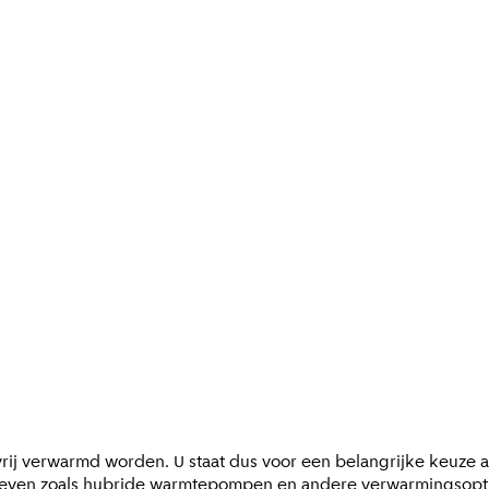
rij verwarmd worden. U staat dus voor een belangrijke keuze al
natieven zoals hybride warmtepompen en andere verwarmingsopt