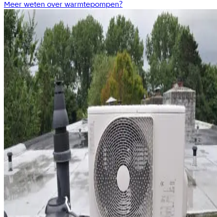
Meer weten over warmtepompen?