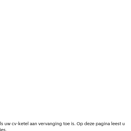
s uw cv-ketel aan vervanging toe is. Op deze pagina leest u
ies.