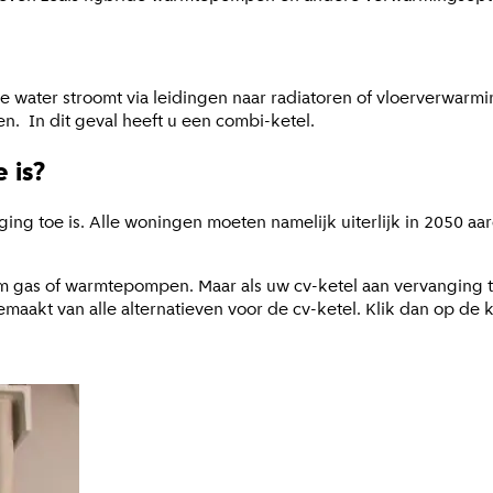
 water stroomt via leidingen naar radiatoren of vloerverwarmi
. In dit geval heeft u een combi-ketel.
 is?
ging toe is. Alle woningen moeten namelijk uiterlijk in 2050 a
as of warmtepompen. Maar als uw cv-ketel aan vervanging toe
gemaakt van alle alternatieven voor de cv-ketel. Klik dan op de 