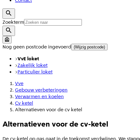
Contact
Zoekterm
Nog geen postcode ingevoerd
(Wijzig postcode)
VvE loket
Zakelijk loket
Particulier loket
Vve
Gebouw verbeteringen
Verwarmen en koelen
Cv ketel
Alternatieven voor de cv ketel
Alternatieven voor de cv-ketel
De cv-ketel op gas gaat in de toekomst verdwijnen. We stapp