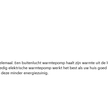
lemaal. Een buitenlucht warmtepomp haalt zijn warmte uit de l
ig elektrische warmtepomp werkt het best als uw huis goed is 
 deze minder energiezuinig.