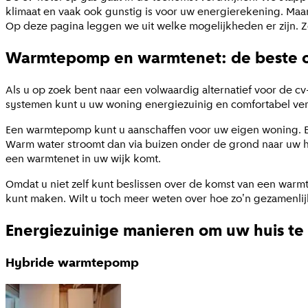
klimaat en vaak ook gunstig is voor uw energierekening. Maar 
Op deze pagina leggen we uit welke mogelijkheden er zijn. Zo 
Warmtepomp en warmtenet: de beste o
Als u op zoek bent naar een volwaardig alternatief voor de c
systemen kunt u uw woning energiezuinig en comfortabel v
Een warmtepomp kunt u aanschaffen voor uw eigen woning. Ee
Warm water stroomt dan via buizen onder de grond naar uw hu
een warmtenet in uw wijk komt.
Omdat u niet zelf kunt beslissen over de komst van een warmt
kunt maken. Wilt u toch meer weten over hoe zo'n gezamenli
Energiezuinige manieren om uw huis t
Hybride warmtepomp