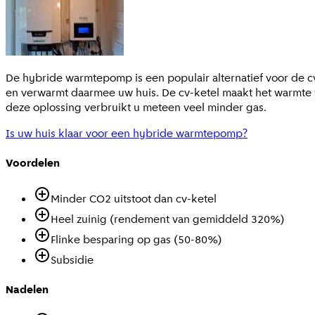
De hybride warmtepomp is een populair alternatief voor de 
en verwarmt daarmee uw huis. De cv-ketel maakt het warmte w
deze oplossing verbruikt u meteen veel minder gas.
Is uw huis klaar voor een hybride warmtepomp?
Voordelen
Minder CO2 uitstoot dan cv-ketel
Heel zuinig (rendement van gemiddeld 320%)
Flinke besparing op gas (50-80%)
Subsidie
Nadelen