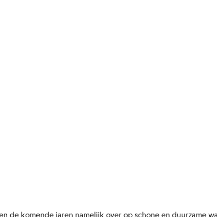
en de komende jaren namelijk over op schone en duurzame warm