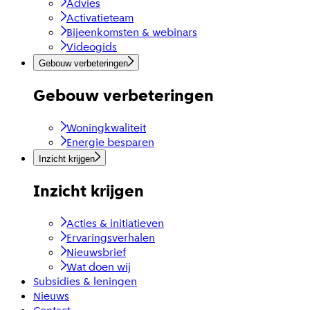
Advies
Activatieteam
Bijeenkomsten & webinars
Videogids
Gebouw verbeteringen
Gebouw verbeteringen
Woningkwaliteit
Energie besparen
Inzicht krijgen
Inzicht krijgen
Acties & initiatieven
Ervaringsverhalen
Nieuwsbrief
Wat doen wij
Subsidies & leningen
Nieuws