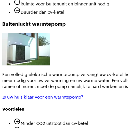
Ruimte voor buitenunit en binnenunit nodig
Duurder dan cv-ketel
Buitenlucht warmtepomp
Een volledig elektrische warmtepomp vervangt uw cv-ketel he
meer nodig voor uw verwarming en uw warme water. Een volled
ramen of muren, moet de pomp namelijk te hard werken en is
Is uw huis klaar voor een warmtepomp?
Voordelen
Minder CO2 uitstoot dan cv-ketel