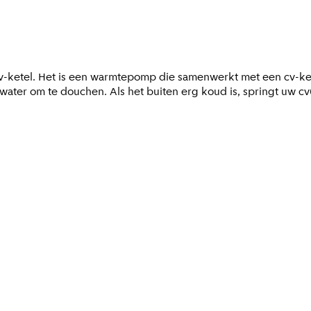
cv-ketel. Het is een warmtepomp die samenwerkt met een cv-ke
ater om te douchen. Als het buiten erg koud is, springt uw c