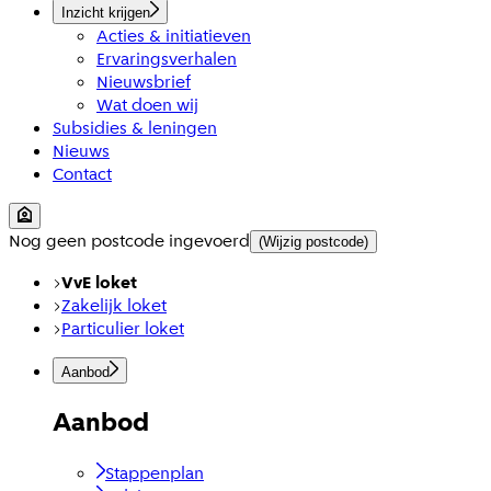
Inzicht krijgen
Acties & initiatieven
Ervaringsverhalen
Nieuwsbrief
Wat doen wij
Subsidies & leningen
Nieuws
Contact
Nog geen postcode ingevoerd
(Wijzig postcode)
VvE loket
Zakelijk loket
Particulier loket
Aanbod
Aanbod
Stappenplan