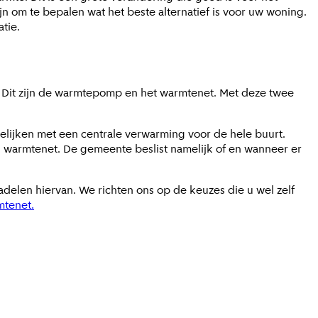
n om te bepalen wat het beste alternatief is voor uw woning.
tie.
n. Dit zijn de warmtepomp en het warmtenet. Met deze twee
lijken met een centrale verwarming voor de hele buurt.
n warmtenet. De gemeente beslist namelijk of en wanneer er
adelen hiervan. We richten ons op de keuzes die u wel zelf
mtenet.