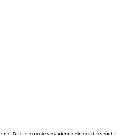
te. Dit is een grote verandering die goed is voor het