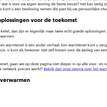
wat is voor uw eigen woning de beste keuze? Het kan lastig zij
kunt u een beslissing nemen die past bij uw persoonlijke situa
plossingen voor de toekomst
v-ketel, dan zijn er eigenlijk maar twee echt goede oplossinge
erwarmen.
n warmtenet is een ander verhaal. Een warmtenet kunt u verge
is. U kunt als bewoner niet zelf kiezen voor de aanleg van ee
enet, gaan we op deze pagina niet dieper in op alle voor- en n
jk netwerk precies werkt?
Bekijk dan onze pagina over het war
e verwarmen