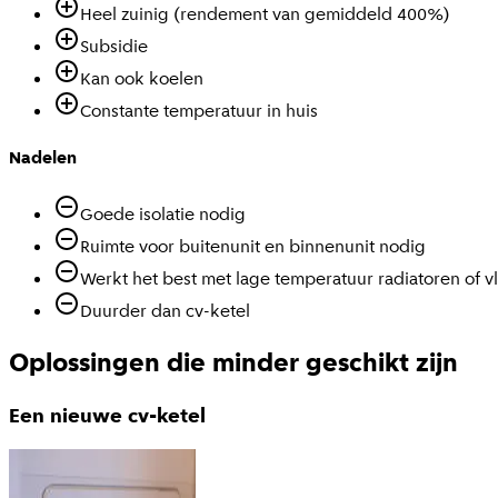
Heel zuinig (rendement van gemiddeld 400%)
Subsidie
Kan ook koelen
Constante temperatuur in huis
Nadelen
Goede isolatie nodig
Ruimte voor buitenunit en binnenunit nodig
Werkt het best met lage temperatuur radiatoren of 
Duurder dan cv-ketel
Oplossingen die minder geschikt zijn
Een nieuwe cv-ketel