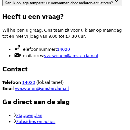
Kan ik op lage temperatuur verwarmen door radiatorventilatoren?
Heeft u een vraag?
Wij helpen u graag. Ons team zit voor u klaar op maandag
tot en met vrijdag van 9.00 tot 17.30 uur.
Telefoonnummer:
14020
E-mailadres:
vve.wonen@amsterdam.nl
Contact
Telefoon
14020
(lokaal tarief)
Email
vve.wonen@amsterdam.nl
Ga direct aan de slag
Stappenplan
Subsidies en acties