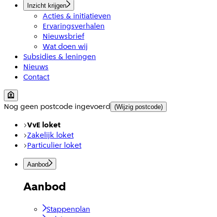
Inzicht krijgen
Acties & initiatieven
Ervaringsverhalen
Nieuwsbrief
Wat doen wij
Subsidies & leningen
Nieuws
Contact
Nog geen postcode ingevoerd
(Wijzig postcode)
VvE loket
Zakelijk loket
Particulier loket
Aanbod
Aanbod
Stappenplan