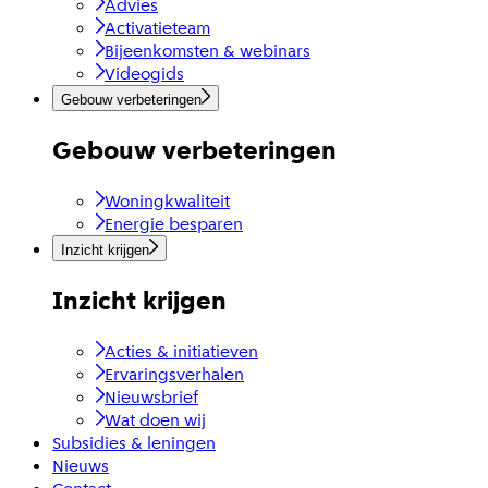
Advies
Activatieteam
Bijeenkomsten & webinars
Videogids
Gebouw verbeteringen
Gebouw verbeteringen
Woningkwaliteit
Energie besparen
Inzicht krijgen
Inzicht krijgen
Acties & initiatieven
Ervaringsverhalen
Nieuwsbrief
Wat doen wij
Subsidies & leningen
Nieuws