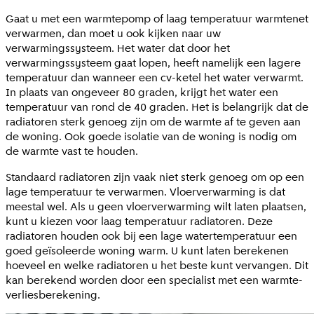
Gaat u met een warmtepomp of laag temperatuur warmtenet
verwarmen, dan moet u ook kijken naar uw
verwarmingssysteem. Het water dat door het
verwarmingssysteem gaat lopen, heeft namelijk een lagere
temperatuur dan wanneer een cv-ketel het water verwarmt.
In plaats van ongeveer 80 graden, krijgt het water een
temperatuur van rond de 40 graden. Het is belangrijk dat de
radiatoren sterk genoeg zijn om de warmte af te geven aan
de woning. Ook goede isolatie van de woning is nodig om
de warmte vast te houden.
Standaard radiatoren zijn vaak niet sterk genoeg om op een
lage temperatuur te verwarmen. Vloerverwarming is dat
meestal wel. Als u geen vloerverwarming wilt laten plaatsen,
kunt u kiezen voor laag temperatuur radiatoren. Deze
radiatoren houden ook bij een lage watertemperatuur een
goed geïsoleerde woning warm. U kunt laten berekenen
hoeveel en welke radiatoren u het beste kunt vervangen. Dit
kan berekend worden door een specialist met een warmte-
verliesberekening.