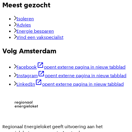
Meest gezocht
Isoleren
Advies
Energie besparen
Vind een vakspecialist
Volg Amsterdam
Facebook
opent externe pagina in nieuw tabblad
Instagram
opent externe pagina in nieuw tabblad
LinkedIn
opent externe pagina in nieuw tabblad
Regionaal Energieloket
geeft uitvoering aan het