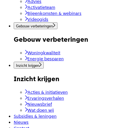
Advies
Activatieteam
Bijeenkomsten & webinars
Videogids
Gebouw verbeteringen
Gebouw verbeteringen
Woningkwaliteit
Energie besparen
Inzicht krijgen
Inzicht krijgen
Acties & initiatieven
Ervaringsverhalen
Nieuwsbrief
Wat doen wij
Subsidies & leningen
Nieuws