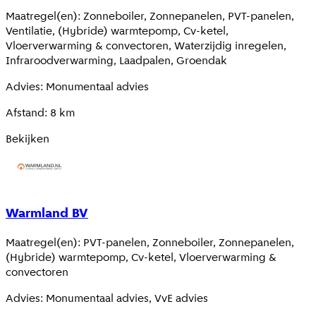
Maatregel(en)
:
Zonneboiler, Zonnepanelen, PVT-panelen,
Ventilatie, (Hybride) warmtepomp, Cv-ketel,
Vloerverwarming & convectoren, Waterzijdig inregelen,
Infraroodverwarming, Laadpalen, Groendak
Advies
:
Monumentaal advies
Afstand
:
8
km
Bekijken
Warmland BV
Maatregel(en)
:
PVT-panelen, Zonneboiler, Zonnepanelen,
(Hybride) warmtepomp, Cv-ketel, Vloerverwarming &
convectoren
Advies
:
Monumentaal advies, VvE advies