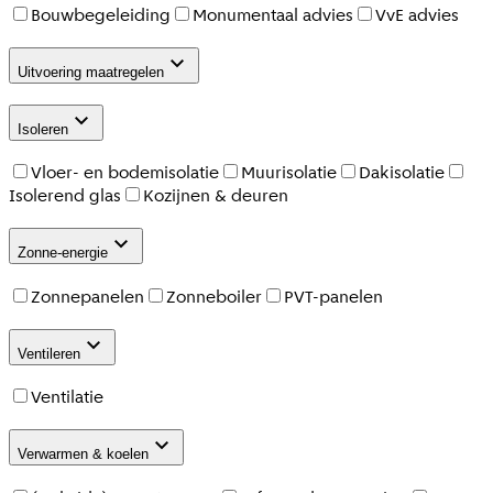
Bouwbegeleiding
Monumentaal advies
VvE advies
Uitvoering maatregelen
Isoleren
Vloer- en bodemisolatie
Muurisolatie
Dakisolatie
Isolerend glas
Kozijnen & deuren
Zonne-energie
Zonnepanelen
Zonneboiler
PVT-panelen
Ventileren
Ventilatie
Verwarmen & koelen