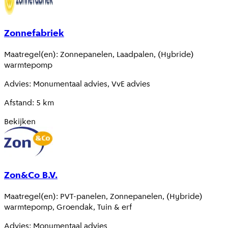
Zonnefabriek
Maatregel(en)
:
Zonnepanelen, Laadpalen, (Hybride)
warmtepomp
Advies
:
Monumentaal advies, VvE advies
Afstand
:
5
km
Bekijken
Zon&Co B.V.
Maatregel(en)
:
PVT-panelen, Zonnepanelen, (Hybride)
warmtepomp, Groendak, Tuin & erf
Advies
:
Monumentaal advies