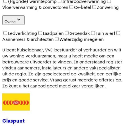
(Hybride) warmtepomp
Infraroodverwarming
Vloerverwarming & convectoren
Cv-ketel
Zonwering
Overig
Ledverlichting
Laadpalen
Groendak
Tuin & erf
Aannemers & architecten
Waterzijdig inregelen
U bent huiseigenaar, VvE-bestuurder of verhuurder en wilt
uw woning verduurzamen, maar u heeft moeite om een
betrouwbare uitvoerder te vinden. In onderstaand register
vindt u aannemers, installateurs en andere vakspecialisten
uit de regio. Ze zijn geselecteerd op kwaliteit, een eerlijke
prijs en goede service. Vraag gerust meerdere offertes op.
Zo kunt u het aanbod goed met elkaar vergelijken.
Glaspunt