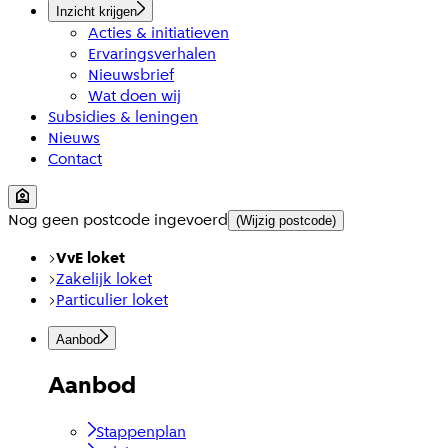
Inzicht krijgen
Acties & initiatieven
Ervaringsverhalen
Nieuwsbrief
Wat doen wij
Subsidies & leningen
Nieuws
Contact
Nog geen postcode ingevoerd
(Wijzig postcode)
VvE loket
Zakelijk loket
Particulier loket
Aanbod
Aanbod
Stappenplan