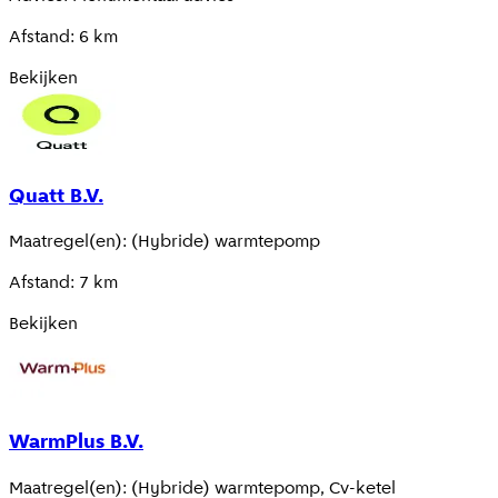
Afstand
:
6
km
Bekijken
Quatt B.V.
Maatregel(en)
:
(Hybride) warmtepomp
Afstand
:
7
km
Bekijken
WarmPlus B.V.
Maatregel(en)
:
(Hybride) warmtepomp, Cv-ketel