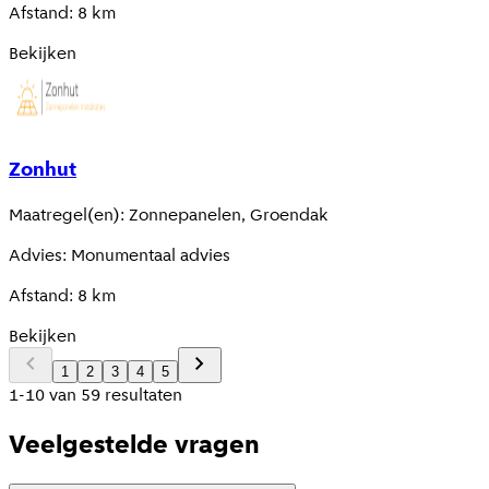
Afstand
:
8
km
Bekijken
Zonhut
Maatregel(en)
:
Zonnepanelen, Groendak
Advies
:
Monumentaal advies
Afstand
:
8
km
Bekijken
1
2
3
4
5
1
-
10
van
59
resultaten
Veelgestelde vragen