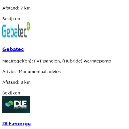
Afstand
:
7
km
Bekijken
Gebatec
Maatregel(en)
:
PVT-panelen, (Hybride) warmtepomp
Advies
:
Monumentaal advies
Afstand
:
8
km
Bekijken
DLE.energy