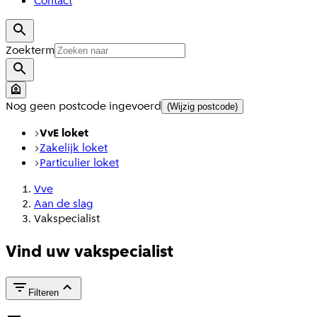
Contact
Zoekterm
Nog geen postcode ingevoerd
(Wijzig postcode)
VvE loket
Zakelijk loket
Particulier loket
Vve
Aan de slag
Vakspecialist
Vind uw vakspecialist
Filteren