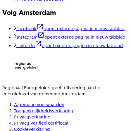
Volg Amsterdam
Facebook
opent externe pagina in nieuw tabblad
Instagram
opent externe pagina in nieuw tabblad
LinkedIn
opent externe pagina in nieuw tabblad
Regionaal Energieloket
geeft uitvoering aan het
energieloket van gemeente
Amsterdam
Algemene voorwaarden
Toegankelijkheidsverklaring
Privacyverklaring
Privacy Verified certificaat
Cookieverklaring