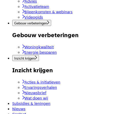
Advies
Activatieteam
Bijeenkomsten & webinars
Videogids
Gebouw verbeteringen
Gebouw verbeteringen
Woningkwaliteit
Energie besparen
Inzicht krijgen
Inzicht krijgen
Acties & initiatieven
Ervaringsverhalen
Nieuwsbrief
Wat doen wij
Subsidies & leningen
Nieuws