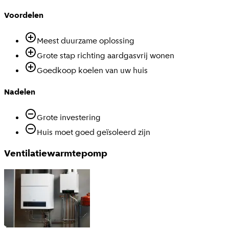
Voordelen
Meest duurzame oplossing
Grote stap richting aardgasvrij wonen
Goedkoop koelen van uw huis
Nadelen
Grote investering
Huis moet goed geïsoleerd zijn
Ventilatiewarmtepomp