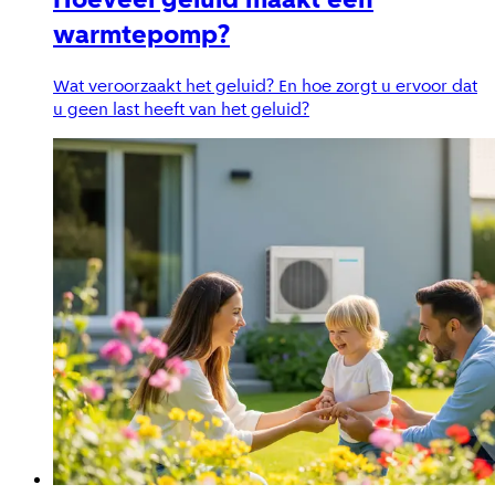
warmtepomp?
Wat veroorzaakt het geluid? En hoe zorgt u ervoor dat
u geen last heeft van het geluid?