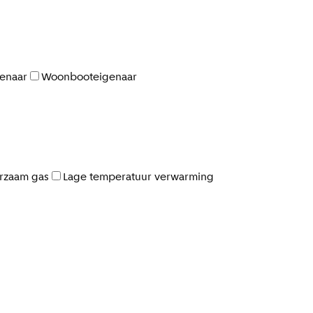
enaar
Woonbooteigenaar
rzaam gas
Lage temperatuur verwarming