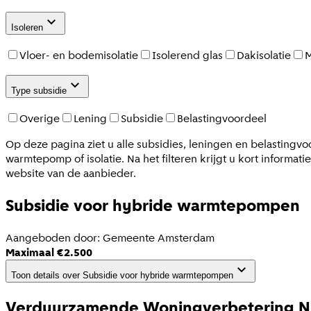
Isoleren
Vloer- en bodemisolatie
Isolerend glas
Dakisolatie
M
Type subsidie
Overige
Lening
Subsidie
Belastingvoordeel
Op deze pagina ziet u alle subsidies, leningen en belastingv
warmtepomp of isolatie. Na het filteren krijgt u kort informa
website van de aanbieder.
Subsidie voor hybride warmtepompen
Aangeboden door:
Gemeente Amsterdam
Maximaal €2.500
Toon details
over
Subsidie voor hybride warmtepompen
Verduurzamende Woningverbetering 