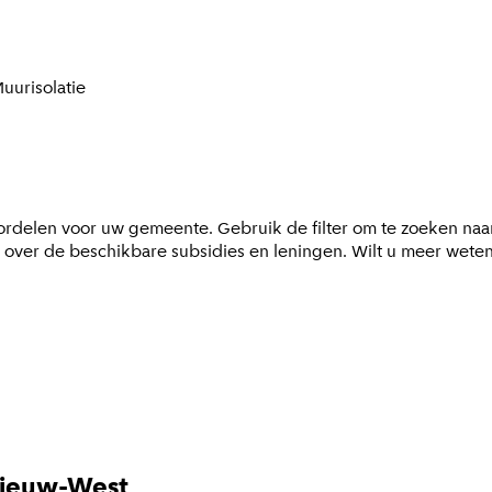
uurisolatie
oordelen voor uw gemeente. Gebruik de filter om te zoeken naar
tie over de beschikbare subsidies en leningen. Wilt u meer wete
Nieuw-West