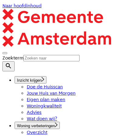
Naar hoofdinhoud
Zoekterm
Inzicht krijgen
Doe de Huisscan
Jouw Huis van Morgen
Eigen plan maken
Woningkwaliteit
Advies
Wat doen wij?
Woning verbeteringen
Overzicht