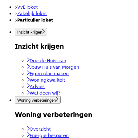
VvE loket
Zakelijk loket
Particulier loket
Inzicht krijgen
Inzicht krijgen
Doe de Huisscan
Jouw Huis van Morgen
Eigen plan maken
Woningkwaliteit
Advies
Wat doen wij?
Woning verbeteringen
Woning verbeteringen
Overzicht
Energie besparen