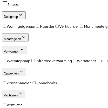
Filteren
Doelgroep
Woningeigenaar
Huurder
Verhuurder
Monumenteig
Maatregelen
Verwarmen
Warmtepomp
Infraroodverwarming
Warmtenet
Duu
Opwekken
Zonnepanelen
Zonneboiler
Ventileren
Ventilatie