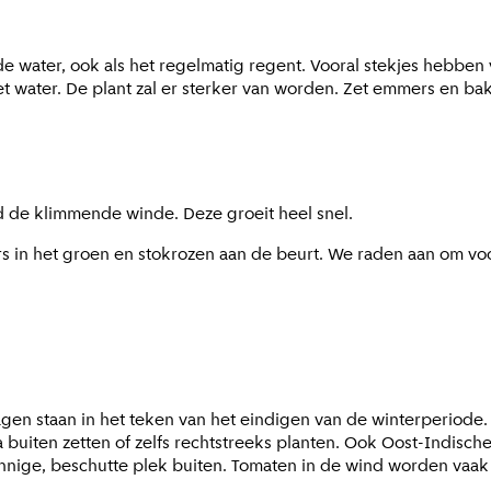
de water, ook als het regelmatig regent. Vooral stekjes hebbe
t water. De plant zal er sterker van worden. Zet emmers en ba
ld de klimmende winde. Deze groeit heel snel.
fers in het groen en stokrozen aan de beurt. We raden aan om v
agen staan in het teken van het eindigen van de winterperiode. 
uiten zetten of zelfs rechtstreeks planten. Ook Oost-Indische
nnige, beschutte plek buiten. Tomaten in de wind worden vaak 