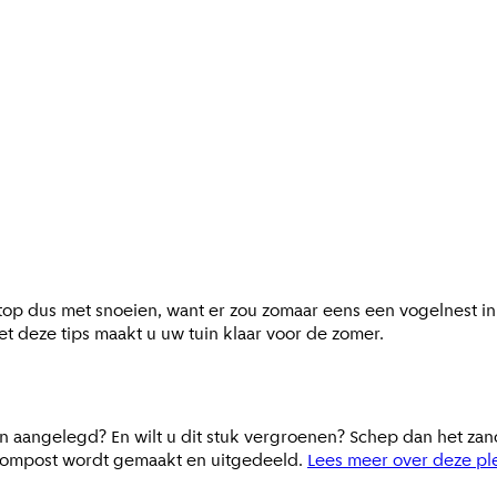
 Stop dus met snoeien, want er zou zomaar eens een vogelnest i
et deze tips maakt u uw tuin klaar voor de zomer.
in aangelegd? En wilt u dit stuk vergroenen? Schep dan het zand
ar compost wordt gemaakt en uitgedeeld.
Lees meer over deze pl