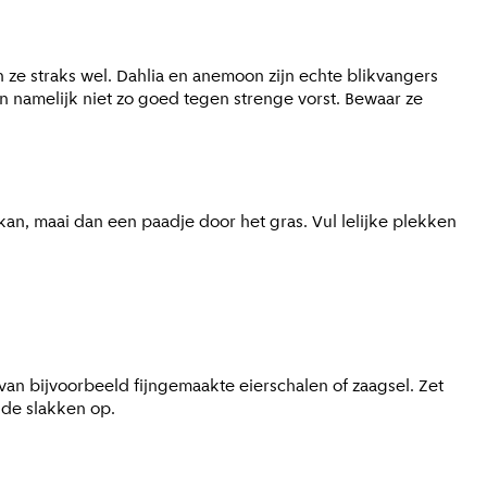
jn ze straks wel. Dahlia en anemoon zijn echte blikvangers
 namelijk niet zo goed tegen strenge vorst. Bewaar ze
 kan, maai dan een paadje door het gras. Vul lelijke plekken
an bijvoorbeeld fijngemaakte eierschalen of zaagsel. Zet
n de slakken op.