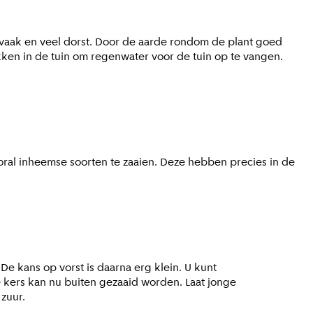
n vaak en veel dorst. Door de aarde rondom de plant goed
kken in de tuin om regenwater voor de tuin op te vangen.
ooral inheemse soorten te zaaien. Deze hebben precies in de
De kans op vorst is daarna erg klein. U kunt
 kers kan nu buiten gezaaid worden. Laat jonge
zuur.