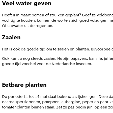
Veel water geven
Heeft u in maart bomen of struiken geplant? Geef ze voldoen
vochtig te houden, kunnen de wortels zich goed volzuigen me
Of tapwater uit de regenton.
Zaaien
Het is ook de goede tijd om te zaaien en planten. Bijvoorbee
Ook kunt u nog steeds zaaien. Nu zijn papavers, kamille, juf
goede tijd voedsel voor de Nederlandse insecten.
Eetbare planten
De periode 11 tot 14 mei staat bekend als ijsheiligen. Deze d
daarna sperziebonen, pompoen, aubergine, peper en paprika b
tomatenplanten binnen staan. Zet ze pas begin juni op een zo