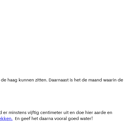
n de haag kunnen zitten. Daarnaast is het de maand waarin de
 er minstens vijftig centimeter uit en doe hier aarde en
ekken.
En geef het daarna vooral goed water!