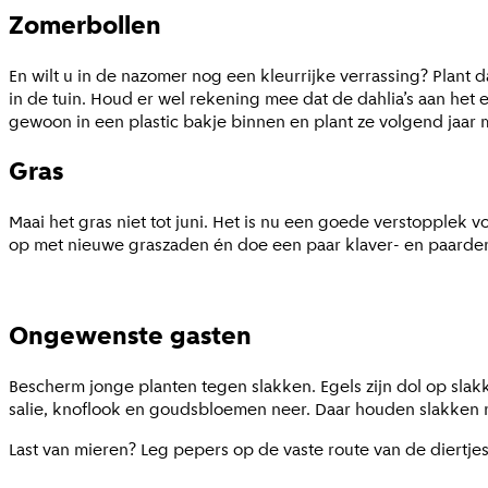
Zomerbollen
En wilt u in de nazomer nog een kleurrijke verrassing? Plant d
in de tuin. Houd er wel rekening mee dat de dahlia’s aan he
gewoon in een plastic bakje binnen en plant ze volgend jaa
Gras
Maai het gras niet tot juni. Het is nu een goede verstopplek v
op met nieuwe graszaden én doe een paar klaver- en paarde
Ongewenste gasten
Bescherm jonge planten tegen slakken. Egels zijn dol op slak
salie, knoflook en goudsbloemen neer. Daar houden slakken ni
Last van mieren? Leg pepers op de vaste route van de diertj