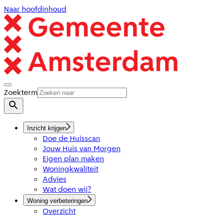
Naar hoofdinhoud
Zoekterm
Inzicht krijgen
Doe de Huisscan
Jouw Huis van Morgen
Eigen plan maken
Woningkwaliteit
Advies
Wat doen wij?
Woning verbeteringen
Overzicht