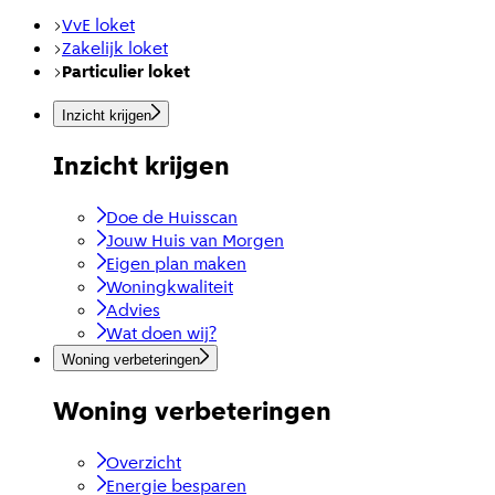
VvE loket
Zakelijk loket
Particulier loket
Inzicht krijgen
Inzicht krijgen
Doe de Huisscan
Jouw Huis van Morgen
Eigen plan maken
Woningkwaliteit
Advies
Wat doen wij?
Woning verbeteringen
Woning verbeteringen
Overzicht
Energie besparen