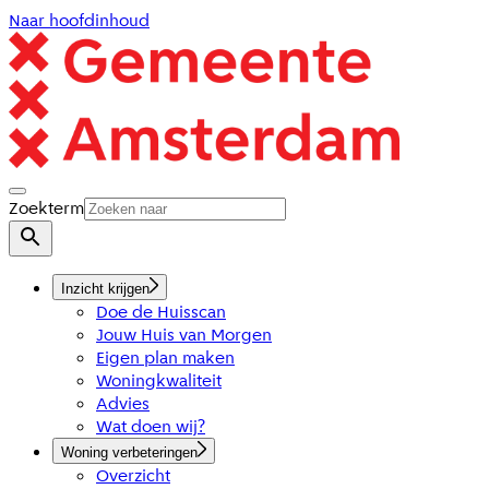
Naar hoofdinhoud
Zoekterm
Inzicht krijgen
Doe de Huisscan
Jouw Huis van Morgen
Eigen plan maken
Woningkwaliteit
Advies
Wat doen wij?
Woning verbeteringen
Overzicht