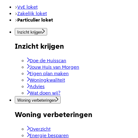
VvE loket
Zakelijk loket
Particulier loket
Inzicht krijgen
Inzicht krijgen
Doe de Huisscan
Jouw Huis van Morgen
Eigen plan maken
Woningkwaliteit
Advies
Wat doen wij?
Woning verbeteringen
Woning verbeteringen
Overzicht
Energie besparen