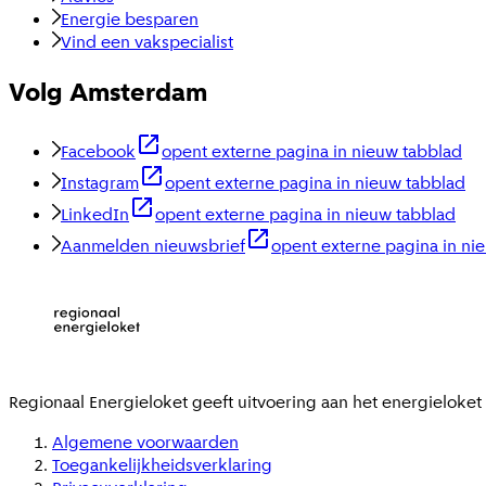
Energie besparen
Vind een vakspecialist
Volg Amsterdam
Facebook
opent externe pagina in nieuw tabblad
Instagram
opent externe pagina in nieuw tabblad
LinkedIn
opent externe pagina in nieuw tabblad
Aanmelden nieuwsbrief
opent externe pagina in ni
Regionaal Energieloket
geeft uitvoering aan het energieloke
Algemene voorwaarden
Toegankelijkheidsverklaring