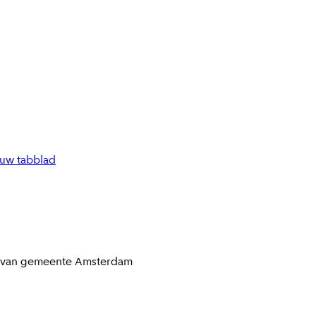
euw tabblad
t van gemeente
Amsterdam