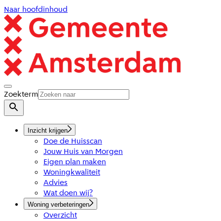
Naar hoofdinhoud
Zoekterm
Inzicht krijgen
Doe de Huisscan
Jouw Huis van Morgen
Eigen plan maken
Woningkwaliteit
Advies
Wat doen wij?
Woning verbeteringen
Overzicht