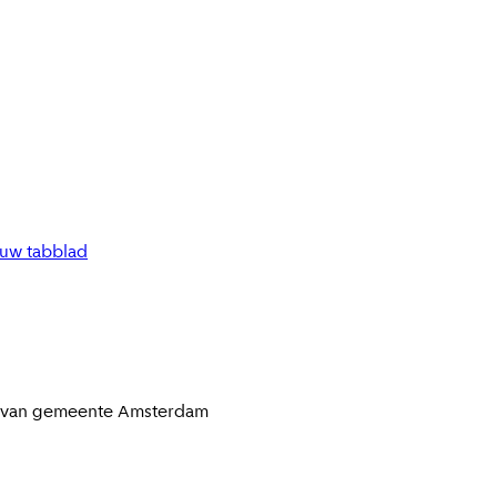
euw tabblad
t van gemeente
Amsterdam