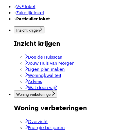
VvE loket
Zakelijk loket
Particulier loket
Inzicht krijgen
Inzicht krijgen
Doe de Huisscan
Jouw Huis van Morgen
Eigen plan maken
Woningkwaliteit
Advies
Wat doen wij?
Woning verbeteringen
Woning verbeteringen
Overzicht
Energie besparen