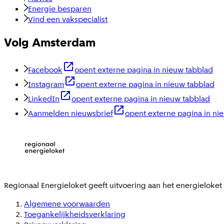
Energie besparen
Vind een vakspecialist
Volg Amsterdam
Facebook
opent externe pagina in nieuw tabblad
Instagram
opent externe pagina in nieuw tabblad
LinkedIn
opent externe pagina in nieuw tabblad
Aanmelden nieuwsbrief
opent externe pagina in ni
Regionaal Energieloket
geeft uitvoering aan het energieloke
Algemene voorwaarden
Toegankelijkheidsverklaring